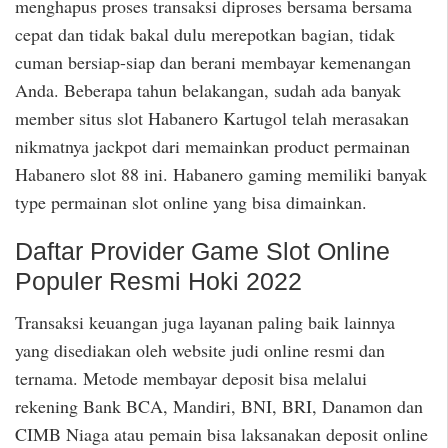
menghapus proses transaksi diproses bersama bersama
cepat dan tidak bakal dulu merepotkan bagian, tidak
cuman bersiap-siap dan berani membayar kemenangan
Anda. Beberapa tahun belakangan, sudah ada banyak
member situs slot Habanero Kartugol telah merasakan
nikmatnya jackpot dari memainkan product permainan
Habanero slot 88 ini. Habanero gaming memiliki banyak
type permainan slot online yang bisa dimainkan.
Daftar Provider Game Slot Online
Populer Resmi Hoki 2022
Transaksi keuangan juga layanan paling baik lainnya
yang disediakan oleh website judi online resmi dan
ternama. Metode membayar deposit bisa melalui
rekening Bank BCA, Mandiri, BNI, BRI, Danamon dan
CIMB Niaga atau pemain bisa laksanakan deposit online