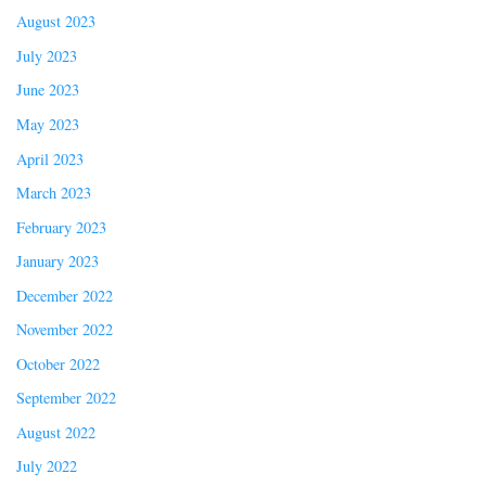
August 2023
July 2023
June 2023
May 2023
April 2023
March 2023
February 2023
January 2023
December 2022
November 2022
October 2022
September 2022
August 2022
July 2022