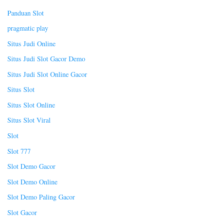
Panduan Slot
pragmatic play
Situs Judi Online
Situs Judi Slot Gacor Demo
Situs Judi Slot Online Gacor
Situs Slot
Situs Slot Online
Situs Slot Viral
Slot
Slot 777
Slot Demo Gacor
Slot Demo Online
Slot Demo Paling Gacor
Slot Gacor