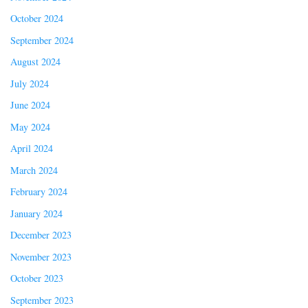
October 2024
September 2024
August 2024
July 2024
June 2024
May 2024
April 2024
March 2024
February 2024
January 2024
December 2023
November 2023
October 2023
September 2023