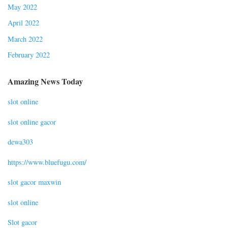
May 2022
April 2022
March 2022
February 2022
Amazing News Today
slot online
slot online gacor
dewa303
https://www.bluefugu.com/
slot gacor maxwin
slot online
Slot gacor