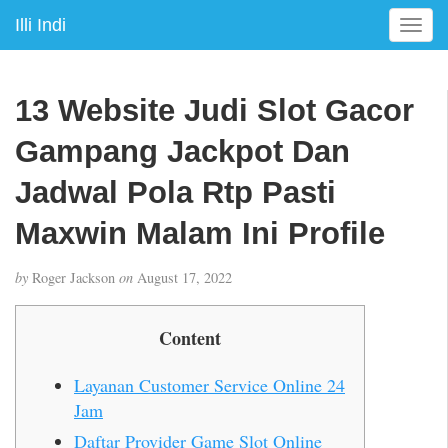
Illi Indi
T
o
g
g
13 Website Judi Slot Gacor
l
e
Gampang Jackpot Dan
n
a
Jadwal Pola Rtp Pasti
v
Maxwin Malam Ini Profile
i
g
a
by
Roger Jackson
on
August 17, 2022
t
i
Content
o
n
Layanan Customer Service Online 24
Jam
Daftar Provider Game Slot Online