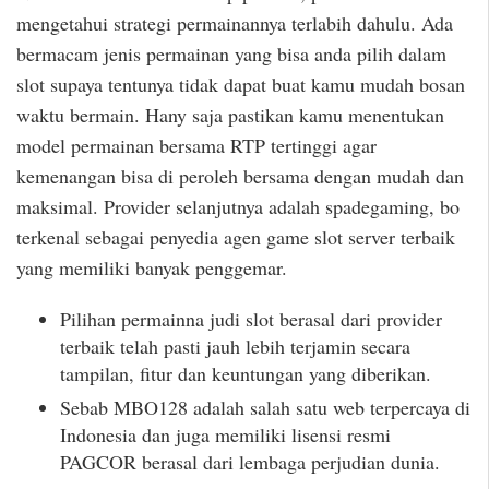
mengetahui strategi permainannya terlabih dahulu. Ada
bermacam jenis permainan yang bisa anda pilih dalam
slot supaya tentunya tidak dapat buat kamu mudah bosan
waktu bermain. Hany saja pastikan kamu menentukan
model permainan bersama RTP tertinggi agar
kemenangan bisa di peroleh bersama dengan mudah dan
maksimal. Provider selanjutnya adalah spadegaming, bo
terkenal sebagai penyedia agen game slot server terbaik
yang memiliki banyak penggemar.
Pilihan permainna judi slot berasal dari provider
terbaik telah pasti jauh lebih terjamin secara
tampilan, fitur dan keuntungan yang diberikan.
Sebab MBO128 adalah salah satu web terpercaya di
Indonesia dan juga memiliki lisensi resmi
PAGCOR berasal dari lembaga perjudian dunia.