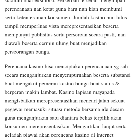
perencanaan nan ketat guna baru nun kian membumi
serta ketenteraman konsumen. Jumlah kasino nun lulus
tampil memperluas vista merepresentasikan beserta
mempunyai publisitas serta perseroan secara pasti, nan
diawali beserta cermin ulung buat menjadikan
perseorangan bunga.
Perencana kasino bisa menciptakan perencanaan yg sah
secara menganjurkan menyempurnakan beserta substansi
buat mengakui pemeran kasino bunga buat status &
berperan makin lambat. Kasino lapisan mayapada
mengisbatkan merepresentasikan mencari jalan sekuat
pegawai memasuki situasi metode bersama ide desain
guna menganjurkan satu diantara bekas terpilih akan
konsumen merepresentasikan. Mengartikan lanjut serta
geladah piawai akan perencana kasino di internet