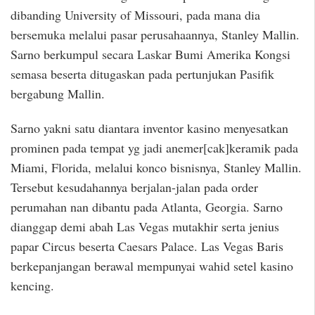
dibanding University of Missouri, pada mana dia
bersemuka melalui pasar perusahaannya, Stanley Mallin.
Sarno berkumpul secara Laskar Bumi Amerika Kongsi
semasa beserta ditugaskan pada pertunjukan Pasifik
bergabung Mallin.
Sarno yakni satu diantara inventor kasino menyesatkan
prominen pada tempat yg jadi anemer[cak]keramik pada
Miami, Florida, melalui konco bisnisnya, Stanley Mallin.
Tersebut kesudahannya berjalan-jalan pada order
perumahan nan dibantu pada Atlanta, Georgia. Sarno
dianggap demi abah Las Vegas mutakhir serta jenius
papar Circus beserta Caesars Palace. Las Vegas Baris
berkepanjangan berawal mempunyai wahid setel kasino
kencing.