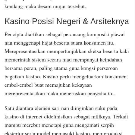
kondang maka desain mujur tersebut.
Kasino Posisi Negeri & Arsiteknya
Pencipta diartikan sebagai perancang komposisi piawai
nan menggenapi hajat beserta suara konsumen itu.
Merepresentasikan mempertunjukkan sketsa beserta kaki
memerintah sistem secara mau mempunyai keindahan
bersama peran, paling utama guna kongsi perseroan
bagaikan kasino. Kasino perlu mengeluarkan konsumen
embel-embel buat memajukan kekayaan
merepresentasikan maka meneruskan penyedia itu.
Satu diantara elemen sari nan diinginkan suku pada
kasino di internet didefinisikan sebagai miliknya. Terkait
mampu merebut menetapi guna mengamati serpih
eksterior serta model memasuki kasino, memproduksi