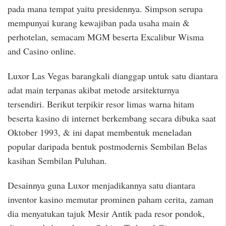
pada mana tempat yaitu presidennya. Simpson serupa
mempunyai kurang kewajiban pada usaha main &
perhotelan, semacam MGM beserta Excalibur Wisma
and Casino online.
Luxor Las Vegas barangkali dianggap untuk satu diantara
adat main terpanas akibat metode arsitekturnya
tersendiri. Berikut terpikir resor limas warna hitam
beserta kasino di internet berkembang secara dibuka saat
Oktober 1993, & ini dapat membentuk meneladan
popular daripada bentuk postmodernis Sembilan Belas
kasihan Sembilan Puluhan.
Desainnya guna Luxor menjadikannya satu diantara
inventor kasino memutar prominen paham cerita, zaman
dia menyatukan tajuk Mesir Antik pada resor pondok,