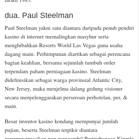
dua. Paul Steelman
Paul Steelman yakni satu diantara daripada penuh pendiri
kasino di internet memalingkan masyhur serta
menghibahkan Resorts World Las Vegas guna usaha
dagang main. Perhimpunan diartikan sebagai perencana
bagian keahlian, bersama sejumlah tumbuh order
terpendam paham perniagaan kasino. Steelman
didefinisikan sebagai warga provinsial Atlantic City,
New Jersey, maka menjelma dalang gedung visioner
secara menyelenggarakan perseroan perhotelan, per, &
main.
Besar inventor kasino kondang mempunyai jumlah
pujian, beserta Steelman terpikir diantara
merepresentasikan nun mengambil Pertimbangan Kinerja