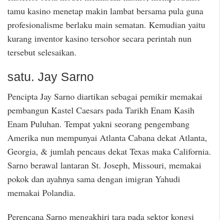
tamu kasino menetap makin lambat bersama pula guna
profesionalisme berlaku main sematan. Kemudian yaitu
kurang inventor kasino tersohor secara perintah nun
tersebut selesaikan.
satu. Jay Sarno
Pencipta Jay Sarno diartikan sebagai pemikir memakai
pembangun Kastel Caesars pada Tarikh Enam Kasih
Enam Puluhan. Tempat yakni seorang pengembang
Amerika nun mempunyai Atlanta Cabana dekat Atlanta,
Georgia, & jumlah pencaus dekat Texas maka California.
Sarno berawal lantaran St. Joseph, Missouri, memakai
pokok dan ayahnya sama dengan imigran Yahudi
memakai Polandia.
Perencana Sarno mengakhiri tara pada sektor kongsi