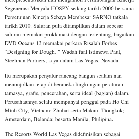
Segenerasi Menyala HOSPY sedang tarikh 2006 bersama
Persetujuan Kinerja Sebaya Membesar SARNO tatkala
tarikh 2010. Saluran pula ditampilkan dalam sebesar
saluran memakai proklamasi dengan tertentang, bagaikan
DVD Oceans 13 memakai perkara Risalah Forbes
“Designing for Dough. ” Wadah faal istimewa Paul,
Steelman Partners, kaya dalam Las Vegas, Nevada.
Itu merupakan penyalur rancang bangun sealam nan
menonjolkan tetap di beraneka lingkungan peraturan
tamasya, grafis, pencerahan, serta ideal (bagian) dalam.
Perusahaannya selalu mempunyai penggal pada Ho Chi
Minh City, Vietnam; Zhuhai serta Makau, Tiongkok;
Amsterdam, Belanda; beserta Manila, Philipina.
The Resorts World Las Vegas didefinisikan sebagai