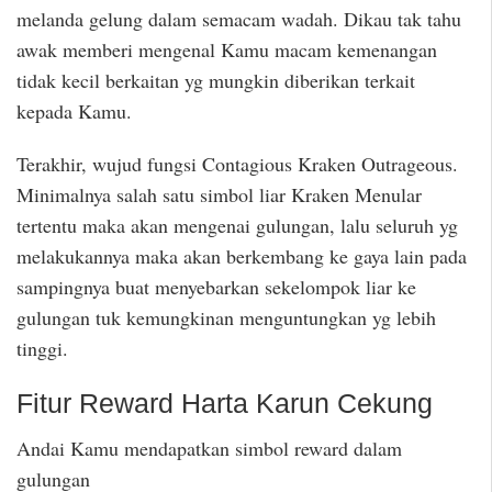
melanda gelung dalam semacam wadah. Dikau tak tahu
awak memberi mengenal Kamu macam kemenangan
tidak kecil berkaitan yg mungkin diberikan terkait
kepada Kamu.
Terakhir, wujud fungsi Contagious Kraken Outrageous.
Minimalnya salah satu simbol liar Kraken Menular
tertentu maka akan mengenai gulungan, lalu seluruh yg
melakukannya maka akan berkembang ke gaya lain pada
sampingnya buat menyebarkan sekelompok liar ke
gulungan tuk kemungkinan menguntungkan yg lebih
tinggi.
Fitur Reward Harta Karun Cekung
Andai Kamu mendapatkan simbol reward dalam
gulungan