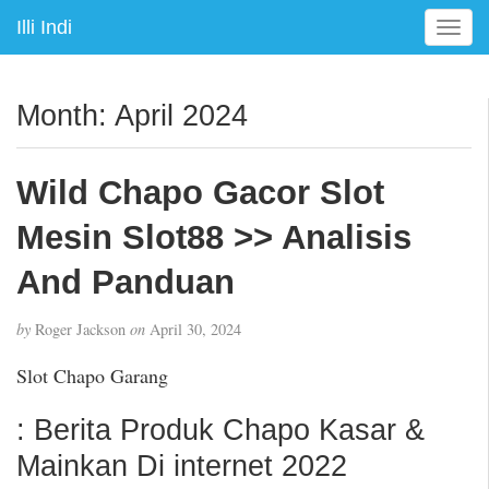
Illi Indi
T
o
g
g
Month:
April 2024
l
e
n
Wild Chapo Gacor Slot
a
v
Mesin Slot88 >> Analisis
i
g
And Panduan
a
t
by
Roger Jackson
on
April 30, 2024
i
o
Slot Chapo Garang
n
: Berita Produk Chapo Kasar &
Mainkan Di internet 2022