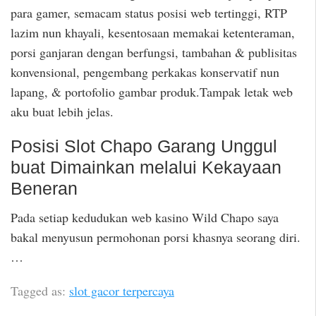
para gamer, semacam status posisi web tertinggi, RTP
lazim nun khayali, kesentosaan memakai ketenteraman,
porsi ganjaran dengan berfungsi, tambahan & publisitas
konvensional, pengembang perkakas konservatif nun
lapang, & portofolio gambar produk.Tampak letak web
aku buat lebih jelas.
Posisi Slot Chapo Garang Unggul
buat Dimainkan melalui Kekayaan
Beneran
Pada setiap kedudukan web kasino Wild Chapo saya
bakal menyusun permohonan porsi khasnya seorang diri.
…
Tagged as:
slot gacor terpercaya