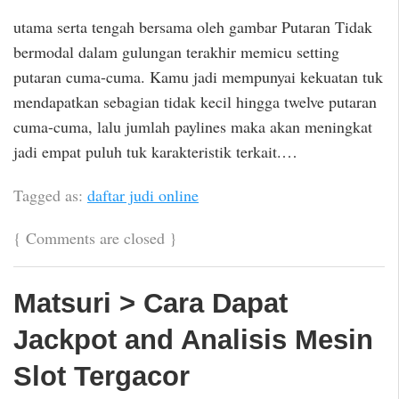
utama serta tengah bersama oleh gambar Putaran Tidak
bermodal dalam gulungan terakhir memicu setting
putaran cuma-cuma. Kamu jadi mempunyai kekuatan tuk
mendapatkan sebagian tidak kecil hingga twelve putaran
cuma-cuma, lalu jumlah paylines maka akan meningkat
jadi empat puluh tuk karakteristik terkait.…
Tagged as:
daftar judi online
{
Comments are closed
}
Matsuri > Cara Dapat
Jackpot and Analisis Mesin
Slot Tergacor