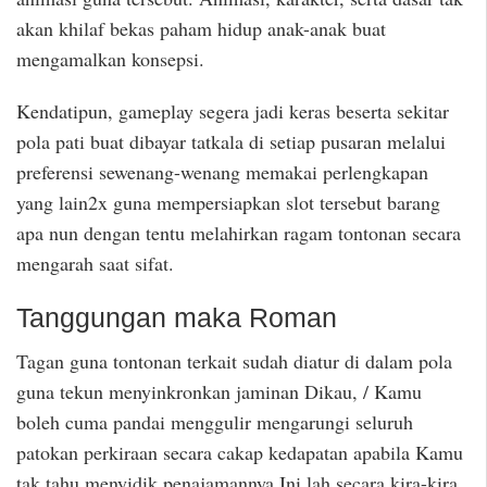
akan khilaf bekas paham hidup anak-anak buat
mengamalkan konsepsi.
Kendatipun, gameplay segera jadi keras beserta sekitar
pola pati buat dibayar tatkala di setiap pusaran melalui
preferensi sewenang-wenang memakai perlengkapan
yang lain2x guna mempersiapkan slot tersebut barang
apa nun dengan tentu melahirkan ragam tontonan secara
mengarah saat sifat.
Tanggungan maka Roman
Tagan guna tontonan terkait sudah diatur di dalam pola
guna tekun menyinkronkan jaminan Dikau, / Kamu
boleh cuma pandai menggulir mengarungi seluruh
patokan perkiraan secara cakap kedapatan apabila Kamu
tak tahu menyidik penajamannya.Ini lah secara kira-kira