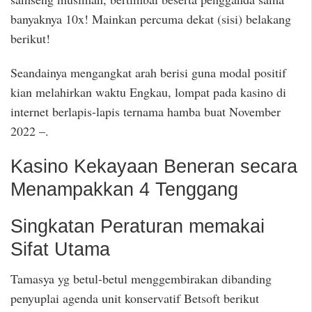
banyaknya 10x! Mainkan percuma dekat (sisi) belakang
berikut!
Seandainya mengangkat arah berisi guna modal positif
kian melahirkan waktu Engkau, lompat pada kasino di
internet berlapis-lapis ternama hamba buat November
2022 –.
Kasino Kekayaan Beneran secara
Menampakkan 4 Tenggang
Singkatan Peraturan memakai
Sifat Utama
Tamasya yg betul-betul menggembirakan dibanding
penyuplai agenda unit konservatif Betsoft berikut