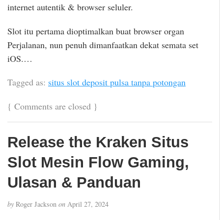
internet autentik & browser seluler.
Slot itu pertama dioptimalkan buat browser organ
Perjalanan, nun penuh dimanfaatkan dekat semata set
iOS.…
Tagged as:
situs slot deposit pulsa tanpa potongan
{
Comments are closed
}
Release the Kraken Situs
Slot Mesin Flow Gaming,
Ulasan & Panduan
by
Roger Jackson
on
April 27, 2024