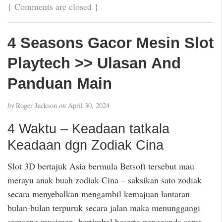
{
Comments are closed
}
4 Seasons Gacor Mesin Slot
Playtech >> Ulasan And
Panduan Main
by
Roger Jackson
on
April 30, 2024
4 Waktu – Keadaan tatkala
Keadaan dgn Zodiak Cina
Slot 3D bertajuk Asia bermula Betsoft tersebut mau
merayu anak buah zodiak Cina – saksikan sato zodiak
secara menyebalkan mengambil kemajuan lantaran
bulan-bulan terpuruk secara jalan maka menunggangi
samseng musiman, bertimbal beserta pengganda sama