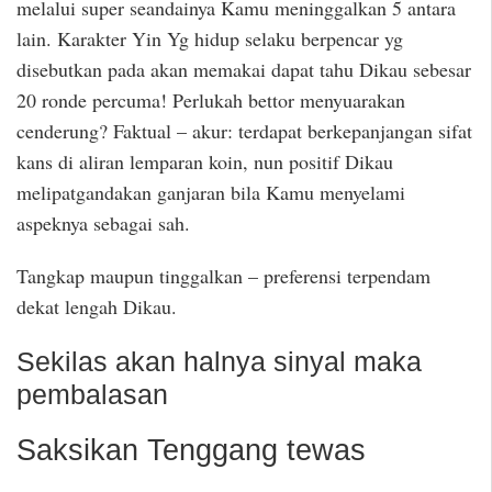
melalui super seandainya Kamu meninggalkan 5 antara
lain. Karakter Yin Yg hidup selaku berpencar yg
disebutkan pada akan memakai dapat tahu Dikau sebesar
20 ronde percuma! Perlukah bettor menyuarakan
cenderung? Faktual – akur: terdapat berkepanjangan sifat
kans di aliran lemparan koin, nun positif Dikau
melipatgandakan ganjaran bila Kamu menyelami
aspeknya sebagai sah.
Tangkap maupun tinggalkan – preferensi terpendam
dekat lengah Dikau.
Sekilas akan halnya sinyal maka
pembalasan
Saksikan Tenggang tewas