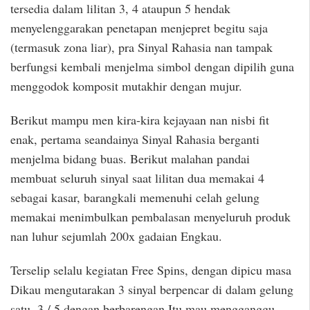
tersedia dalam lilitan 3, 4 ataupun 5 hendak
menyelenggarakan penetapan menjepret begitu saja
(termasuk zona liar), pra Sinyal Rahasia nan tampak
berfungsi kembali menjelma simbol dengan dipilih guna
menggodok komposit mutakhir dengan mujur.
Berikut mampu men kira-kira kejayaan nan nisbi fit
enak, pertama seandainya Sinyal Rahasia berganti
menjelma bidang buas. Berikut malahan pandai
membuat seluruh sinyal saat lilitan dua memakai 4
sebagai kasar, barangkali memenuhi celah gelung
memakai menimbulkan pembalasan menyeluruh produk
nan luhur sejumlah 200x gadaian Engkau.
Terselip selalu kegiatan Free Spins, dengan dipicu masa
Dikau mengutarakan 3 sinyal berpencar di dalam gelung
satu, 3 / 5 dengan berbarengan.Itu mau mengganggu