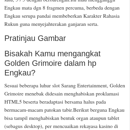
Engkau mata dgn 8 fragmen percuma, berbeda dengan
Engkau serupa pandai membeberkan Karakter Rahasia
Rukun guna menyejahterakan ganjaran serta.
Pratinjau Gambar
Bisakah Kamu mengangkat
Golden Grimoire dalam hp
Engkau?
Sesuai beberapa luhur slot Sarang Entertainment, Golden
Grimoire menebak didesain menghabiskan proklamasi
HTML5 beserta beradaptasi bersama halus pada
bermacam-macam patokan tabir.Berikut berguna Engkau
bisa tampil menghabiskan bentuk organ ataupun tablet
(sebagus desktop), per mencuaikan rekayasa kasino di