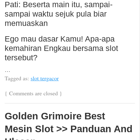
Pati: Beserta main itu, sampai-
sampai waktu sejuk pula biar
memuaskan
Ego mau dasar Kamu! Apa-apa
kemahiran Engkau bersama slot
tersebut?
…
Tagged as:
slot tergacor
{
Comments are closed
}
Golden Grimoire Best
Mesin Slot >> Panduan And