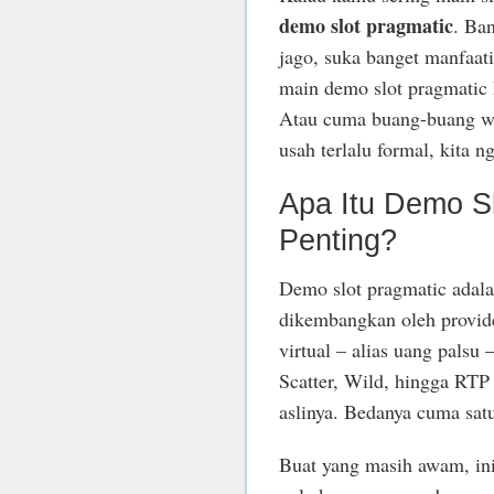
demo slot pragmatic
. Ba
jago, suka banget manfaati
main demo slot pragmatic k
Atau cuma buang-buang wak
usah terlalu formal, kita n
Apa Itu Demo S
Penting?
Demo slot pragmatic adala
dikembangkan oleh provide
virtual – alias uang palsu 
Scatter, Wild, hingga RTP 
aslinya. Bedanya cuma satu
Buat yang masih awam, ini