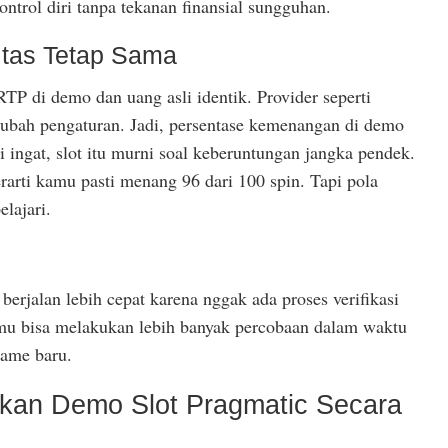
ntrol diri tanpa tekanan finansial sungguhan.
litas Tetap Sama
 RTP di demo dan uang asli identik. Provider seperti
ubah pengaturan. Jadi, persentase kemenangan di demo
pi ingat, slot itu murni soal keberuntungan jangka pendek.
rti kamu pasti menang 96 dari 100 spin. Tapi pola
elajari.
berjalan lebih cepat karena nggak ada proses verifikasi
amu bisa melakukan lebih banyak percobaan dalam waktu
game baru.
kan Demo Slot Pragmatic Secara