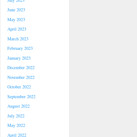
July 2023
June 2023
May 2023
April 2023
March 2023
February 2023
January 2023
December 2022
November 2022
October 2022
September 2022
August 2022
July 2022
May 2022
April 2022