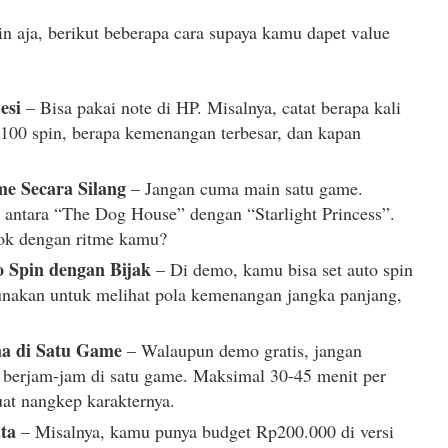
 aja, berikut beberapa cara supaya kamu dapet value
esi
– Bisa pakai note di HP. Misalnya, catat berapa kali
m 100 spin, berapa kemenangan terbesar, dan kapan
e Secara Silang
– Jangan cuma main satu game.
antara “The Dog House” dengan “Starlight Princess”.
ok dengan ritme kamu?
 Spin dengan Bijak
– Di demo, kamu bisa set auto spin
Gunakan untuk melihat pola kemenangan jangka panjang,
ma di Satu Game
– Walaupun demo gratis, jangan
berjam-jam di satu game. Maksimal 30-45 menit per
at nangkep karakternya.
ta
– Misalnya, kamu punya budget Rp200.000 di versi