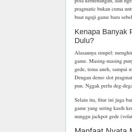
pola kemenangan, dan ngert
pragmatic bukan cuma unt
buat nguji game baru sebe
Kenapa Banyak 
Dulu?
Alasannya simpel: menghind
game. Masing-masing punya 
gede, tema aneh, sampai m
Dengan demo slot pragmati
pun. Nggak perlu deg-dega
Selain itu, fitur ini juga
game yang sering kasih kem
nunggu jackpot gede (volat
Manfaat Nyata 