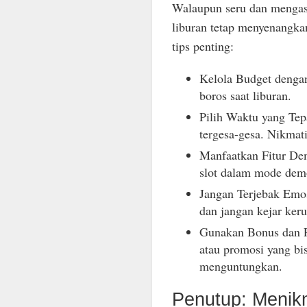
Walaupun seru dan mengasy
liburan tetap menyenangkan
tips penting:
Kelola Budget dengan
boros saat liburan.
Pilih Waktu yang Tepa
tergesa-gesa. Nikmat
Manfaatkan Fitur De
slot dalam mode dem
Jangan Terjebak Emosi
dan jangan kejar keru
Gunakan Bonus dan 
atau promosi yang bi
menguntungkan.
Penutup: Menikm