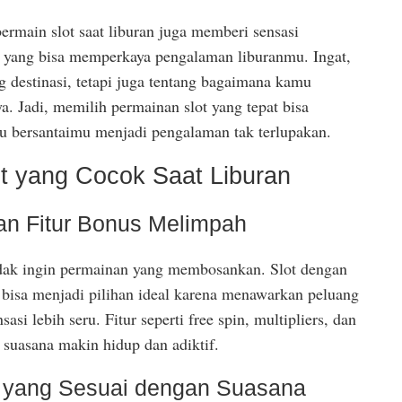
rmain slot saat liburan juga memberi sensasi
 yang bisa memperkaya pengalaman liburanmu. Ingat,
g destinasi, tetapi juga tentang bagaimana kamu
. Jadi, memilih permainan slot yang tepat bisa
bersantaimu menjadi pengalaman tak terlupakan.
ot yang Cocok Saat Liburan
gan Fitur Bonus Melimpah
tidak ingin permainan yang membosankan. Slot dengan
 bisa menjadi pilihan ideal karena menawarkan peluang
asi lebih seru. Fitur seperti free spin, multipliers, dan
uasana makin hidup dan adiktif.
a yang Sesuai dengan Suasana