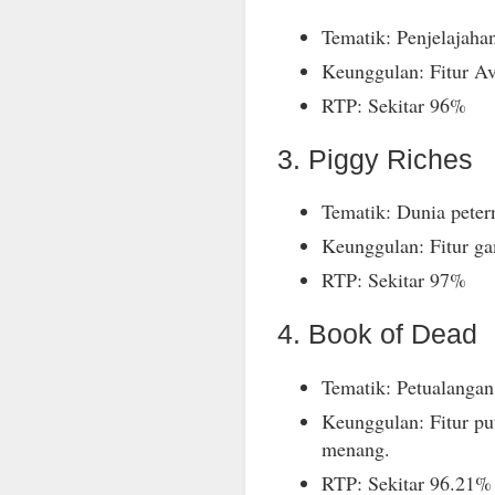
Tematik: Penjelajaha
Keunggulan: Fitur A
RTP: Sekitar 96%
3. Piggy Riches
Tematik: Dunia peter
Keunggulan: Fitur ga
RTP: Sekitar 97%
4. Book of Dead
Tematik: Petualangan
Keunggulan: Fitur pu
menang.
RTP: Sekitar 96.21%