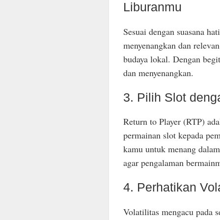
Liburanmu
Sesuai dengan suasana hati
menyenangkan dan relevan. 
budaya lokal. Dengan begi
dan menyenangkan.
3. Pilih Slot den
Return to Player (RTP) ad
permainan slot kepada pem
kamu untuk menang dalam 
agar pengalaman bermain
4. Perhatikan Vola
Volatilitas mengacu pada 