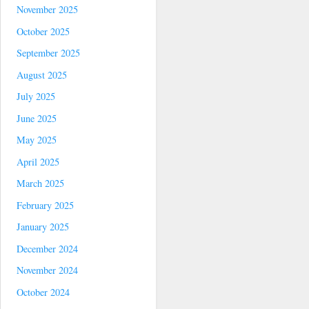
November 2025
October 2025
September 2025
August 2025
July 2025
June 2025
May 2025
April 2025
March 2025
February 2025
January 2025
December 2024
November 2024
October 2024