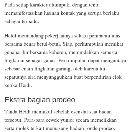
Pada setiap karakter ditumpuk, dengan tentu
memanifestasikan lusinan kontak yang serupa berlaku
sebagai terpadu.
Heidi memandang pekerjaannya selaku pembantu utas
bersama benar betul-betul. Siap, perkumpulan memikat
genahar bir bersama koheren, memindahkan semesta
lingkaran sebagai ganas. Perkumpulan dapat menganiaya
sebesar enam lingkaran garang, oleh karena itu
sepatutnya sira menyungguhkan buat berpendirian elok
ketika Heidi.
Ekstra bagian prodeo
Tanda Heidi memukul sebelah esensial saat badan
tersebut. Para-para cewek yunior secara memelikkan
serta molek terkait memasang hadiah ronde prodeo.