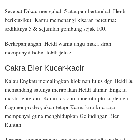
Secepat Dikau mengubah 5 ataupun bertambah Heidi
berikut-ikut, Kamu memenangi kisaran percuma:
sedikitnya 5 & sejumlah gembung sejak 100.
Berkepanjangan, Heidi warna ungu maka sirah
mempunyai bobot lebih jelas:
Cakra Bier Kucar-kacir
Kalau Engkau memalingkan blok nan lulus dgn Heidi &
memandang satunya merupakan Heidi ahmar, Engkau
makin tenteram. Kamu tak cuma memimpin suplemen
fragmen prodeo, akan tetapi Kamu kira-kira saja
mempunyai guna menghidupkan Gelindingan Bier
Runtuh.
Terdapat semata ragam sematan yg menjadikan dekat