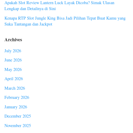
Apakah Slot Review Lantern Luck Layak Dicoba? Simak Ulasan
Lengkap dan Detailnya di Sini
Kenapa RTP Slot Jungle King Bisa Jadi Pilihan Tepat Buat Kamu yang
Suka Tantangan dan Jackpot
Archives
July 2026
June 2026
May 2026
April 2026
March 2026
February 2026
January 2026
December 2025
November 2025