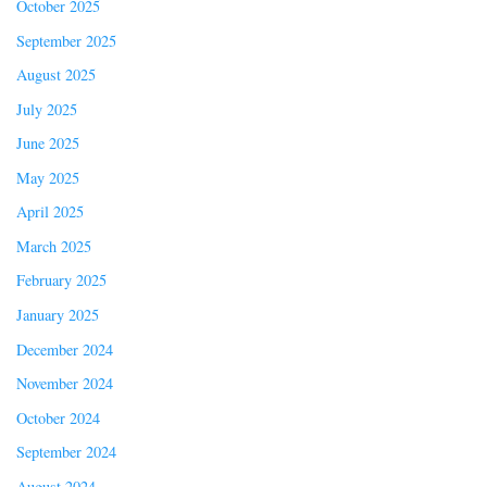
October 2025
September 2025
August 2025
July 2025
June 2025
May 2025
April 2025
March 2025
February 2025
January 2025
December 2024
November 2024
October 2024
September 2024
August 2024