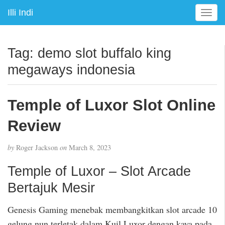
Illi Indi
T
o
g
g
Tag:
demo slot buffalo king
l
megaways indonesia
e
n
a
Temple of Luxor Slot Online
v
i
Review
g
a
t
by
Roger Jackson
on
March 8, 2023
i
Temple of Luxor – Slot Arcade
o
n
Bertajuk Mesir
Genesis Gaming menebak membangkitkan slot arcade 10
gelung nun terletak dalam Kuil Luxor dengan kaya pada