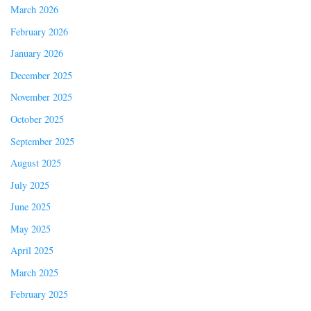
March 2026
February 2026
January 2026
December 2025
November 2025
October 2025
September 2025
August 2025
July 2025
June 2025
May 2025
April 2025
March 2025
February 2025