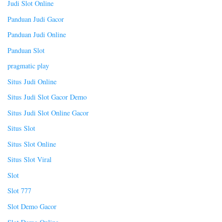
Judi Slot Online
Panduan Judi Gacor
Panduan Judi Online
Panduan Slot
pragmatic play
Situs Judi Online
Situs Judi Slot Gacor Demo
Situs Judi Slot Online Gacor
Situs Slot
Situs Slot Online
Situs Slot Viral
Slot
Slot 777
Slot Demo Gacor