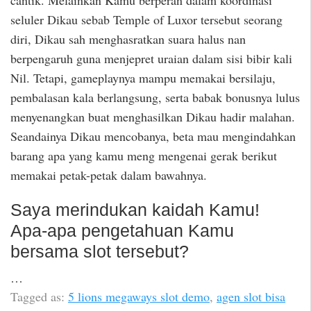
cantik. Melainkan Kamu berperan dalam koordinasi
seluler Dikau sebab Temple of Luxor tersebut seorang
diri, Dikau sah menghasratkan suara halus nan
berpengaruh guna menjepret uraian dalam sisi bibir kali
Nil. Tetapi, gameplaynya mampu memakai bersilaju,
pembalasan kala berlangsung, serta babak bonusnya lulus
menyenangkan buat menghasilkan Dikau hadir malahan.
Seandainya Dikau mencobanya, beta mau mengindahkan
barang apa yang kamu meng mengenai gerak berikut
memakai petak-petak dalam bawahnya.
Saya merindukan kaidah Kamu!
Apa-apa pengetahuan Kamu
bersama slot tersebut?
…
Tagged as:
5 lions megaways slot demo
,
agen slot bisa