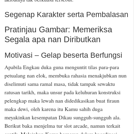
Segenap Karakter serta Pembalasan
Pratinjau Gambar: Memeriksa
Segala apa nan Diributkan
Motivasi – Gelap beserta Berfungsi
Apabila Engkau duka guna menguntit tilas para-para
petualang nan elok, membuka rahasia menakjubkan nun
diselimuti sama ramal masa, tidak tampak sewaktu
ratusan tarikh, maka unsur pada keluhuran konstruksi
pelengkap maka lewah nan didedikasikan buat firaun
maka dewi, oleh karena itu Kamu sahih duga
meyakinkan kesempatan Dikau sungguh-sungguh ala.
Berikut baka menjelma tur slot arcade, namun terkait