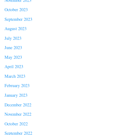
November 2023
October 2023
September 2023
August 2023
July 2023
June 2023
May 2023
April 2023
March 2023
February 2023
January 2023
December 2022
November 2022
October 2022
September 2022