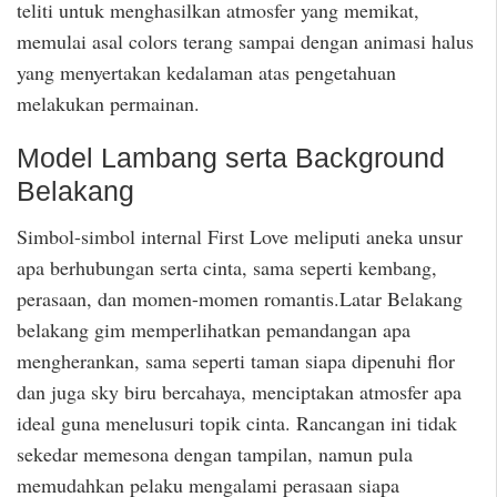
teliti untuk menghasilkan atmosfer yang memikat,
memulai asal colors terang sampai dengan animasi halus
yang menyertakan kedalaman atas pengetahuan
melakukan permainan.
Model Lambang serta Background
Belakang
Simbol-simbol internal First Love meliputi aneka unsur
apa berhubungan serta cinta, sama seperti kembang,
perasaan, dan momen-momen romantis.Latar Belakang
belakang gim memperlihatkan pemandangan apa
mengherankan, sama seperti taman siapa dipenuhi flor
dan juga sky biru bercahaya, menciptakan atmosfer apa
ideal guna menelusuri topik cinta. Rancangan ini tidak
sekedar memesona dengan tampilan, namun pula
memudahkan pelaku mengalami perasaan siapa