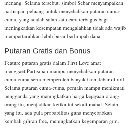
menang. Selama tersebut, simbol Sebar menyampaikan
partisipan peluang untuk menyebabkan putaran cuma-
cuma, yang adalah salah satu cara terbagus bagi
meningkatkan kesempatan mengalahkan tidak ada wajib
mempertaruhkan lebih besar berlimpah dana.
Putaran Gratis dan Bonus
Feature putaran gratis dalam First Love amat
menggaet.Partisipan mampu menyebabkan putaran
cuma-cuma serta memperoleh banyak ikon Tebar di roll.
Selama putaran cuma-cuma, pemain mampu menikmati
pengganda yang meningkatkan harga kejayaan orang-
orang itu, menjadikan ketika ini sekali mahal. Selain
yang itu, ada pula probabilitas guna menyebabkan
kembali giliran free, meningkatkan kegemparan gim.