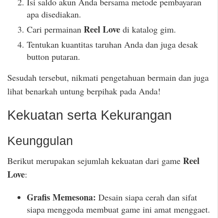
Isi saldo akun Anda bersama metode pembayaran
apa disediakan.
Reel Love
Cari permainan
di katalog gim.
Tentukan kuantitas taruhan Anda dan juga desak
button putaran.
Sesudah tersebut, nikmati pengetahuan bermain dan juga
lihat benarkah untung berpihak pada Anda!
Kekuatan serta Kekurangan
Keunggulan
Reel
Berikut merupakan sejumlah kekuatan dari game
Love
:
Grafis Memesona:
Desain siapa cerah dan sifat
siapa menggoda membuat game ini amat menggaet.