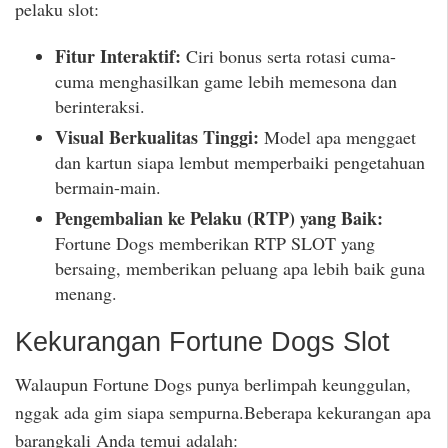
pelaku slot:
Fitur Interaktif:
Ciri bonus serta rotasi cuma-
cuma menghasilkan game lebih memesona dan
berinteraksi.
Visual Berkualitas Tinggi:
Model apa menggaet
dan kartun siapa lembut memperbaiki pengetahuan
bermain-main.
Pengembalian ke Pelaku (RTP) yang Baik:
Fortune Dogs memberikan RTP SLOT yang
bersaing, memberikan peluang apa lebih baik guna
menang.
Kekurangan Fortune Dogs Slot
Walaupun Fortune Dogs punya berlimpah keunggulan,
nggak ada gim siapa sempurna.Beberapa kekurangan apa
barangkali Anda temui adalah: