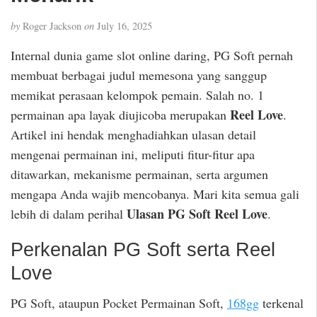
by
Roger Jackson
on
July 16, 2025
Internal dunia game slot online daring, PG Soft pernah
membuat berbagai judul memesona yang sanggup
memikat perasaan kelompok pemain. Salah no. 1
Reel Love
permainan apa layak diujicoba merupakan
.
Artikel ini hendak menghadiahkan ulasan detail
mengenai permainan ini, meliputi fitur-fitur apa
ditawarkan, mekanisme permainan, serta argumen
mengapa Anda wajib mencobanya. Mari kita semua gali
Ulasan PG Soft Reel Love
lebih di dalam perihal
.
Perkenalan PG Soft serta Reel
Love
PG Soft, ataupun Pocket Permainan Soft,
168gg
terkenal