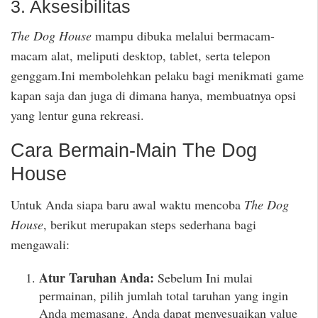
3. Aksesibilitas
The Dog House
mampu dibuka melalui bermacam-
macam alat, meliputi desktop, tablet, serta telepon
genggam.Ini membolehkan pelaku bagi menikmati game
kapan saja dan juga di dimana hanya, membuatnya opsi
yang lentur guna rekreasi.
Cara Bermain-Main The Dog
House
Untuk Anda siapa baru awal waktu mencoba
The Dog
House
, berikut merupakan steps sederhana bagi
mengawali:
Atur Taruhan Anda:
Sebelum Ini mulai
permainan, pilih jumlah total taruhan yang ingin
Anda memasang. Anda dapat menyesuaikan value