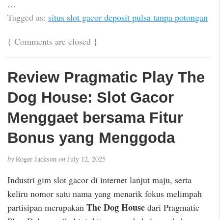
…
Tagged as:
situs slot gacor deposit pulsa tanpa potongan
{
Comments are closed
}
Review Pragmatic Play The
Dog House: Slot Gacor
Menggaet bersama Fitur
Bonus yang Menggoda
by
Roger Jackson
on
July 12, 2025
Industri gim slot gacor di internet lanjut maju, serta
keliru nomor satu nama yang menarik fokus melimpah
The Dog House
partisipan merupakan
dari Pragmatic