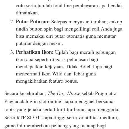
coin serta jumlah total line pembayaran apa hendak
dimainkan.
Putar Putaran:
Selepas menyusun taruhan, cukup
tindih button spin bagi mengelilingi roll.Anda juga
bisa memakai ciri putar otomatis guna memutar
putaran dengan mesin.
Perhatikan Ikon:
Ujilah bagi meraih gabungan
ikon apa seperti di garis pelunasan bagi
mendapatkan kejayaan. Tidak Boleh lupa bagi
mencermati ikon Wild dan Tebar guna
mengakibatkan feature bonus.
Secara keseluruhan,
The Dog House
sebab Pragmatic
Play adalah gim slot online siapa menggaet bersama
topik yang jenaka serta fitur-fitur bonus apa menggoda.
Serta RTP SLOT siapa tinggi serta volatilitas medium,
game ini memberikan peluang yang mantap bagi