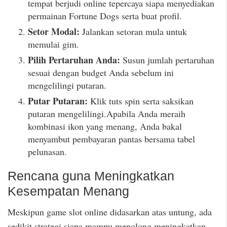
tempat berjudi online tepercaya siapa menyediakan
permainan Fortune Dogs serta buat profil.
Setor Modal:
Jalankan setoran mula untuk
memulai gim.
Pilih Pertaruhan Anda:
Susun jumlah pertaruhan
sesuai dengan budget Anda sebelum ini
mengelilingi putaran.
Putar Putaran:
Klik tuts spin serta saksikan
putaran mengelilingi.Apabila Anda meraih
kombinasi ikon yang menang, Anda bakal
menyambut pembayaran pantas bersama tabel
pelunasan.
Rencana guna Meningkatkan
Kesempatan Menang
Meskipun game slot online didasarkan atas untung, ada
sedikit strategi siapa mampu menolong meningkatkan