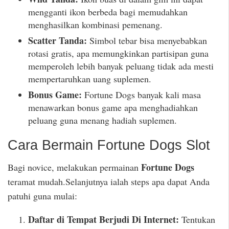
mengganti ikon berbeda bagi memudahkan
menghasilkan kombinasi pemenang.
Scatter Tanda:
Simbol tebar bisa menyebabkan
rotasi gratis, apa memungkinkan partisipan guna
memperoleh lebih banyak peluang tidak ada mesti
mempertaruhkan uang suplemen.
Bonus Game:
Fortune Dogs banyak kali masa
menawarkan bonus game apa menghadiahkan
peluang guna menang hadiah suplemen.
Cara Bermain Fortune Dogs Slot
Fortune Dogs
Bagi novice, melakukan permainan
teramat mudah.Selanjutnya ialah steps apa dapat Anda
patuhi guna mulai:
Daftar di Tempat Berjudi Di Internet:
Tentukan