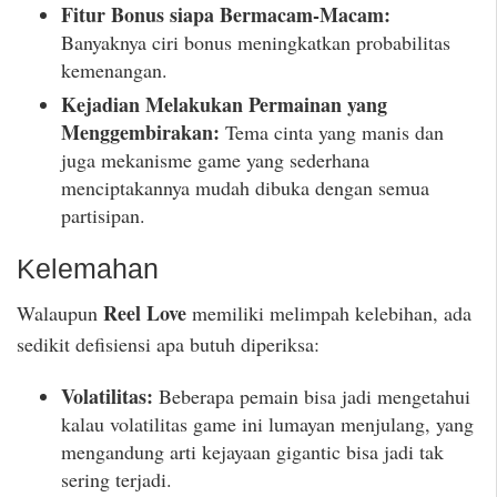
Fitur Bonus siapa Bermacam-Macam:
Banyaknya ciri bonus meningkatkan probabilitas
kemenangan.
Kejadian Melakukan Permainan yang
Menggembirakan:
Tema cinta yang manis dan
juga mekanisme game yang sederhana
menciptakannya mudah dibuka dengan semua
partisipan.
Kelemahan
Reel Love
Walaupun
memiliki melimpah kelebihan, ada
sedikit defisiensi apa butuh diperiksa:
Volatilitas:
Beberapa pemain bisa jadi mengetahui
kalau volatilitas game ini lumayan menjulang, yang
mengandung arti kejayaan gigantic bisa jadi tak
sering terjadi.