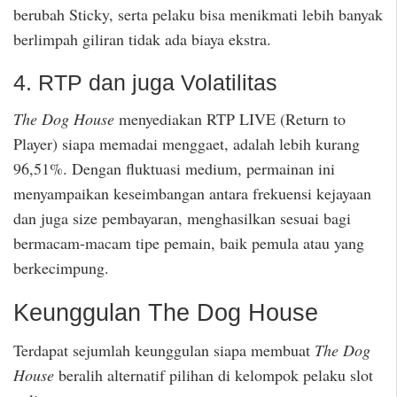
berubah Sticky, serta pelaku bisa menikmati lebih banyak
berlimpah giliran tidak ada biaya ekstra.
4. RTP dan juga Volatilitas
The Dog House
menyediakan RTP LIVE (Return to
Player) siapa memadai menggaet, adalah lebih kurang
96,51%. Dengan fluktuasi medium, permainan ini
menyampaikan keseimbangan antara frekuensi kejayaan
dan juga size pembayaran, menghasilkan sesuai bagi
bermacam-macam tipe pemain, baik pemula atau yang
berkecimpung.
Keunggulan The Dog House
Terdapat sejumlah keunggulan siapa membuat
The Dog
House
beralih alternatif pilihan di kelompok pelaku slot