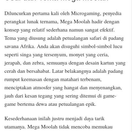
Diluncurkan pertama kali oleh Microgaming, penyedia
perangkat lunak ternama, Mega Moolah hadir dengan
konsep yang relatif sederhana namun sangat efektif.
Tema yang diusung adalah petualangan safari di padang
savana Afrika. Anda akan disuguhi simbol-simbol lucu
seperti singa yang tersenyum, monyet yang ceria,
jerapah, dan zebra, semuanya dengan desain kartun yang
cerah dan bersahabat. Latar belakangnya adalah padang
rumput keemasan dengan matahari terbenam,
menciptakan atmosfer yang hangat dan menyenangkan,
jauh dari kesan tegang yang sering ditemui di game-
game bertema dewa atau petualangan epik.
Kesederhanaan inilah justru menjadi daya tarik
utamanya. Mega Moolah tidak mencoba memukau