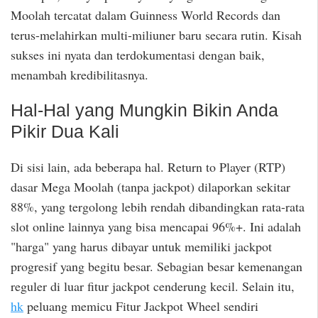
Moolah tercatat dalam Guinness World Records dan
terus-melahirkan multi-miliuner baru secara rutin. Kisah
sukses ini nyata dan terdokumentasi dengan baik,
menambah kredibilitasnya.
Hal-Hal yang Mungkin Bikin Anda
Pikir Dua Kali
Di sisi lain, ada beberapa hal. Return to Player (RTP)
dasar Mega Moolah (tanpa jackpot) dilaporkan sekitar
88%, yang tergolong lebih rendah dibandingkan rata-rata
slot online lainnya yang bisa mencapai 96%+. Ini adalah
"harga" yang harus dibayar untuk memiliki jackpot
progresif yang begitu besar. Sebagian besar kemenangan
reguler di luar fitur jackpot cenderung kecil. Selain itu,
hk
peluang memicu Fitur Jackpot Wheel sendiri