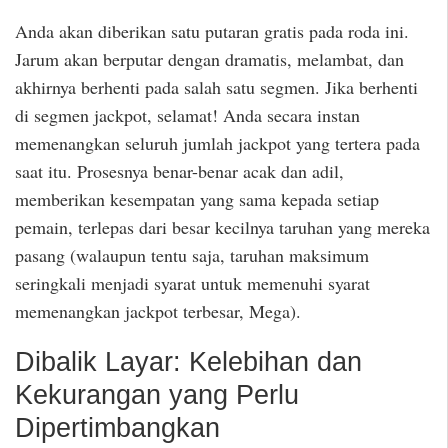
Anda akan diberikan satu putaran gratis pada roda ini.
Jarum akan berputar dengan dramatis, melambat, dan
akhirnya berhenti pada salah satu segmen. Jika berhenti
di segmen jackpot, selamat! Anda secara instan
memenangkan seluruh jumlah jackpot yang tertera pada
saat itu. Prosesnya benar-benar acak dan adil,
memberikan kesempatan yang sama kepada setiap
pemain, terlepas dari besar kecilnya taruhan yang mereka
pasang (walaupun tentu saja, taruhan maksimum
seringkali menjadi syarat untuk memenuhi syarat
memenangkan jackpot terbesar, Mega).
Dibalik Layar: Kelebihan dan
Kekurangan yang Perlu
Dipertimbangkan