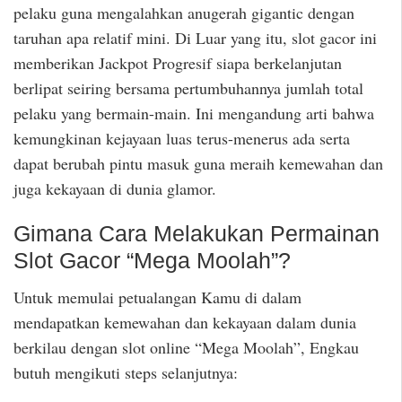
pelaku guna mengalahkan anugerah gigantic dengan
taruhan apa relatif mini. Di Luar yang itu, slot gacor ini
memberikan Jackpot Progresif siapa berkelanjutan
berlipat seiring bersama pertumbuhannya jumlah total
pelaku yang bermain-main. Ini mengandung arti bahwa
kemungkinan kejayaan luas terus-menerus ada serta
dapat berubah pintu masuk guna meraih kemewahan dan
juga kekayaan di dunia glamor.
Gimana Cara Melakukan Permainan
Slot Gacor “Mega Moolah”?
Untuk memulai petualangan Kamu di dalam
mendapatkan kemewahan dan kekayaan dalam dunia
berkilau dengan slot online “Mega Moolah”, Engkau
butuh mengikuti steps selanjutnya: