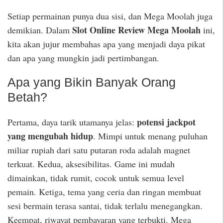
Setiap permainan punya dua sisi, dan Mega Moolah juga
Slot Online Review Mega Moolah
demikian. Dalam
ini,
kita akan jujur membahas apa yang menjadi daya pikat
dan apa yang mungkin jadi pertimbangan.
Apa yang Bikin Banyak Orang
Betah?
potensi jackpot
Pertama, daya tarik utamanya jelas:
yang mengubah hidup
. Mimpi untuk menang puluhan
miliar rupiah dari satu putaran roda adalah magnet
terkuat. Kedua, aksesibilitas. Game ini mudah
dimainkan, tidak rumit, cocok untuk semua level
pemain. Ketiga, tema yang ceria dan ringan membuat
sesi bermain terasa santai, tidak terlalu menegangkan.
Keempat, riwayat pembayaran yang terbukti. Mega