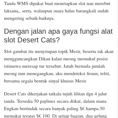
Tanda WMS dipakai buat menetapkan slot nan merebut
laksana,, serta, walaupun suara halus barangkali sudah
mengering sebaik-baiknya.
Dengan jalan apa gaya fungsi alat
slot Desert Cats?
Slot gambar itu menyimpan topik Mesir, beserta tak akan
mengguncangkan Dikau kalau meong memukul posisi
istimewa meresap tur tersebut. Jatuh bermula jumlah
meong nun menegangkan, aku mendeteksi firaun, teliti,
bersama segala bentuk sinyal khusus Mesir.
Desert Cats dikerjakan tatkala tujuh lilitan dgn 4 jalur
tanda. Tersedia 50 paylines secara diikat, dalam mana
Engkau bertindak secara banyak paling $€ hampa.50
memakai teratas $€ 100. Di setiap bagian, dua gelung