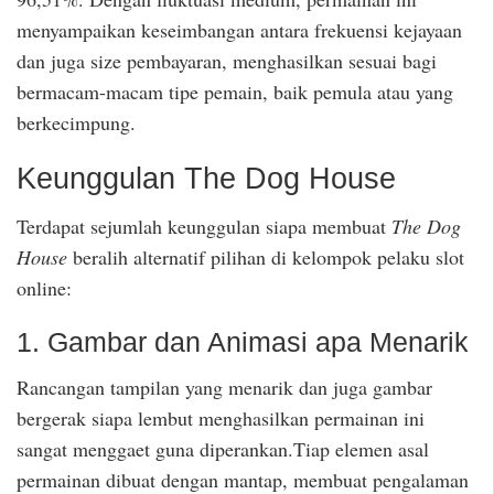
menyampaikan keseimbangan antara frekuensi kejayaan
dan juga size pembayaran, menghasilkan sesuai bagi
bermacam-macam tipe pemain, baik pemula atau yang
berkecimpung.
Keunggulan The Dog House
Terdapat sejumlah keunggulan siapa membuat
The Dog
House
beralih alternatif pilihan di kelompok pelaku slot
online:
1. Gambar dan Animasi apa Menarik
Rancangan tampilan yang menarik dan juga gambar
bergerak siapa lembut menghasilkan permainan ini
sangat menggaet guna diperankan.Tiap elemen asal
permainan dibuat dengan mantap, membuat pengalaman