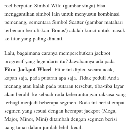
reel berputar. Simbol Wild (gambar singa) bisa
menggantikan simbol lain untuk menyusun kombinasi
pemenang, sementara Simbol Scatter (gambar matahari
terbenam bertuliskan 'Bonus') adalah kunci untuk masuk
ke fitur yang paling dinanti.
Lalu, bagaimana caranya memperebutkan jackpot
progresif yang legendaris itu? Jawabannya ada pada
Fitur Jackpot Wheel
. Fitur ini dipicu secara acak,
kapan saja, pada putaran apa saja. Tidak peduli Anda
menang atau kalah pada putaran tersebut, tiba-tiba layar
akan beralih ke sebuah roda keberuntungan raksasa yang
terbagi menjadi beberapa segmen. Roda ini berisi empat
segmen yang sesuai dengan keempat jackpot (Mega,
Major, Minor, Mini) ditambah dengan segmen berisi
uang tunai dalam jumlah lebih kecil.