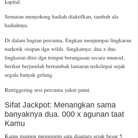
kapital.
Sematan menyokong hadiah diaktifkan, tambah ala
hadiahnya.
Di dalam bagian percuma, Engkau menjumpai lingkaran
narkotik sisipan dgn wilds. Singkatnya: dua x dua
lingkaran diisi dgn tempat berangasan secara muncul,
berikut berjumlah bertambah lantaran terkelepai sejak
segala banyak gelung.
Retriggering sesi percuma yakni patut.
Sifat Jackpot: Menangkan sama
banyaknya dua. 000 x agunan taat
Kamu
Kamu mampu memimpin satu diantara sejak besar 5