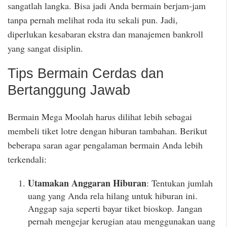
sangatlah langka. Bisa jadi Anda bermain berjam-jam
tanpa pernah melihat roda itu sekali pun. Jadi,
diperlukan kesabaran ekstra dan manajemen bankroll
yang sangat disiplin.
Tips Bermain Cerdas dan
Bertanggung Jawab
Bermain Mega Moolah harus dilihat lebih sebagai
membeli tiket lotre dengan hiburan tambahan. Berikut
beberapa saran agar pengalaman bermain Anda lebih
terkendali:
Utamakan Anggaran Hiburan
: Tentukan jumlah
uang yang Anda rela hilang untuk hiburan ini.
Anggap saja seperti bayar tiket bioskop. Jangan
pernah mengejar kerugian atau menggunakan uang