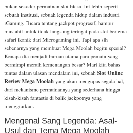
bukan sekadar permainan slot biasa. Ini lebih seperti
sebuah institusi, sebuah legenda hidup dalam industri
iGaming. Bicara tentang jackpot progresif, hampir
mustahil untuk tidak langsung teringat pada slot bertema
safari ikonik dari Microgaming ini. Tapi apa sih
sebenarnya yang membuat Mega Moolah begitu spesial?
Kenapa dia menjadi buruan utama para pemain yang
bermimpi meraih kemenangan besar? Mari kita bahas
Slot Online
tuntas dalam ulasan mendalam ini, sebuah
Review Mega Moolah
yang akan mengupas segala hal,
dari mekanisme permainannya yang sederhana hingga
kisah-kisah fantastis di balik jackpotnya yang
menggiurkan.
Mengenal Sang Legenda: Asal-
Usul dan Tema Mega Moolah