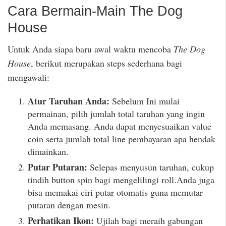
Cara Bermain-Main The Dog
House
Untuk Anda siapa baru awal waktu mencoba
The Dog
House
, berikut merupakan steps sederhana bagi
mengawali:
Atur Taruhan Anda:
Sebelum Ini mulai
permainan, pilih jumlah total taruhan yang ingin
Anda memasang. Anda dapat menyesuaikan value
coin serta jumlah total line pembayaran apa hendak
dimainkan.
Putar Putaran:
Selepas menyusun taruhan, cukup
tindih button spin bagi mengelilingi roll.Anda juga
bisa memakai ciri putar otomatis guna memutar
putaran dengan mesin.
Perhatikan Ikon:
Ujilah bagi meraih gabungan