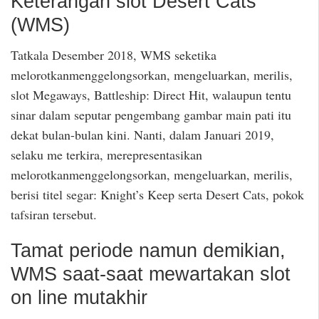
Keterangan slot Desert Cats
(WMS)
Tatkala Desember 2018, WMS seketika
melorotkanmenggelongsorkan, mengeluarkan, merilis,
slot Megaways, Battleship: Direct Hit, walaupun tentu
sinar dalam seputar pengembang gambar main pati itu
dekat bulan-bulan kini. Nanti, dalam Januari 2019,
selaku me terkira, merepresentasikan
melorotkanmenggelongsorkan, mengeluarkan, merilis,
berisi titel segar: Knight’s Keep serta Desert Cats, pokok
tafsiran tersebut.
Tamat periode namun demikian,
WMS saat-saat mewartakan slot
on line mutakhir