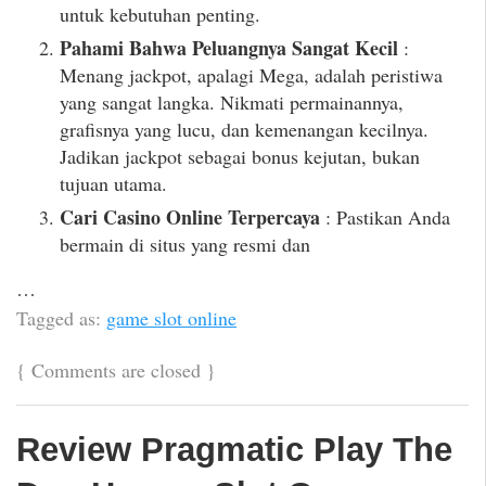
untuk kebutuhan penting.
Pahami Bahwa Peluangnya Sangat Kecil
:
Menang jackpot, apalagi Mega, adalah peristiwa
yang sangat langka. Nikmati permainannya,
grafisnya yang lucu, dan kemenangan kecilnya.
Jadikan jackpot sebagai bonus kejutan, bukan
tujuan utama.
Cari Casino Online Terpercaya
: Pastikan Anda
bermain di situs yang resmi dan
…
Tagged as:
game slot online
{
Comments are closed
}
Review Pragmatic Play The