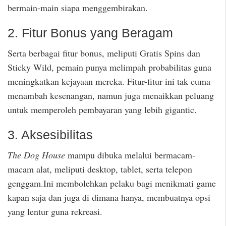
bermain-main siapa menggembirakan.
2. Fitur Bonus yang Beragam
Serta berbagai fitur bonus, meliputi Gratis Spins dan
Sticky Wild, pemain punya melimpah probabilitas guna
meningkatkan kejayaan mereka. Fitur-fitur ini tak cuma
menambah kesenangan, namun juga menaikkan peluang
untuk memperoleh pembayaran yang lebih gigantic.
3. Aksesibilitas
The Dog House
mampu dibuka melalui bermacam-
macam alat, meliputi desktop, tablet, serta telepon
genggam.Ini membolehkan pelaku bagi menikmati game
kapan saja dan juga di dimana hanya, membuatnya opsi
yang lentur guna rekreasi.