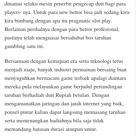
dinamai selaku mesin penerbit pengecap duit bagi para
players- nya. Untuk para new bettor bisa jadi sedang kira-
kira bimbang dengan apa itu pragmatic slot play.
Berlainan perihalnya dengan para bettor profesional,
pastinya telah menguasai bersahabat bos taruhan
gambling satu ini.
Bersamaan dengan kemajuan era serta teknologi terus
menjadi maju, banyak industri permainan bersaing buat
menyuguhkan bermacam game terbaik apalagi diantara
mereka pula melayankan game berjudul pertandingan
taruhan berhadiah duit Rupiah betulan. Dengan
mengamanatkan jaringan dan jatah internet yang baik,
ponsel pintar kalian dapat langsung memasang taruhan
serta memenangkan hadiahnya bila saja tidak
memandang batasan durasi ataupun umur.