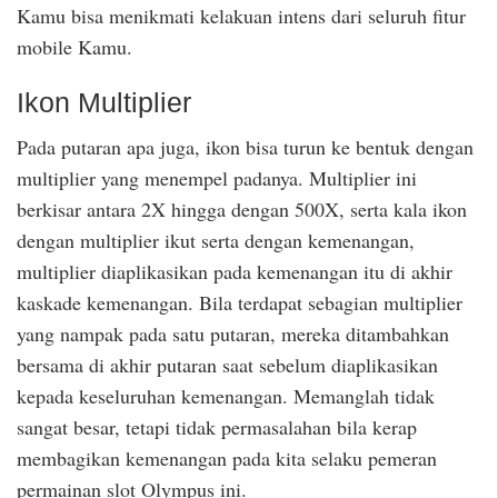
Kamu bisa menikmati kelakuan intens dari seluruh fitur
mobile Kamu.
Ikon Multiplier
Pada putaran apa juga, ikon bisa turun ke bentuk dengan
multiplier yang menempel padanya. Multiplier ini
berkisar antara 2X hingga dengan 500X, serta kala ikon
dengan multiplier ikut serta dengan kemenangan,
multiplier diaplikasikan pada kemenangan itu di akhir
kaskade kemenangan. Bila terdapat sebagian multiplier
yang nampak pada satu putaran, mereka ditambahkan
bersama di akhir putaran saat sebelum diaplikasikan
kepada keseluruhan kemenangan. Memanglah tidak
sangat besar, tetapi tidak permasalahan bila kerap
membagikan kemenangan pada kita selaku pemeran
permainan slot Olympus ini.