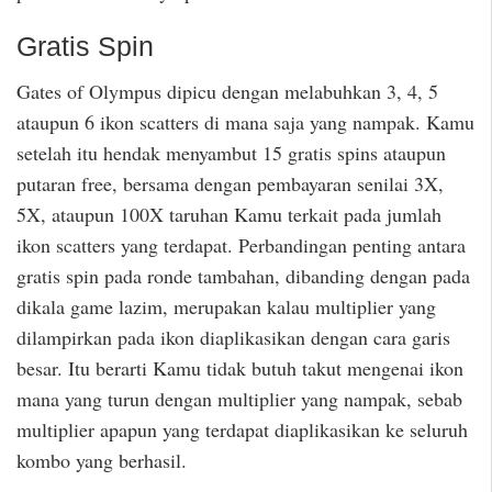
Gratis Spin
Gates of Olympus dipicu dengan melabuhkan 3, 4, 5
ataupun 6 ikon scatters di mana saja yang nampak. Kamu
setelah itu hendak menyambut 15 gratis spins ataupun
putaran free, bersama dengan pembayaran senilai 3X,
5X, ataupun 100X taruhan Kamu terkait pada jumlah
ikon scatters yang terdapat. Perbandingan penting antara
gratis spin pada ronde tambahan, dibanding dengan pada
dikala game lazim, merupakan kalau multiplier yang
dilampirkan pada ikon diaplikasikan dengan cara garis
besar. Itu berarti Kamu tidak butuh takut mengenai ikon
mana yang turun dengan multiplier yang nampak, sebab
multiplier apapun yang terdapat diaplikasikan ke seluruh
kombo yang berhasil.