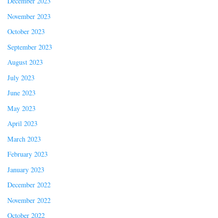
December 2023
November 2023
October 2023
September 2023
August 2023
July 2023
June 2023
May 2023
April 2023
March 2023
February 2023
January 2023
December 2022
November 2022
October 2022