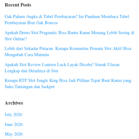
Recent Posts
Gak Paham Angka di Tabel Pembayaran? Ini Panduan Membaca Tabel
Pembayaran Biar Gak Boncos
Apakah Demo Slot Pragmatic Bisa Bantu Kamu Menang Lebih Sering di
Slot Online?
Lebih dari Sekadar Putaran: Kenapa Komunitas Pemain Slot Aktif Bisa
Mengubah Cara Mainmu
Apakah Slot Review Lantern Luck Layak Dicoba? Simak Ulasan
Lengkap dan Detailnya di Sini
Kenapa RTP Slot Jungle King Bisa Jadi Pilihan Tepat Buat Kamu yang
Suka Tantangan dan Jackpot
Archives
July 2026
June 2026
May 2026