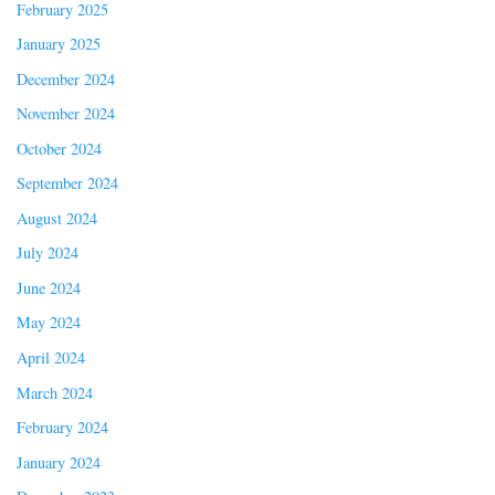
February 2025
January 2025
December 2024
November 2024
October 2024
September 2024
August 2024
July 2024
June 2024
May 2024
April 2024
March 2024
February 2024
January 2024