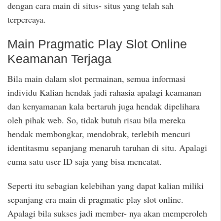
dengan cara main di situs- situs yang telah sah
terpercaya.
Main Pragmatic Play Slot Online
Keamanan Terjaga
Bila main dalam slot permainan, semua informasi
individu Kalian hendak jadi rahasia apalagi keamanan
dan kenyamanan kala bertaruh juga hendak dipelihara
oleh pihak web. So, tidak butuh risau bila mereka
hendak membongkar, mendobrak, terlebih mencuri
identitasmu sepanjang menaruh taruhan di situ. Apalagi
cuma satu user ID saja yang bisa mencatat.
Seperti itu sebagian kelebihan yang dapat kalian miliki
sepanjang era main di pragmatic play slot online.
Apalagi bila sukses jadi member- nya akan memperoleh