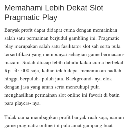
Memahami Lebih Dekat Slot
Pragmatic Play
Banyak profit dapat didapat cuma dengan memainkan
salah satu permainan berjudul gambling ini. Pragmatic
play merupakan salah satu fasilitator slot sah serta pula
tersertifikasi yang mempunyai sebagian game bermacam-
macam. Sudah diucap lebih dahulu kalau cuma berbekal
Rp. 50. 000 saja, kalian telah dapat menemukan hadiah
hingga berpuluh- puluh juta. Background- nya elok
dengan jasa yang aman serta mencukupi pula
menghasilkan permainan slot online ini favorit di batin
para players- nya.
Tidak cuma membagikan profit banyak ruah saja, namun
game pragmatic online ini pula amat gampang buat