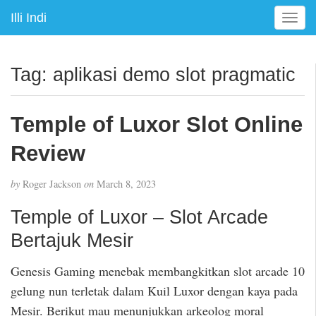
Illi Indi
T
o
g
g
Tag:
aplikasi demo slot pragmatic
l
e
n
Temple of Luxor Slot Online
a
v
Review
i
g
by
Roger Jackson
on
March 8, 2023
a
t
Temple of Luxor – Slot Arcade
i
Bertajuk Mesir
o
n
Genesis Gaming menebak membangkitkan slot arcade 10
gelung nun terletak dalam Kuil Luxor dengan kaya pada
Mesir. Berikut mau menunjukkan arkeolog moral