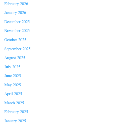
February 2026
January 2026
December 2025
November 2025
October 2025
September 2025
August 2025
July 2025
June 2025
May 2025
April 2025
March 2025
February 2025
January 2025