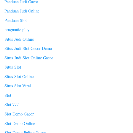
Panduan Judi Gacor
Panduan Judi Online
Panduan Slot
pragmatic play
Situs Judi Online
Situs Judi Slot Gacor Demo
Situs Judi Slot Online Gacor
Situs Slot
Situs Slot Online
Situs Slot Viral
Slot
Slot 777
Slot Demo Gacor
Slot Demo Online
Slot Demo Paling Gacor