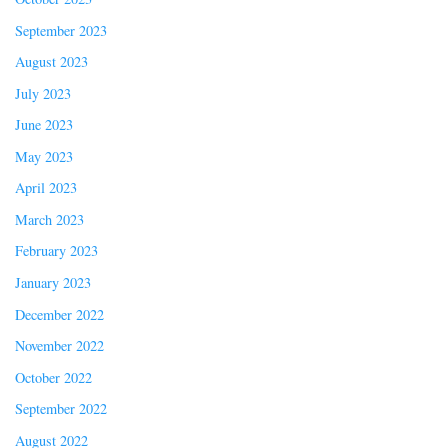
September 2023
August 2023
July 2023
June 2023
May 2023
April 2023
March 2023
February 2023
January 2023
December 2022
November 2022
October 2022
September 2022
August 2022