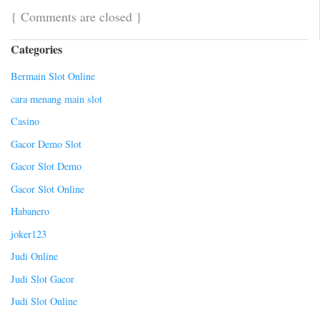
{
Comments are closed
}
Categories
Bermain Slot Online
cara menang main slot
Casino
Gacor Demo Slot
Gacor Slot Demo
Gacor Slot Online
Habanero
joker123
Judi Online
Judi Slot Gacor
Judi Slot Online