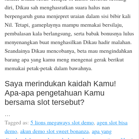
diri, Dikau sah menghasratkan suara halus nan
berpengaruh guna menjepret uraian dalam sisi bibir kali
Nil. Tetapi, gameplaynya mampu memakai bersilaju,
pembalasan kala berlangsung, serta babak bonusnya lulus
menyenangkan buat menghasilkan Dikau hadir malahan.
Seandainya Dikau mencobanya, beta mau mengindahkan
barang apa yang kamu meng mengenai gerak berikut
memakai petak-petak dalam bawahnya.
Saya merindukan kaidah Kamu!
Apa-apa pengetahuan Kamu
bersama slot tersebut?
…
Tagged as:
5 lions megaways slot demo
,
agen slot bisa
demo
,
akun demo slot sweet bonanza
,
apa yang