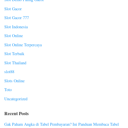
Slot Gacor
Slot Gacor 777
Slot Indonesia
Slot Online
Slot Online Terpercaya
Slot Terbaik
Slot Thailand
slot88
Slots Online
Toto
Uncategorized
Recent Posts
Gak Paham Angka di Tabel Pembayaran? Ini Panduan Membaca Tabel