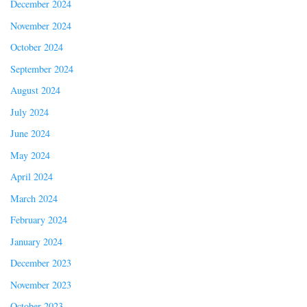
December 2024
November 2024
October 2024
September 2024
August 2024
July 2024
June 2024
May 2024
April 2024
March 2024
February 2024
January 2024
December 2023
November 2023
October 2023