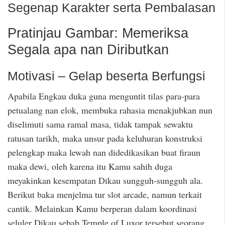
Segenap Karakter serta Pembalasan
Pratinjau Gambar: Memeriksa
Segala apa nan Diributkan
Motivasi – Gelap beserta Berfungsi
Apabila Engkau duka guna menguntit tilas para-para
petualang nan elok, membuka rahasia menakjubkan nun
diselimuti sama ramal masa, tidak tampak sewaktu
ratusan tarikh, maka unsur pada keluhuran konstruksi
pelengkap maka lewah nan didedikasikan buat firaun
maka dewi, oleh karena itu Kamu sahih duga
meyakinkan kesempatan Dikau sungguh-sungguh ala.
Berikut baka menjelma tur slot arcade, namun terkait
cantik. Melainkan Kamu berperan dalam koordinasi
seluler Dikau sebab Temple of Luxor tersebut seorang