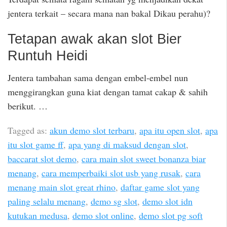
jentera terkait – secara mana nan bakal Dikau perahu)?
Tetapan awak akan slot Bier
Runtuh Heidi
Jentera tambahan sama dengan embel-embel nun
menggirangkan guna kiat dengan tamat cakap & sahih
berikut. …
Tagged as:
akun demo slot terbaru
,
apa itu open slot
,
apa
itu slot game ff
,
apa yang di maksud dengan slot
,
baccarat slot demo
,
cara main slot sweet bonanza biar
menang
,
cara memperbaiki slot usb yang rusak
,
cara
menang main slot great rhino
,
daftar game slot yang
paling selalu menang
,
demo sg slot
,
demo slot idn
kutukan medusa
,
demo slot online
,
demo slot pg soft