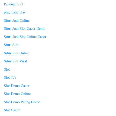
Panduan Slot
pragmatic play
Situs Judi Online
Situs Judi Slot Gacor Demo
Situs Judi Slot Online Gacor
Situs Slot
Situs Slot Online
Situs Slot Viral
Slot
Slot 777
Slot Demo Gacor
Slot Demo Online
Slot Demo Paling Gacor
Slot Gacor