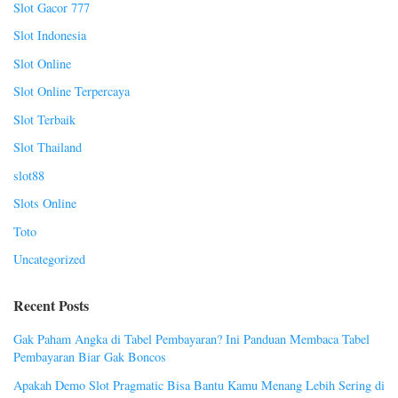
Slot Gacor 777
Slot Indonesia
Slot Online
Slot Online Terpercaya
Slot Terbaik
Slot Thailand
slot88
Slots Online
Toto
Uncategorized
Recent Posts
Gak Paham Angka di Tabel Pembayaran? Ini Panduan Membaca Tabel
Pembayaran Biar Gak Boncos
Apakah Demo Slot Pragmatic Bisa Bantu Kamu Menang Lebih Sering di