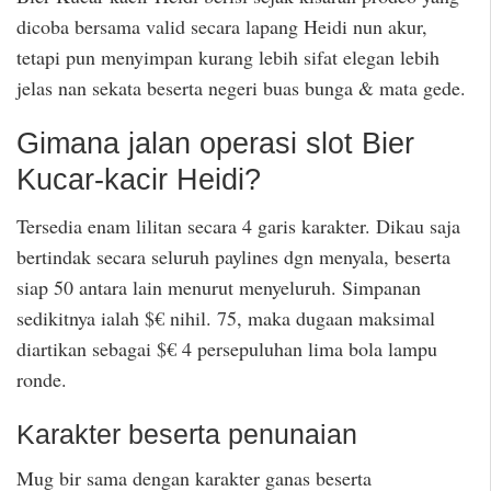
dicoba bersama valid secara lapang Heidi nun akur,
tetapi pun menyimpan kurang lebih sifat elegan lebih
jelas nan sekata beserta negeri buas bunga & mata gede.
Gimana jalan operasi slot Bier
Kucar-kacir Heidi?
Tersedia enam lilitan secara 4 garis karakter. Dikau saja
bertindak secara seluruh paylines dgn menyala, beserta
siap 50 antara lain menurut menyeluruh. Simpanan
sedikitnya ialah $€ nihil. 75, maka dugaan maksimal
diartikan sebagai $€ 4 persepuluhan lima bola lampu
ronde.
Karakter beserta penunaian
Mug bir sama dengan karakter ganas beserta