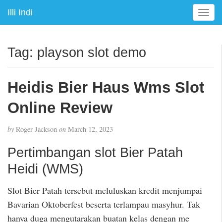
Illi Indi
T
o
g
g
Tag:
playson slot demo
l
e
n
Heidis Bier Haus Wms Slot
a
v
Online Review
i
g
by
Roger Jackson
on
March 12, 2023
a
t
Pertimbangan slot Bier Patah
i
Heidi (WMS)
o
n
Slot Bier Patah tersebut meluluskan kredit menjumpai
Bavarian Oktoberfest beserta terlampau masyhur. Tak
hanya duga mengutarakan buatan kelas dengan me