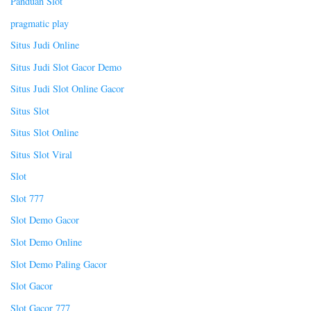
Panduan Slot
pragmatic play
Situs Judi Online
Situs Judi Slot Gacor Demo
Situs Judi Slot Online Gacor
Situs Slot
Situs Slot Online
Situs Slot Viral
Slot
Slot 777
Slot Demo Gacor
Slot Demo Online
Slot Demo Paling Gacor
Slot Gacor
Slot Gacor 777