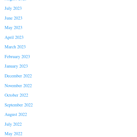
July 2023
June 2023
May 2023
April 2023
March 2023
February 2023
January 2023
December 2022
November 2022
October 2022
September 2022
August 2022
July 2022
May 2022