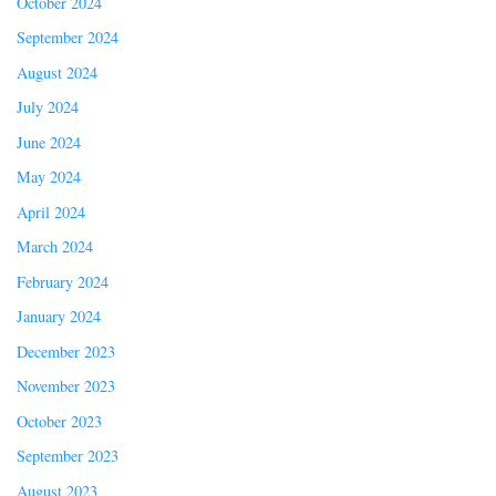
October 2024
September 2024
August 2024
July 2024
June 2024
May 2024
April 2024
March 2024
February 2024
January 2024
December 2023
November 2023
October 2023
September 2023
August 2023