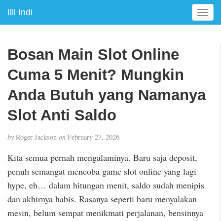
Illi Indi
T
o
g
g
Bosan Main Slot Online
l
e
Cuma 5 Menit? Mungkin
n
a
Anda Butuh yang Namanya
v
Slot Anti Saldo
i
g
a
by
Roger Jackson
on
February 27, 2026
t
i
Kita semua pernah mengalaminya. Baru saja deposit,
o
penuh semangat mencoba game slot online yang lagi
n
hype, eh… dalam hitungan menit, saldo sudah menipis
dan akhirnya habis. Rasanya seperti baru menyalakan
mesin, belum sempat menikmati perjalanan, bensinnya