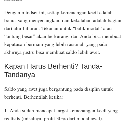
Dengan mindset ini, setiap kemenangan kecil adalah
bonus yang menyenangkan, dan kekalahan adalah bagian
dari alur hiburan. Tekanan untuk “balik modal” atau
“untung besar” akan berkurang, dan Anda bisa membuat
keputusan bermain yang lebih rasional, yang pada
akhirnya justru bisa membuat saldo lebih awet.
Kapan Harus Berhenti? Tanda-
Tandanya
Saldo yang awet juga bergantung pada disiplin untuk
berhenti. Berhentilah ketika:
1. Anda sudah mencapai target kemenangan kecil yang
realistis (misalnya, profit 30% dari modal awal).