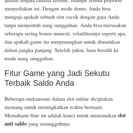
adalah senjata rahasia terbaik! Hampir semua platform
menyediakan ini. Dengan mode demo, Anda bisa
menguji apakah sebuah slot cocok dengan gaya Anda
tanpa menyentuh uang sungguhan. Anda bisa merasakan
seberapa sering bonus muncul, volatilitasnya seperti apa,
dan apakah game itu menyenangkan untuk dimainkan
dalam jangka panjang. Setelah yakin, baru beralih ke
mode uang sungguhan.
Fitur Game yang Jadi Sekutu
Terbaik Saldo Anda
Beberapa mekanisme dalam slot online diciptakan
memang untuk meningkatkan waktu bermain.
slot
Memahami fitur ini adalah kunci untuk menemukan
anti saldo
yang sesungguhnya.