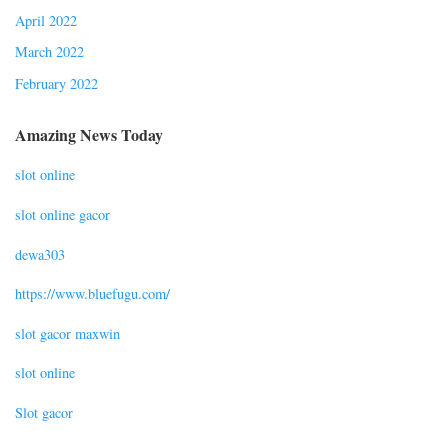
April 2022
March 2022
February 2022
Amazing News Today
slot online
slot online gacor
dewa303
https://www.bluefugu.com/
slot gacor maxwin
slot online
Slot gacor