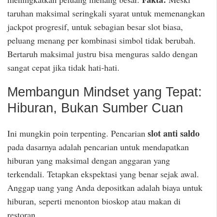
taruhan maksimal seringkali syarat untuk memenangkan
jackpot progresif, untuk sebagian besar slot biasa,
peluang menang per kombinasi simbol tidak berubah.
Bertaruh maksimal justru bisa menguras saldo dengan
sangat cepat jika tidak hati-hati.
Membangun Mindset yang Tepat:
Hiburan, Bukan Sumber Cuan
slot anti saldo
Ini mungkin poin terpenting. Pencarian
pada dasarnya adalah pencarian untuk mendapatkan
hiburan yang maksimal dengan anggaran yang
terkendali. Tetapkan ekspektasi yang benar sejak awal.
Anggap uang yang Anda depositkan adalah biaya untuk
hiburan, seperti menonton bioskop atau makan di
restoran.