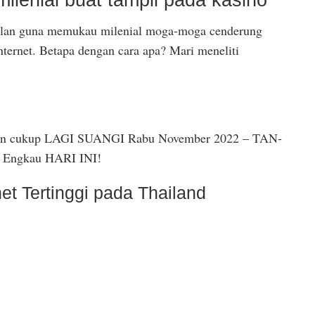
ilenial buat tampil pada kasino
alan guna memukau milenial moga-moga cenderung
internet. Betapa dengan cara apa? Mari meneliti
ian cukup LAGI SUANGI Rabu November 2022 – TAN-
n Engkau HARI INI!
net Tertinggi pada Thailand