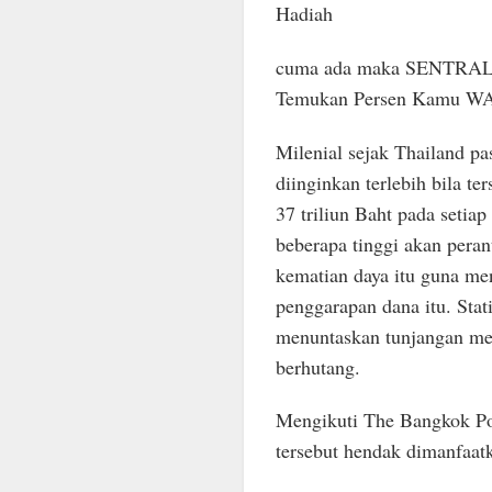
Hadiah
cuma ada maka SENTRAL
Temukan Persen Kamu W
Milenial sejak Thailand p
diinginkan terlebih bila t
37 triliun Baht pada setiap
beberapa tinggi akan peran
kematian daya itu guna me
penggarapan dana itu. Stat
menuntaskan tunjangan mer
berhutang.
Mengikuti The Bangkok Pos
tersebut hendak dimanfaat