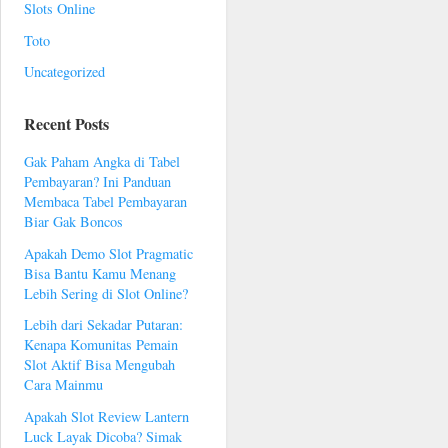
Slots Online
Toto
Uncategorized
Recent Posts
Gak Paham Angka di Tabel
Pembayaran? Ini Panduan
Membaca Tabel Pembayaran
Biar Gak Boncos
Apakah Demo Slot Pragmatic
Bisa Bantu Kamu Menang
Lebih Sering di Slot Online?
Lebih dari Sekadar Putaran:
Kenapa Komunitas Pemain
Slot Aktif Bisa Mengubah
Cara Mainmu
Apakah Slot Review Lantern
Luck Layak Dicoba? Simak