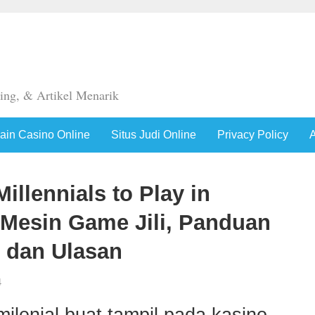
ling, & Artikel Menarik
ain Casino Online
Situs Judi Online
Privacy Policy
A
illennials to Play in
 Mesin Game Jili, Panduan
 dan Ulasan
4