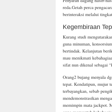
Penyaran dagang nasib-nas
reda.Getah perca pengacara
berinteraksi melalui tingka
Kegembiraan Tep
Kurang studi mengutaraka
guna minuman, konsorsium k
bertindak. Kelanjutan ber
mau menikmati kebahagiaa
sifat nun dikenal sebagai “
Orang2 bujang menyala dg
tepat. Kendatipun, mujur 
terbayangkan, sebab pengi
mendemonstrasikan mengad
memimpin mata jackpot. Mi
guna menyentuh kebahagia