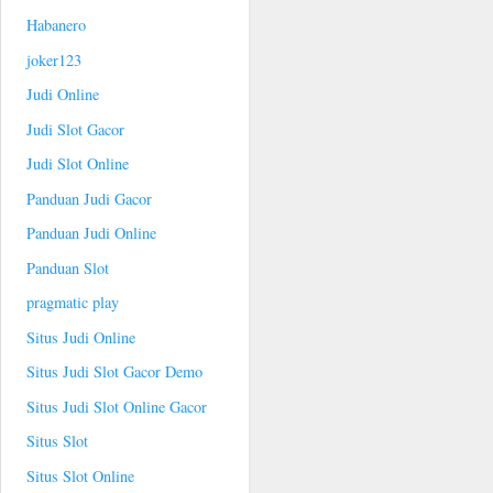
Habanero
joker123
Judi Online
Judi Slot Gacor
Judi Slot Online
Panduan Judi Gacor
Panduan Judi Online
Panduan Slot
pragmatic play
Situs Judi Online
Situs Judi Slot Gacor Demo
Situs Judi Slot Online Gacor
Situs Slot
Situs Slot Online