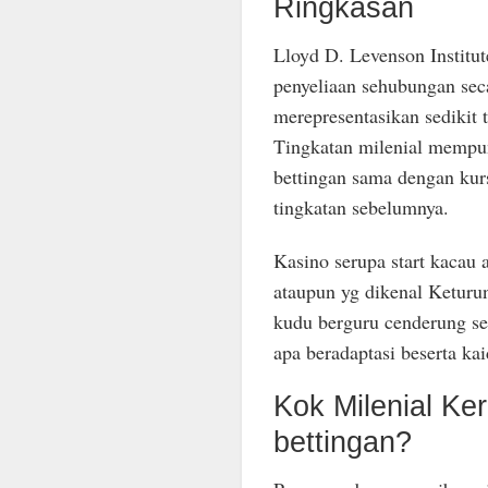
Ringkasan
Lloyd D. Levenson Institu
penyeliaan sehubungan sec
merepresentasikan sedikit t
Tingkatan milenial mempu
bettingan sama dengan kur
tingkatan sebelumnya.
Kasino serupa start kacau 
ataupun yg dikenal Keturun
kudu berguru cenderung se
apa beradaptasi beserta ka
Kok Milenial Ke
bettingan?