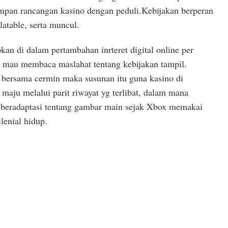
impan rancangan kasino dengan peduli.Kebijakan berperan
latable, serta muncul.
kan di dalam pertambahan inrteret digital online per
but mau membaca maslahat tentang kebijakan tampil.
k bersama cermin maka susunan itu guna kasino di
maju melalui parit riwayat yg terlibat, dalam mana
beradaptasi tentang gambar main sejak Xbox memakai
lenial hidup.