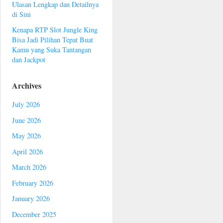
Ulasan Lengkap dan Detailnya
di Sini
Kenapa RTP Slot Jungle King
Bisa Jadi Pilihan Tepat Buat
Kamu yang Suka Tantangan
dan Jackpot
Archives
July 2026
June 2026
May 2026
April 2026
March 2026
February 2026
January 2026
December 2025