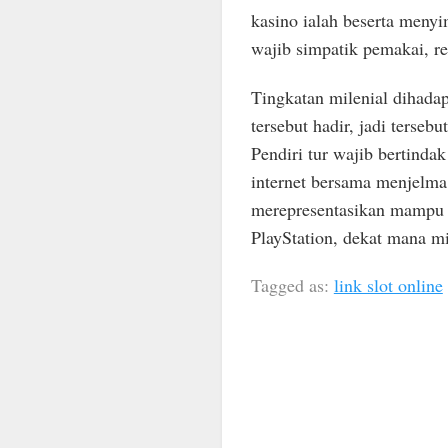
kasino ialah beserta meny
wajib simpatik pemakai, re
Tingkatan milenial dihadap
tersebut hadir, jadi terse
Pendiri tur wajib bertinda
internet bersama menjelma 
merepresentasikan mampu 
PlayStation, dekat mana mi
Tagged as:
link slot online