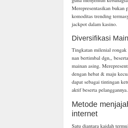
Merepresentasikan bukan p
komoditas trending termasy
jackpot dalam kasino.
Diversifikasi Mai
Tingkatan milenial rongak 
nan bertimbal dgn,, beser
mainan asing. Merepresent
dengan hebat & maju kecua
dapat sebagai tintingan ke
aktif beserta pelanggannya.
Metode menjajah
internet
Satu diantara kaidah termu