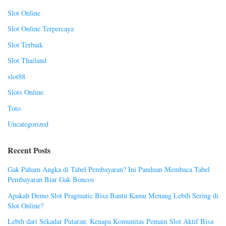
Slot Online
Slot Online Terpercaya
Slot Terbaik
Slot Thailand
slot88
Slots Online
Toto
Uncategorized
Recent Posts
Gak Paham Angka di Tabel Pembayaran? Ini Panduan Membaca Tabel
Pembayaran Biar Gak Boncos
Apakah Demo Slot Pragmatic Bisa Bantu Kamu Menang Lebih Sering di
Slot Online?
Lebih dari Sekadar Putaran: Kenapa Komunitas Pemain Slot Aktif Bisa