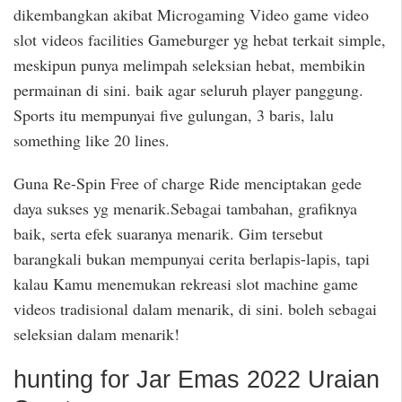
dikembangkan akibat Microgaming Video game video
slot videos facilities Gameburger yg hebat terkait simple,
meskipun punya melimpah seleksian hebat, membikin
permainan di sini. baik agar seluruh player panggung.
Sports itu mempunyai five gulungan, 3 baris, lalu
something like 20 lines.
Guna Re-Spin Free of charge Ride menciptakan gede
daya sukses yg menarik.Sebagai tambahan, grafiknya
baik, serta efek suaranya menarik. Gim tersebut
barangkali bukan mempunyai cerita berlapis-lapis, tapi
kalau Kamu menemukan rekreasi slot machine game
videos tradisional dalam menarik, di sini. boleh sebagai
seleksian dalam menarik!
hunting for Jar Emas 2022 Uraian