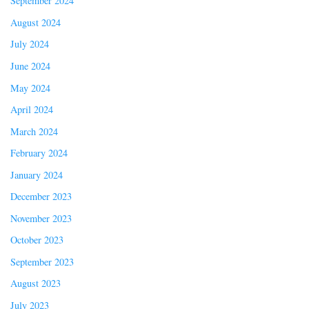
September 2024
August 2024
July 2024
June 2024
May 2024
April 2024
March 2024
February 2024
January 2024
December 2023
November 2023
October 2023
September 2023
August 2023
July 2023