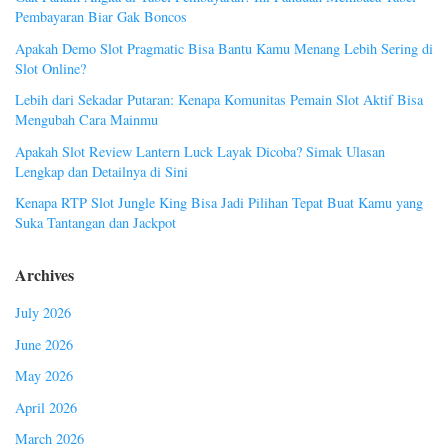
Pembayaran Biar Gak Boncos
Apakah Demo Slot Pragmatic Bisa Bantu Kamu Menang Lebih Sering di
Slot Online?
Lebih dari Sekadar Putaran: Kenapa Komunitas Pemain Slot Aktif Bisa
Mengubah Cara Mainmu
Apakah Slot Review Lantern Luck Layak Dicoba? Simak Ulasan
Lengkap dan Detailnya di Sini
Kenapa RTP Slot Jungle King Bisa Jadi Pilihan Tepat Buat Kamu yang
Suka Tantangan dan Jackpot
Archives
July 2026
June 2026
May 2026
April 2026
March 2026