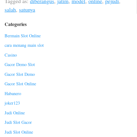
Tagged as:
diberangus
,
jatim
,
model
,
online
,
pejudi
,
salah
,
satunya
Categories
Bermain Slot Online
cara menang main slot
Casino
Gacor Demo Slot
Gacor Slot Demo
Gacor Slot Online
Habanero
joker123
Judi Online
Judi Slot Gacor
Judi Slot Online