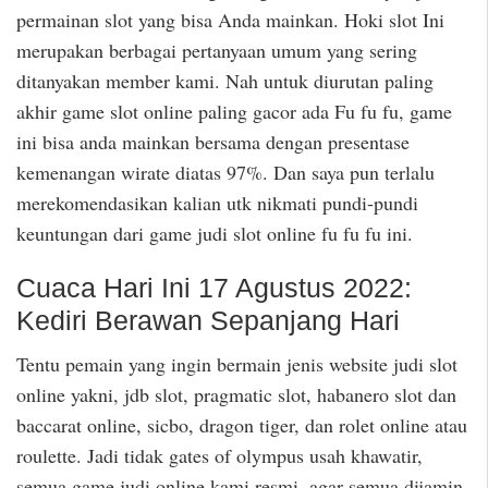
permainan slot yang bisa Anda mainkan. Hoki slot Ini
merupakan berbagai pertanyaan umum yang sering
ditanyakan member kami. Nah untuk diurutan paling
akhir game slot online paling gacor ada Fu fu fu, game
ini bisa anda mainkan bersama dengan presentase
kemenangan wirate diatas 97%. Dan saya pun terlalu
merekomendasikan kalian utk nikmati pundi-pundi
keuntungan dari game judi slot online fu fu fu ini.
Cuaca Hari Ini 17 Agustus 2022:
Kediri Berawan Sepanjang Hari
Tentu pemain yang ingin bermain jenis website judi slot
online yakni, jdb slot, pragmatic slot, habanero slot dan
baccarat online, sicbo, dragon tiger, dan rolet online atau
roulette. Jadi tidak gates of olympus usah khawatir,
semua game judi online kami resmi, agar semua dijamin