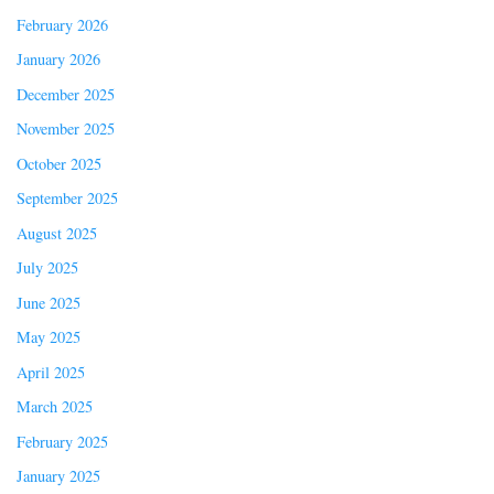
February 2026
January 2026
December 2025
November 2025
October 2025
September 2025
August 2025
July 2025
June 2025
May 2025
April 2025
March 2025
February 2025
January 2025