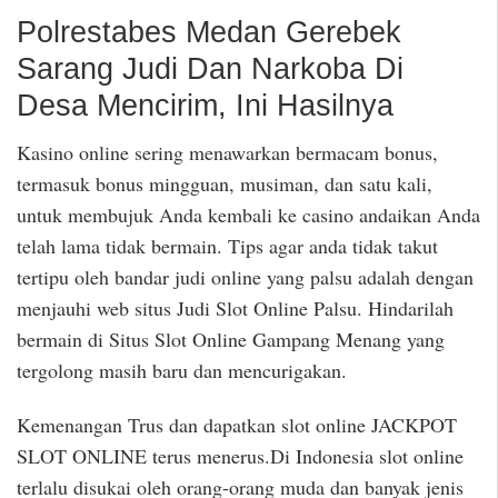
Polrestabes Medan Gerebek
Sarang Judi Dan Narkoba Di
Desa Mencirim, Ini Hasilnya
Kasino online sering menawarkan bermacam bonus,
termasuk bonus mingguan, musiman, dan satu kali,
untuk membujuk Anda kembali ke casino andaikan Anda
telah lama tidak bermain. Tips agar anda tidak takut
tertipu oleh bandar judi online yang palsu adalah dengan
menjauhi web situs Judi Slot Online Palsu. Hindarilah
bermain di Situs Slot Online Gampang Menang yang
tergolong masih baru dan mencurigakan.
Kemenangan Trus dan dapatkan slot online JACKPOT
SLOT ONLINE terus menerus.Di Indonesia slot online
terlalu disukai oleh orang-orang muda dan banyak jenis