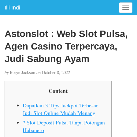
Illi Indi
T
o
g
g
Astonslot : Web Slot Pulsa,
l
e
Agen Casino Terpercaya,
n
a
Judi Sabung Ayam
v
i
by
Roger Jackson
on
October 8, 2022
g
a
t
Content
i
o
Dapatkan 3 Tips Jackpot Terbesar
n
Judi Slot Online Mudah Menang
? Slot Deposit Pulsa Tanpa Potongan
Habanero