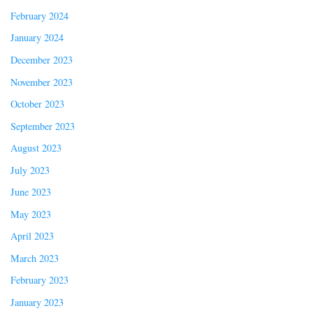
February 2024
January 2024
December 2023
November 2023
October 2023
September 2023
August 2023
July 2023
June 2023
May 2023
April 2023
March 2023
February 2023
January 2023