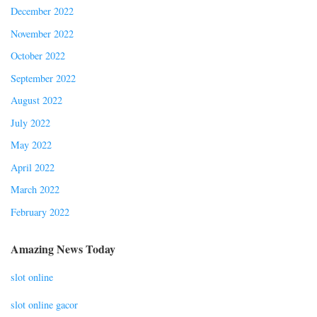
December 2022
November 2022
October 2022
September 2022
August 2022
July 2022
May 2022
April 2022
March 2022
February 2022
Amazing News Today
slot online
slot online gacor