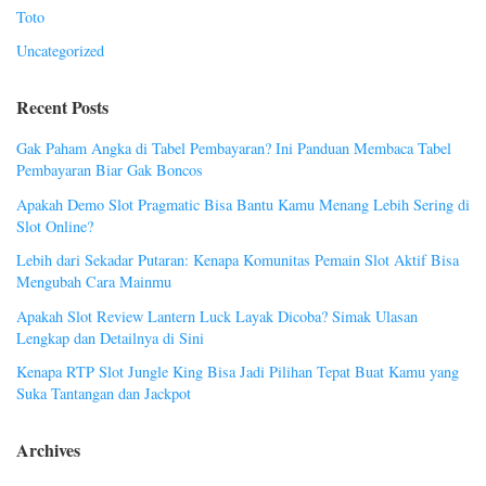
Toto
Uncategorized
Recent Posts
Gak Paham Angka di Tabel Pembayaran? Ini Panduan Membaca Tabel
Pembayaran Biar Gak Boncos
Apakah Demo Slot Pragmatic Bisa Bantu Kamu Menang Lebih Sering di
Slot Online?
Lebih dari Sekadar Putaran: Kenapa Komunitas Pemain Slot Aktif Bisa
Mengubah Cara Mainmu
Apakah Slot Review Lantern Luck Layak Dicoba? Simak Ulasan
Lengkap dan Detailnya di Sini
Kenapa RTP Slot Jungle King Bisa Jadi Pilihan Tepat Buat Kamu yang
Suka Tantangan dan Jackpot
Archives