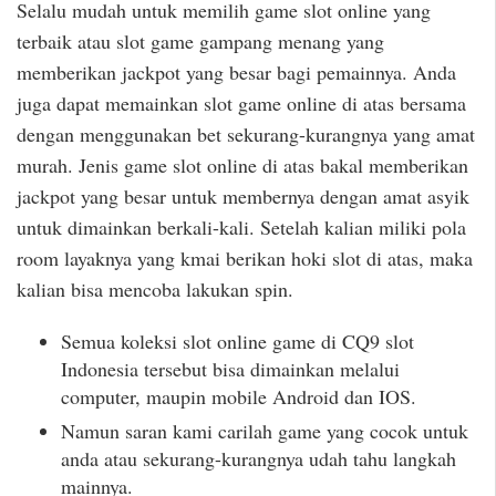
Selalu mudah untuk memilih game slot online yang
terbaik atau slot game gampang menang yang
memberikan jackpot yang besar bagi pemainnya. Anda
juga dapat memainkan slot game online di atas bersama
dengan menggunakan bet sekurang-kurangnya yang amat
murah. Jenis game slot online di atas bakal memberikan
jackpot yang besar untuk membernya dengan amat asyik
untuk dimainkan berkali-kali. Setelah kalian miliki pola
room layaknya yang kmai berikan hoki slot di atas, maka
kalian bisa mencoba lakukan spin.
Semua koleksi slot online game di CQ9 slot
Indonesia tersebut bisa dimainkan melalui
computer, maupin mobile Android dan IOS.
Namun saran kami carilah game yang cocok untuk
anda atau sekurang-kurangnya udah tahu langkah
mainnya.