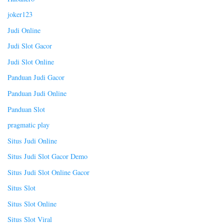
joker123
Judi Online
Judi Slot Gacor
Judi Slot Online
Panduan Judi Gacor
Panduan Judi Online
Panduan Slot
pragmatic play
Situs Judi Online
Situs Judi Slot Gacor Demo
Situs Judi Slot Online Gacor
Situs Slot
Situs Slot Online
Situs Slot Viral