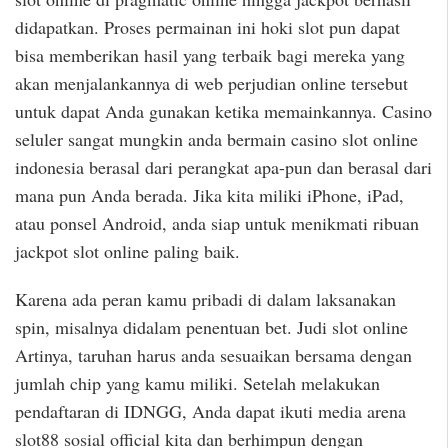
didapatkan. Proses permainan ini hoki slot pun dapat
bisa memberikan hasil yang terbaik bagi mereka yang
akan menjalankannya di web perjudian online tersebut
untuk dapat Anda gunakan ketika memainkannya. Casino
seluler sangat mungkin anda bermain casino slot online
indonesia berasal dari perangkat apa-pun dan berasal dari
mana pun Anda berada. Jika kita miliki iPhone, iPad,
atau ponsel Android, anda siap untuk menikmati ribuan
jackpot slot online paling baik.
Karena ada peran kamu pribadi di dalam laksanakan
spin, misalnya didalam penentuan bet. Judi slot online
Artinya, taruhan harus anda sesuaikan bersama dengan
jumlah chip yang kamu miliki. Setelah melakukan
pendaftaran di IDNGG, Anda dapat ikuti media arena
slot88 sosial official kita dan berhimpun dengan