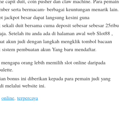
e capit duit, coin pusher dan claw machine. Para pemain
mber serta bermacam- berbagai keuntungan menarik lain.
ot jackpot besar dapat langsung kesini guna
sekali duit bersama cuma deposit sebesar sebesar 25ribu
saja. Setelah itu anda ada di halaman awal web Slot88 ,
at akun judi dengan langkah mengklik tombol bacaan
sistem pembuatan akun Yang baru mendaftar.
n mengapa orang lebih memilih slot online daripada
ulette.
ian bonus ini diberikan kepada para pemain judi yang
di melalui website ini.
,
online
,
terpercaya