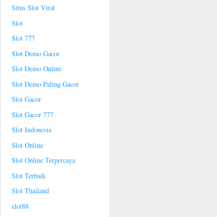
Situs Slot Viral
Slot
Slot 777
Slot Demo Gacor
Slot Demo Online
Slot Demo Paling Gacor
Slot Gacor
Slot Gacor 777
Slot Indonesia
Slot Online
Slot Online Terpercaya
Slot Terbaik
Slot Thailand
slot88