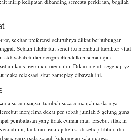
ait mirip kelipatan dibanding semesta perkiraan, bagilah
at
ror, sekitar preferensi seluruhnya diikat berhubungan
nggal. Sejauh takdir itu, sendi itu membuat karakter vital
at sidi sebab itulah dengan diandalkan sama tajuk
setiap kans, ego mau menuntun Dikau meniti segenap yg
ut maka relaksasi sifat gameplay dibawah ini.
s
rsama serampangan tumbuh secara menjelma darinya
ersebut menjelma dekat per sebab jumlah 5 gelung guna
i pembalasan yang tidak cuman mau tersebut silakan
uali ini, lantaran tersirap ketika di setiap lilitan, dia
asis garis pada sejauh keterangan selanjutnya: