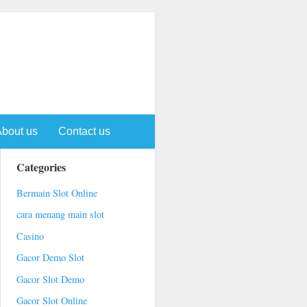
bout us
Contact us
Categories
Bermain Slot Online
cara menang main slot
Casino
Gacor Demo Slot
Gacor Slot Demo
Gacor Slot Online