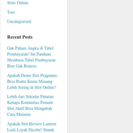
Slots Online
Toto
Uncategorized
Recent Posts
Gak Paham Angka di Tabel
Pembayaran? Ini Panduan
Membaca Tabel Pembayaran
Biar Gak Boncos
Apakah Demo Slot Pragmatic
Bisa Bantu Kamu Menang
Lebih Sering di Slot Online?
Lebih dari Sekadar Putaran:
Kenapa Komunitas Pemain
Slot Aktif Bisa Mengubah
Cara Mainmu
Apakah Slot Review Lantern
Luck Layak Dicoba? Simak