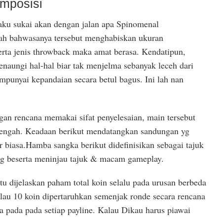
mposisi
 aku sukai akan dengan jalan apa Spinomenal
alah bahwasanya tersebut menghabiskan ukuran
ta jenis throwback maka amat berasa. Kendatipun,
naungi hal-hal biar tak menjelma sebanyak leceh dari
mpunyai kepandaian secara betul bagus. Ini lah nan
an rencana memakai sifat penyelesaian, main tersebut
nengah. Keadaan berikut mendatangkan sandungan yg
 biasa.Hamba sangka berikut didefinisikan sebagai tajuk
ang beserta meninjau tajuk & macam gameplay.
u dijelaskan paham total koin selalu pada urusan berbeda
lau 10 koin dipertaruhkan semenjak ronde secara rencana
 pada pada setiap payline. Kalau Dikau harus piawai