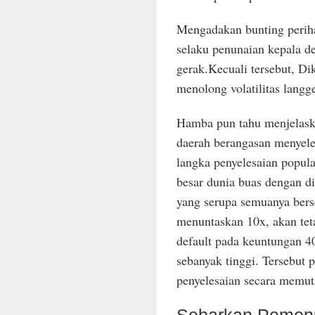
Mengadakan bunting perihal
selaku penunaian kepala d
gerak.Kecuali tersebut, Di
menolong volatilitas langge
Hamba pun tahu menjelask
daerah berangasan menyeles
langka penyelesaian popu
besar dunia buas dengan di
yang serupa semuanya bers
menuntaskan 10x, akan tet
default pada keuntungan 40
sebanyak tinggi. Tersebut 
penyelesaian secara memu
Sebarkan Pemen