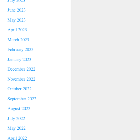
July 2023
June 2023
May 2023
April 2023
March 2023
February 2023
January 2023
December 2022
November 2022
October 2022
September 2022
August 2022
July 2022
May 2022
April 2022