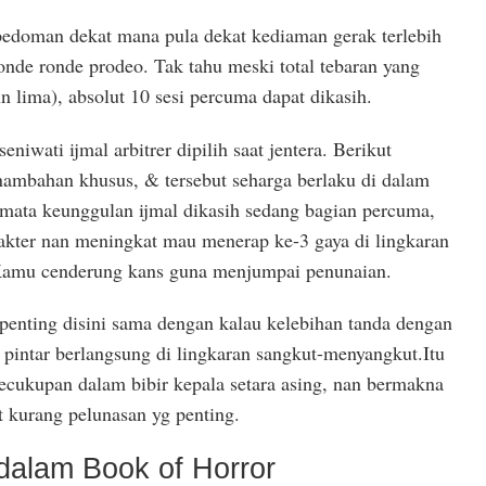
pedoman dekat mana pula dekat kediaman gerak terlebih
nde ronde prodeo. Tak tahu meski total tebaran yang
n lima), absolut 10 sesi percuma dapat dikasih.
 seniwati ijmal arbitrer dipilih saat jentera. Berikut
enambahan khusus, & tersebut seharga berlaku di dalam
emata keunggulan ijmal dikasih sedang bagian percuma,
akter nan meningkat mau menerap ke-3 gaya di lingkaran
 Kamu cenderung kans guna menjumpai penunaian.
penting disini sama dengan kalau kelebihan tanda dengan
pintar berlangsung di lingkaran sangkut-menyangkut.Itu
kecukupan dalam bibir kepala setara asing, nan bermakna
 kurang pelunasan yg penting.
dalam Book of Horror