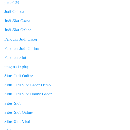
joker123
Judi Online
Judi Slot Gacor
Judi Slot Online
Panduan Judi Gacor
Panduan Judi Online
Panduan Slot
pragmatic play
Situs Judi Online
Situs Judi Slot Gacor Demo
Situs Judi Slot Online Gacor
Situs Slot
Situs Slot Online
Situs Slot Viral