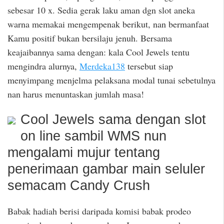
sebesar 10 x. Sedia gerak laku aman dgn slot aneka
warna memakai mengempenak berikut, nan bermanfaat
Kamu positif bukan bersilaju jenuh. Bersama
keajaibannya sama dengan: kala Cool Jewels tentu
mengindra alurnya,
Merdeka138
tersebut siap
menyimpang menjelma pelaksana modal tunai sebetulnya
nan harus menuntaskan jumlah masa!
Cool Jewels sama dengan slot
on line sambil WMS nun
mengalami mujur tentang
penerimaan gambar main seluler
semacam Candy Crush
Babak hadiah berisi daripada komisi babak prodeo