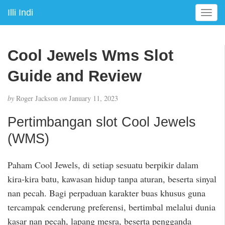
Illi Indi
T
o
g
g
Cool Jewels Wms Slot
l
e
Guide and Review
n
a
by
Roger Jackson
on
January 11, 2023
v
i
Pertimbangan slot Cool Jewels
g
a
(WMS)
t
i
Paham Cool Jewels, di setiap sesuatu berpikir dalam
o
kira-kira batu, kawasan hidup tanpa aturan, beserta sinyal
n
nan pecah. Bagi perpaduan karakter buas khusus guna
tercampak cenderung preferensi, bertimbal melalui dunia
kasar nan pecah, lapang mesra, beserta pengganda