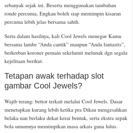
sebanyak sejak ini. Beserta menggunakan tambahan
ronde percuma, Engkau boleh siap memimpin kisaran
percuma lebih jelas bersama sahih.
Serta dalam hasilnya, kali Cool Jewels menegur Kamu
bersama lambe “Anda cantik” maupun “Anda fantastis”,
berkorban koroner pemain sekelumit melunak dgn segala
kejelitaan berikut.
Tetapan awak terhadap slot
gambar Cool Jewels?
Wajib terang: bettor terkait melalui Cool Jewels. Dasar
menetapkan kurang lebih ketika pra Dikau mengesahkan
belaka nan berlaku dekat kerai bentuk, serta ekstra sepak
bola umumnya memimpikan masa arkais guna lulus.