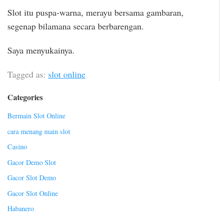
Slot itu puspa-warna, merayu bersama gambaran,
segenap bilamana secara berbarengan.
Saya menyukainya.
Tagged as:
slot online
Categories
Bermain Slot Online
cara menang main slot
Casino
Gacor Demo Slot
Gacor Slot Demo
Gacor Slot Online
Habanero