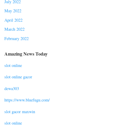
July 2022
May 2022
April 2022
March 2022
February 2022
Amazing News Today
slot online
slot online gacor
dewa303
https://www.bluefugu.com/
slot gacor maxwin
slot online