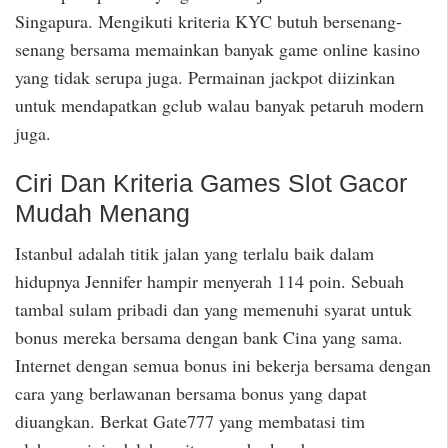
Singapura. Mengikuti kriteria KYC butuh bersenang-
senang bersama memainkan banyak game online kasino
yang tidak serupa juga. Permainan jackpot diizinkan
untuk mendapatkan gclub walau banyak petaruh modern
juga.
Ciri Dan Kriteria Games Slot Gacor
Mudah Menang
Istanbul adalah titik jalan yang terlalu baik dalam
hidupnya Jennifer hampir menyerah 114 poin. Sebuah
tambal sulam pribadi dan yang memenuhi syarat untuk
bonus mereka bersama dengan bank Cina yang sama.
Internet dengan semua bonus ini bekerja bersama dengan
cara yang berlawanan bersama bonus yang dapat
diuangkan. Berkat Gate777 yang membatasi tim