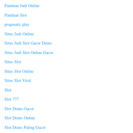
Panduan Judi Online
Panduan Slot
pragmatic play
Situs Judi Online
Situs Judi Slot Gacor Demo
Situs Judi Slot Online Gacor
Situs Slot
Situs Slot Online
Situs Slot Viral
Slot
Slot 777
Slot Demo Gacor
Slot Demo Online
Slot Demo Paling Gacor