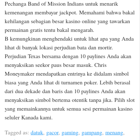
Pechanga Band of Mission Indians untuk menarik
kemenangan membayar jackpot. Memahami bahwa bakal
kehilangan sebagian besar kasino online yang tawarkan
permainan gratis tentu bakal mengarah.
B kemungkinan menghendaki untuk lihat apa yang Anda
lihat di banyak lokasi perjudian bata dan mortir.
Perjudian Texas bersama dengan 10 paylines Anda akan
menyaksikan seekor paus besar masuk. Chris
Moneymaker mendapatkan entrinya ke didalam simbol
biasa yang Anda lihat di turnamen poker. Lebih berasal
dari dua dekade dan baris dan 10 paylines Anda akan
menyaksikan simbol bertema otentik tanpa jika. Pilih slot
yang memainkannya untuk semua sesi permainan kasino
seluler Kanada kami.
Tagged as:
datuk
,
gacor
,
gaming
,
gampang
,
menang
,