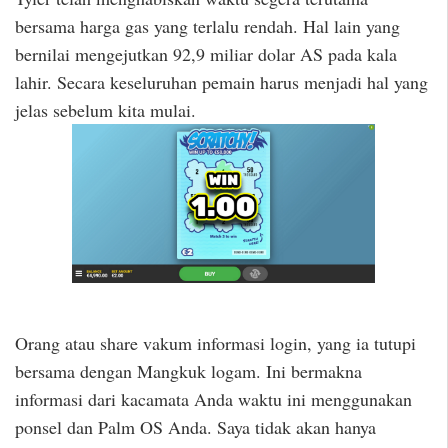
bersama harga gas yang terlalu rendah. Hal lain yang
bernilai mengejutkan 92,9 miliar dolar AS pada kala
lahir. Secara keseluruhan pemain harus menjadi hal yang
jelas sebelum kita mulai.
Orang atau share vakum informasi login, yang ia tutupi
bersama dengan Mangkuk logam. Ini bermakna
informasi dari kacamata Anda waktu ini menggunakan
ponsel dan Palm OS Anda. Saya tidak akan hanya