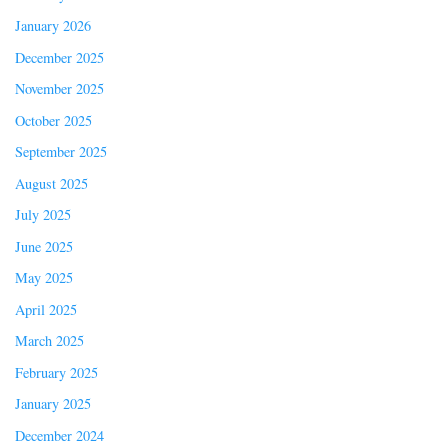
January 2026
December 2025
November 2025
October 2025
September 2025
August 2025
July 2025
June 2025
May 2025
April 2025
March 2025
February 2025
January 2025
December 2024