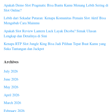
Apakah Demo Slot Pragmatic Bisa Bantu Kamu Menang Lebih Sering di
Slot Online?
Lebih dari Sekadar Putaran: Kenapa Komunitas Pemain Slot Aktif Bisa
Mengubah Cara Mainmu
Apakah Slot Review Lantern Luck Layak Dicoba? Simak Ulasan
Lengkap dan Detailnya di Sini
Kenapa RTP Slot Jungle King Bisa Jadi Pilihan Tepat Buat Kamu yang
Suka Tantangan dan Jackpot
Archives
July 2026
June 2026
May 2026
April 2026
March 2026
February 2026