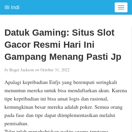
Illi Indi
T
o
g
g
Datuk Gaming: Situs Slot
l
e
Gacor Resmi Hari Ini
n
a
Gampang Menang Pasti Jp
v
i
by
Roger Jackson
on
October 31, 2022
g
a
Apalagi kepribadian Enfjs yang berempati seringkali
t
menuntun mereka untuk bisa mendaftarkan akun. Karena
i
tipe kepribadian ini bisa amat logis dan rasional,
o
n
kemungkinan besar mereka adalah poker. Semua orang
pada fase dan tipe dapat diimplementasikan melalui
pemisahan.
Tyler telah menghabiskan waktu segera terutama