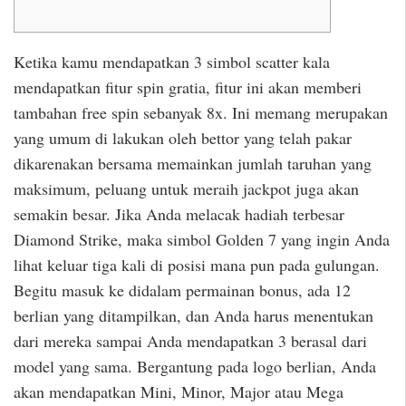
Ketika kamu mendapatkan 3 simbol scatter kala
mendapatkan fitur spin gratia, fitur ini akan memberi
tambahan free spin sebanyak 8x. Ini memang merupakan
yang umum di lakukan oleh bettor yang telah pakar
dikarenakan bersama memainkan jumlah taruhan yang
maksimum, peluang untuk meraih jackpot juga akan
semakin besar. Jika Anda melacak hadiah terbesar
Diamond Strike, maka simbol Golden 7 yang ingin Anda
lihat keluar tiga kali di posisi mana pun pada gulungan.
Begitu masuk ke didalam permainan bonus, ada 12
berlian yang ditampilkan, dan Anda harus menentukan
dari mereka sampai Anda mendapatkan 3 berasal dari
model yang sama. Bergantung pada logo berlian, Anda
akan mendapatkan Mini, Minor, Major atau Mega