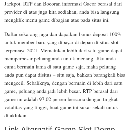
Jackpot. RTP dan Bocoran informasi Gacor berasal dari
provider di atas juga kita sediakan, anda bisa langsung
mengklik menu game dibagian atas pada situs ini.
Daftar sekarang juga dan dapatkan bonus deposit 100%
untuk member baru yang dibayar di depan di situs slot
terpercaya 2021. Memainkan lebih dari satu game dapat
memperbesar peluang anda untuk menang. Jika anda
cuma bermain lama di satu game saja, maka peluang
anda pun dapat disitus – situ saja, bahkan barangkali bisa
mengecil. Sebaliknya, dengan bermain di lebih dari satu
game, peluang anda jadi lebih besar. RTP berasal dari
game ini adalah 97,02 persen bersama dengan tingkat
votalitas yang tinggi, buat game ini sukar sekali untuk
ditaklukan.
Link Alternatif Game Slot Demo