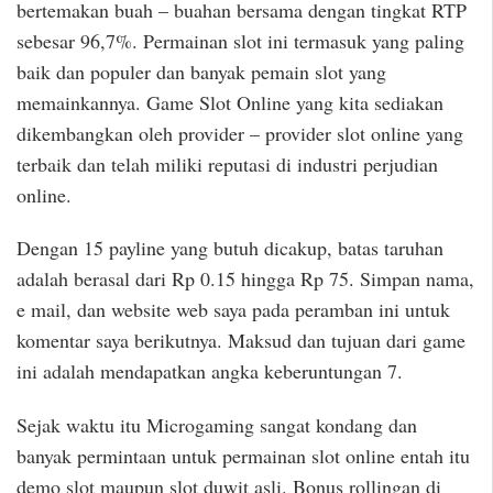
bertemakan buah – buahan bersama dengan tingkat RTP
sebesar 96,7%. Permainan slot ini termasuk yang paling
baik dan populer dan banyak pemain slot yang
memainkannya. Game Slot Online yang kita sediakan
dikembangkan oleh provider – provider slot online yang
terbaik dan telah miliki reputasi di industri perjudian
online.
Dengan 15 payline yang butuh dicakup, batas taruhan
adalah berasal dari Rp 0.15 hingga Rp 75. Simpan nama,
e mail, dan website web saya pada peramban ini untuk
komentar saya berikutnya. Maksud dan tujuan dari game
ini adalah mendapatkan angka keberuntungan 7.
Sejak waktu itu Microgaming sangat kondang dan
banyak permintaan untuk permainan slot online entah itu
demo slot maupun slot duwit asli. Bonus rollingan di