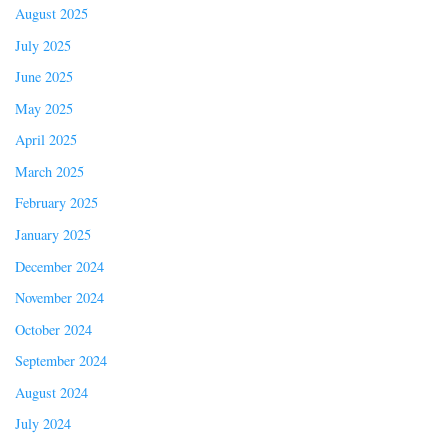
August 2025
July 2025
June 2025
May 2025
April 2025
March 2025
February 2025
January 2025
December 2024
November 2024
October 2024
September 2024
August 2024
July 2024