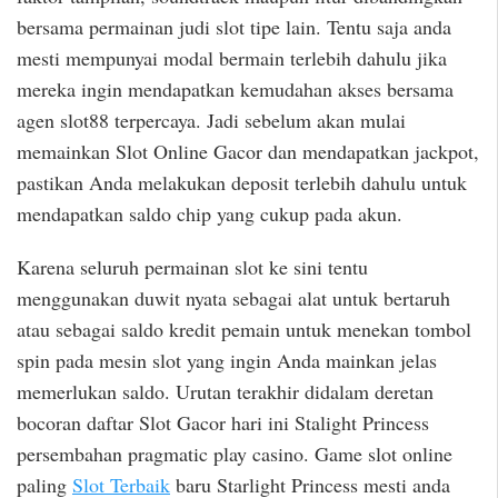
bersama permainan judi slot tipe lain. Tentu saja anda
mesti mempunyai modal bermain terlebih dahulu jika
mereka ingin mendapatkan kemudahan akses bersama
agen slot88 terpercaya. Jadi sebelum akan mulai
memainkan Slot Online Gacor dan mendapatkan jackpot,
pastikan Anda melakukan deposit terlebih dahulu untuk
mendapatkan saldo chip yang cukup pada akun.
Karena seluruh permainan slot ke sini tentu
menggunakan duwit nyata sebagai alat untuk bertaruh
atau sebagai saldo kredit pemain untuk menekan tombol
spin pada mesin slot yang ingin Anda mainkan jelas
memerlukan saldo. Urutan terakhir didalam deretan
bocoran daftar Slot Gacor hari ini Stalight Princess
persembahan pragmatic play casino. Game slot online
paling
Slot Terbaik
baru Starlight Princess mesti anda