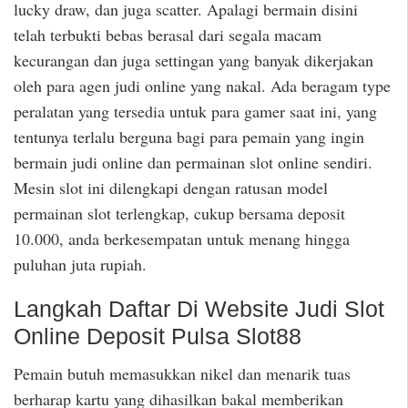
lucky draw, dan juga scatter. Apalagi bermain disini
telah terbukti bebas berasal dari segala macam
kecurangan dan juga settingan yang banyak dikerjakan
oleh para agen judi online yang nakal. Ada beragam type
peralatan yang tersedia untuk para gamer saat ini, yang
tentunya terlalu berguna bagi para pemain yang ingin
bermain judi online dan permainan slot online sendiri.
Mesin slot ini dilengkapi dengan ratusan model
permainan slot terlengkap, cukup bersama deposit
10.000, anda berkesempatan untuk menang hingga
puluhan juta rupiah.
Langkah Daftar Di Website Judi Slot
Online Deposit Pulsa Slot88
Pemain butuh memasukkan nikel dan menarik tuas
berharap kartu yang dihasilkan bakal memberikan