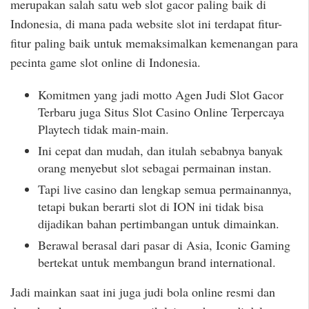
merupakan salah satu web slot gacor paling baik di
Indonesia, di mana pada website slot ini terdapat fitur-
fitur paling baik untuk memaksimalkan kemenangan para
pecinta game slot online di Indonesia.
Komitmen yang jadi motto Agen Judi Slot Gacor
Terbaru juga Situs Slot Casino Online Terpercaya
Playtech tidak main-main.
Ini cepat dan mudah, dan itulah sebabnya banyak
orang menyebut slot sebagai permainan instan.
Tapi live casino dan lengkap semua permainannya,
tetapi bukan berarti slot di ION ini tidak bisa
dijadikan bahan pertimbangan untuk dimainkan.
Berawal berasal dari pasar di Asia, Iconic Gaming
bertekat untuk membangun brand international.
Jadi mainkan saat ini juga judi bola online resmi dan