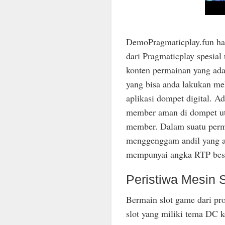
DemoPragmaticplay.fun ha
dari Pragmaticplay spesial
konten permainan yang ada 
yang bisa anda lakukan mel
aplikasi dompet digital. A
member aman di dompet ut
member. Dalam suatu perma
menggenggam andil yang am
mempunyai angka RTP besar
Peristiwa Mesin 
Bermain slot game dari pr
slot yang miliki tema DC k