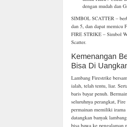
dengan mudah dan Gr
SIMBOL SCATTER – berbent
dan 5, dan dapat memicu
FIRE STRIKE – Simbol Wil
Scatter.
Kemenangan Ber
Bisa Di Uangka
Lambang Firestrike bersam
ialah, telah tentu, liar. S
baris bayar penuh. Berma
seluruhnya perangkat, Fire 
permainan memiliki irama 
datangkan banyak lambang F
bisa bawa ke pengalaman 