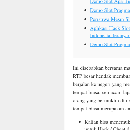
Demo Slot Apa Bi
Demo Slot Pragma
Peristiwa Mesin S
Aplikasi Hack Slo
Indonesia Teranya
Demo Slot Pragmat
Ini disebabkan bersama ma
RTP besar hendak membuat
berjalan ke negeri yang me
tempat biasa, semacam lapa
orang yang bermukim di ne
tempat biasa merupakan an
Kalian bisa menemuk
untuk Hack / Cheat d