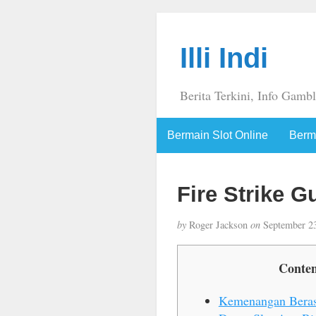
Illi Indi
Berita Terkini, Info Gamb
Bermain Slot Online
Berm
Fire Strike G
by
Roger Jackson
on
September 23
Conten
Kemenangan Beras