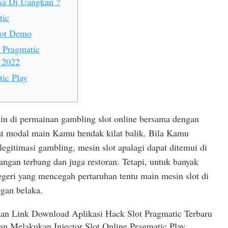
sa Di Uangkan ?
tic
lot Demo
t Pragmatic
r 2022
ic Play
in di permainan gambling slot online bersama dengan
 modal main Kamu hendak kilat balik. Bila Kamu
legitimasi gambling, mesin slot apalagi dapat ditemui di
ngan terbang dan juga restoran. Tetapi, untuk banyak
geri yang mencegah pertaruhan tentu main mesin slot di
gan belaka.
an Link Download Aplikasi Hack Slot Pragmatic Terbaru
an Melakukan Injector Slot Online Pragmatic Play