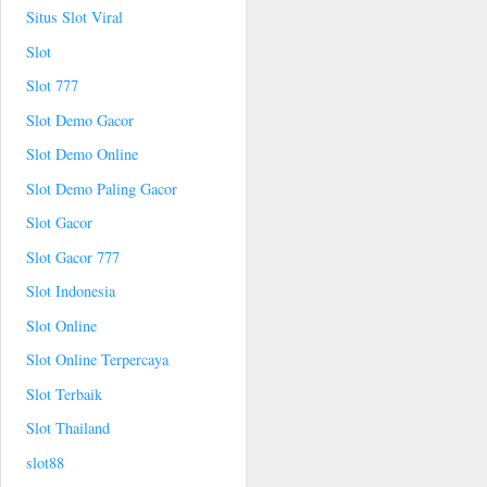
Situs Slot Viral
Slot
Slot 777
Slot Demo Gacor
Slot Demo Online
Slot Demo Paling Gacor
Slot Gacor
Slot Gacor 777
Slot Indonesia
Slot Online
Slot Online Terpercaya
Slot Terbaik
Slot Thailand
slot88