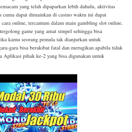
emacam yang telah dipaparkan lebih dahulu, aktivitas
 cuma dapat dimainkan di casino waktu ini dapat
cara online, tercantum dalam main gambling slot online.
ergolong game yang amat simpel sehingga bisa
Jika kamu seorang pemula tak dianjurkan untuk
a-gara bisa berakibat fatal dan merugikan apabila tidak
da Aplikasi pihak ke-2 yang bisa digunakan untuk