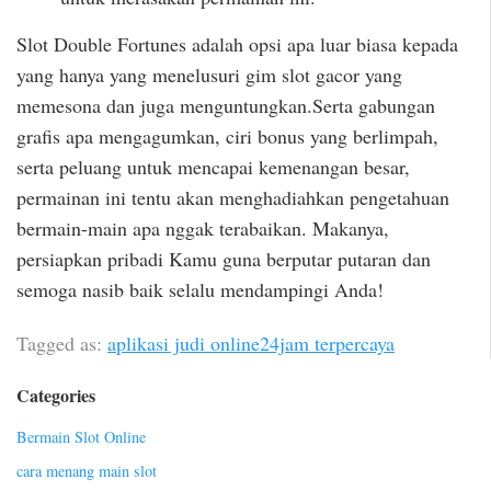
Slot Double Fortunes adalah opsi apa luar biasa kepada
yang hanya yang menelusuri gim slot gacor yang
memesona dan juga menguntungkan.Serta gabungan
grafis apa mengagumkan, ciri bonus yang berlimpah,
serta peluang untuk mencapai kemenangan besar,
permainan ini tentu akan menghadiahkan pengetahuan
bermain-main apa nggak terabaikan. Makanya,
persiapkan pribadi Kamu guna berputar putaran dan
semoga nasib baik selalu mendampingi Anda!
Tagged as:
aplikasi judi online24jam terpercaya
Categories
Bermain Slot Online
cara menang main slot