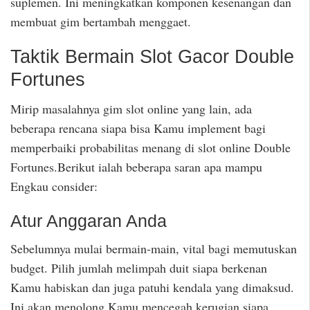
suplemen. Ini meningkatkan komponen kesenangan dan
membuat gim bertambah menggaet.
Taktik Bermain Slot Gacor Double
Fortunes
Mirip masalahnya gim slot online yang lain, ada
beberapa rencana siapa bisa Kamu implement bagi
memperbaiki probabilitas menang di slot online Double
Fortunes.Berikut ialah beberapa saran apa mampu
Engkau consider:
Atur Anggaran Anda
Sebelumnya mulai bermain-main, vital bagi memutuskan
budget. Pilih jumlah melimpah duit siapa berkenan
Kamu habiskan dan juga patuhi kendala yang dimaksud.
Ini akan menolong Kamu mencegah kerugian siapa