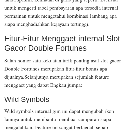
untuk mengerti tabel pembayaran apa tersedia internal
permainan untuk mengetahui kombinasi lambang apa
siapa menghadiahkan kejayaan tertinggi.
Fitur-Fitur Menggaet internal Slot
Gacor Double Fortunes
Salah nomor satu kekuatan tarik penting asal slot gacor
Double Fortunes merupakan fitur-fitur bonus apa
dijualnya.Selanjutnya merupakan sejumlah feature
menggaet yang dapat Engkau jumpa:
Wild Symbols
Wild symbols internal gim ini dapat mengubah ikon
lainnya untuk membantu membuat campuran siapa
mengalahkan. Feature ini sangat berfaedah sebab