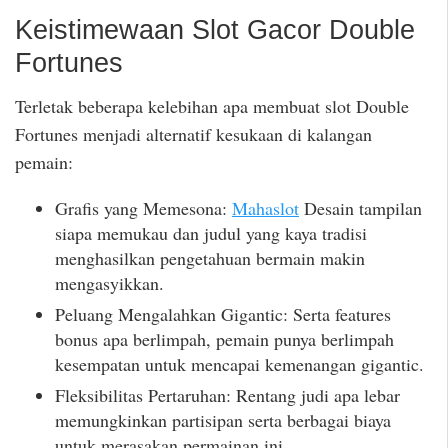
Keistimewaan Slot Gacor Double
Fortunes
Terletak beberapa kelebihan apa membuat slot Double
Fortunes menjadi alternatif kesukaan di kalangan
pemain:
Grafis yang Memesona:
Mahaslot
Desain tampilan
siapa memukau dan judul yang kaya tradisi
menghasilkan pengetahuan bermain makin
mengasyikkan.
Peluang Mengalahkan Gigantic: Serta features
bonus apa berlimpah, pemain punya berlimpah
kesempatan untuk mencapai kemenangan gigantic.
Fleksibilitas Pertaruhan: Rentang judi apa lebar
memungkinkan partisipan serta berbagai biaya
untuk merasakan permainan ini.