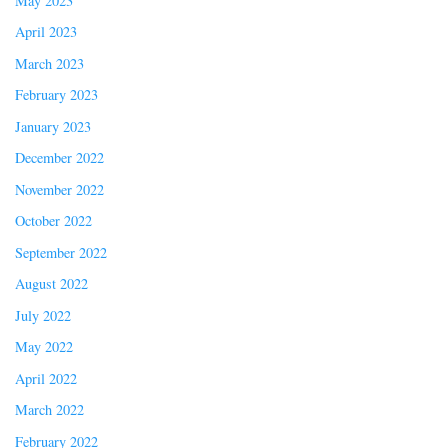
May 2023
April 2023
March 2023
February 2023
January 2023
December 2022
November 2022
October 2022
September 2022
August 2022
July 2022
May 2022
April 2022
March 2022
February 2022