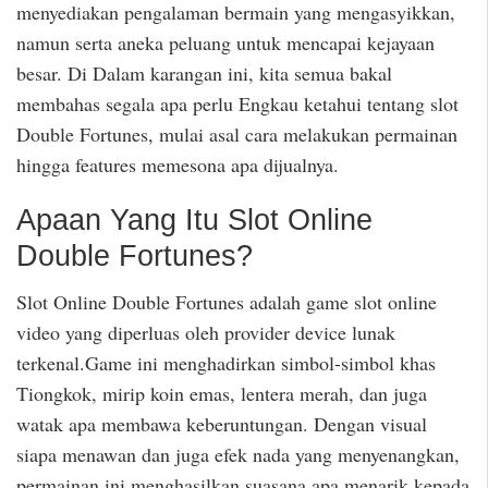
menyediakan pengalaman bermain yang mengasyikkan,
namun serta aneka peluang untuk mencapai kejayaan
besar. Di Dalam karangan ini, kita semua bakal
membahas segala apa perlu Engkau ketahui tentang slot
Double Fortunes, mulai asal cara melakukan permainan
hingga features memesona apa dijualnya.
Apaan Yang Itu Slot Online
Double Fortunes?
Slot Online Double Fortunes adalah game slot online
video yang diperluas oleh provider device lunak
terkenal.Game ini menghadirkan simbol-simbol khas
Tiongkok, mirip koin emas, lentera merah, dan juga
watak apa membawa keberuntungan. Dengan visual
siapa menawan dan juga efek nada yang menyenangkan,
permainan ini menghasilkan suasana apa menarik kepada