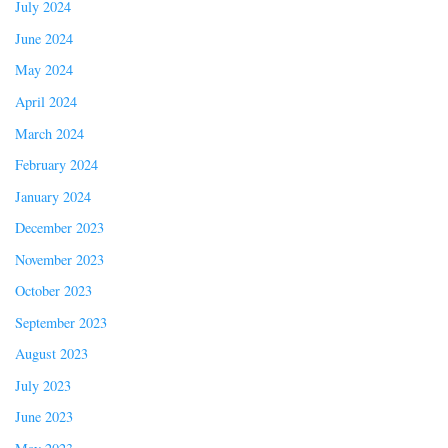
July 2024
June 2024
May 2024
April 2024
March 2024
February 2024
January 2024
December 2023
November 2023
October 2023
September 2023
August 2023
July 2023
June 2023