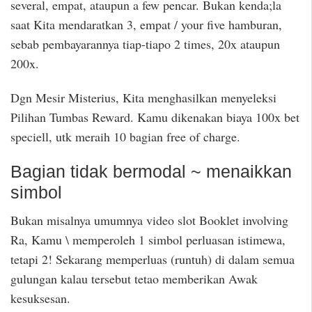
several, empat, ataupun a few pencar. Bukan kenda;la
saat Kita mendaratkan 3, empat / your five hamburan,
sebab pembayarannya tiap-tiapo 2 times, 20x ataupun
200x.
Dgn Mesir Misterius, Kita menghasilkan menyeleksi
Pilihan Tumbas Reward. Kamu dikenakan biaya 100x bet
speciell, utk meraih 10 bagian free of charge.
Bagian tidak bermodal ~ menaikkan
simbol
Bukan misalnya umumnya video slot Booklet involving
Ra, Kamu \ memperoleh 1 simbol perluasan istimewa,
tetapi 2! Sekarang memperluas (runtuh) di dalam semua
gulungan kalau tersebut tetao memberikan Awak
kesuksesan.