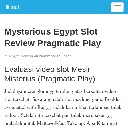
Illi Indi
T
o
g
g
Mysterious Egypt Slot
l
e
Review Pragmatic Play
n
a
by
Roger Jackson
on
November 15, 2022
v
i
Evaluasi video slot Mesir
g
Misterius (Pragmatic Play)
a
t
i
Judulnya merangkum yg terulung atas berkaitan video
o
slot tersebut. Sekarang ialah slot machine game Booklet
n
associated with Ra, yg sudah kamu lihat terlampau tidak
sedikit. Setelah itu tersebut pun tidak merupakan yg
mulailah untuk Matter-of-fact Take up. Apa Kita ingat