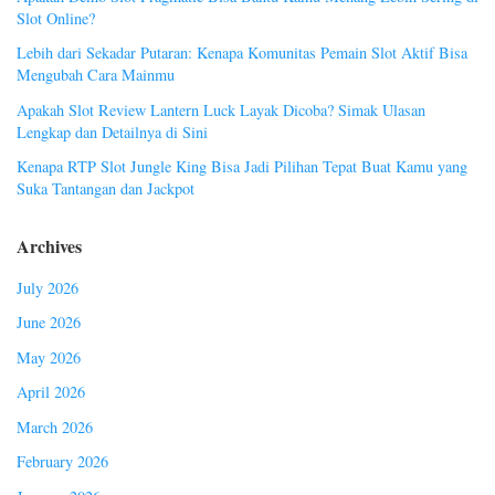
Slot Online?
Lebih dari Sekadar Putaran: Kenapa Komunitas Pemain Slot Aktif Bisa
Mengubah Cara Mainmu
Apakah Slot Review Lantern Luck Layak Dicoba? Simak Ulasan
Lengkap dan Detailnya di Sini
Kenapa RTP Slot Jungle King Bisa Jadi Pilihan Tepat Buat Kamu yang
Suka Tantangan dan Jackpot
Archives
July 2026
June 2026
May 2026
April 2026
March 2026
February 2026