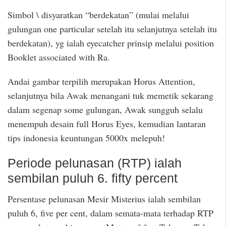
Simbol \ disyaratkan “berdekatan” (mulai melalui
gulungan one particular setelah itu selanjutnya setelah itu
berdekatan), yg ialah eyecatcher prinsip melalui position
Booklet associated with Ra.
Andai gambar terpilih merupakan Horus Attention,
selanjutnya bila Awak menangani tuk memetik sekarang
dalam segenap some gulungan, Awak sungguh selalu
menempuh desain full Horus Eyes, kemudian lantaran
tips indonesia keuntungan 5000x melepuh!
Periode pelunasan (RTP) ialah
sembilan puluh 6. fifty percent
Persentase pelunasan Mesir Misterius ialah sembilan
puluh 6, five per cent, dalam semata-mata terhadap RTP