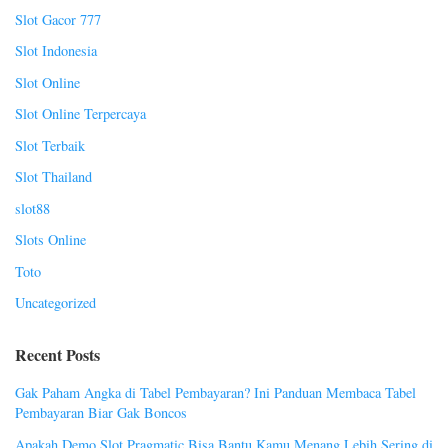
Slot Gacor 777
Slot Indonesia
Slot Online
Slot Online Terpercaya
Slot Terbaik
Slot Thailand
slot88
Slots Online
Toto
Uncategorized
Recent Posts
Gak Paham Angka di Tabel Pembayaran? Ini Panduan Membaca Tabel
Pembayaran Biar Gak Boncos
Apakah Demo Slot Pragmatic Bisa Bantu Kamu Menang Lebih Sering di