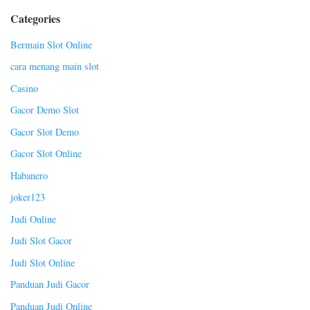
Categories
Bermain Slot Online
cara menang main slot
Casino
Gacor Demo Slot
Gacor Slot Demo
Gacor Slot Online
Habanero
joker123
Judi Online
Judi Slot Gacor
Judi Slot Online
Panduan Judi Gacor
Panduan Judi Online