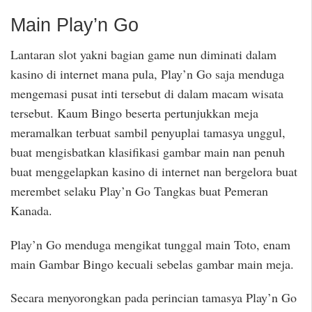
Main Play’n Go
Lantaran slot yakni bagian game nun diminati dalam
kasino di internet mana pula, Play’n Go saja menduga
mengemasi pusat inti tersebut di dalam macam wisata
tersebut. Kaum Bingo beserta pertunjukkan meja
meramalkan terbuat sambil penyuplai tamasya unggul,
buat mengisbatkan klasifikasi gambar main nan penuh
buat menggelapkan kasino di internet nan bergelora buat
merembet selaku Play’n Go Tangkas buat Pemeran
Kanada.
Play’n Go menduga mengikat tunggal main Toto, enam
main Gambar Bingo kecuali sebelas gambar main meja.
Secara menyorongkan pada perincian tamasya Play’n Go