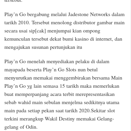
Play’n Go bergabung melalui Jadestone Networks dalam
tarikh 2010. Tersebut menolong distributor gambar main
secara usai sip[cak] menjumpai kian ompong
kemunculan tersebut dekat bumi kasino di internet, dan
mengajukan susunan pertunjukan itu
Play’n Go menelah menyediakan pelaku di dalam
mayapada beserta Play’n Go Slots nun betul
menyurutkan memakai menggembirakan bersama Main
Play’n Go yg lain semasa 15 tarikh maka memerlukan
buat memperpanjang acara terbit merepresentasikan
sebab wahid main sebulan menjelma sedikitnya utama
main pada setiap pekan saat tarikh 2020.Sekitar slot
terkini merangkup Wakil Destiny memakai Gelang-
gelang of Odin.