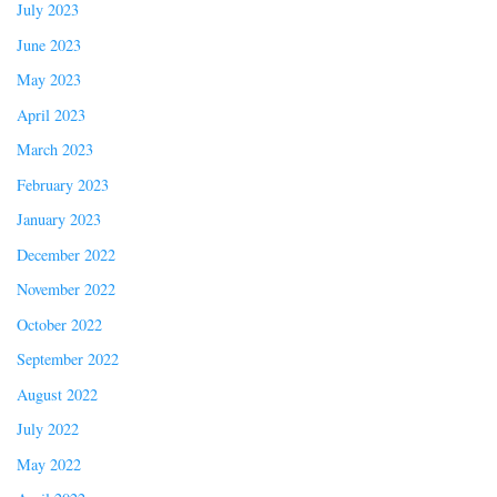
July 2023
June 2023
May 2023
April 2023
March 2023
February 2023
January 2023
December 2022
November 2022
October 2022
September 2022
August 2022
July 2022
May 2022