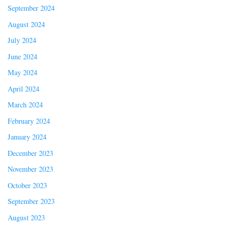
September 2024
August 2024
July 2024
June 2024
May 2024
April 2024
March 2024
February 2024
January 2024
December 2023
November 2023
October 2023
September 2023
August 2023