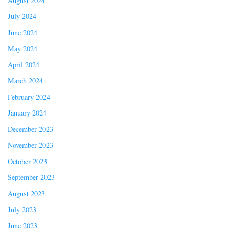
August 2024
July 2024
June 2024
May 2024
April 2024
March 2024
February 2024
January 2024
December 2023
November 2023
October 2023
September 2023
August 2023
July 2023
June 2023