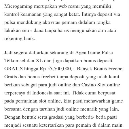
Microgaming merupakan web resmi yang memiliki
kontrol keamanan yang sangat ketat. Intinya deposit via
pulsa mendukung aktivitas pemain didalam rangka
lakukan setor dana tanpa harus mengunakan atm atau
rekening bank.
Jadi segera daftarkan sekarang di Agen Game Pulsa
Telkomsel dan XL dan juga dapatkan bonus deposit
GRATIS hingga Rp 55,500,000,-. Banyak Bonus Freebet
Gratis dan bonus freebet tanpa deposit yang udah kami
berikan sebagai para judi online dan Casino Slot online
terpercaya di Indonesia saat ini. Tidak cuma berpusat
pada permainan slot online, kita pasti menawarkan game
bersama dengan taruhan judi online menarik yang lain.
Dengan bentuk serta gradasi yang berbeda- beda pasti
menjadi sesuatu ketertarikan para pemain di dalam main.