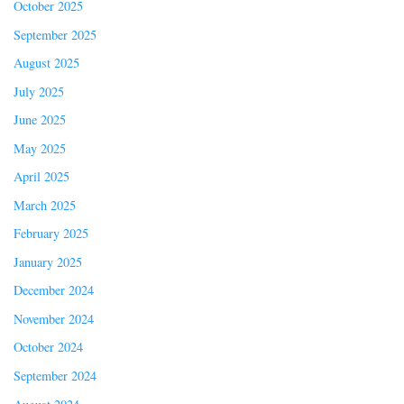
October 2025
September 2025
August 2025
July 2025
June 2025
May 2025
April 2025
March 2025
February 2025
January 2025
December 2024
November 2024
October 2024
September 2024