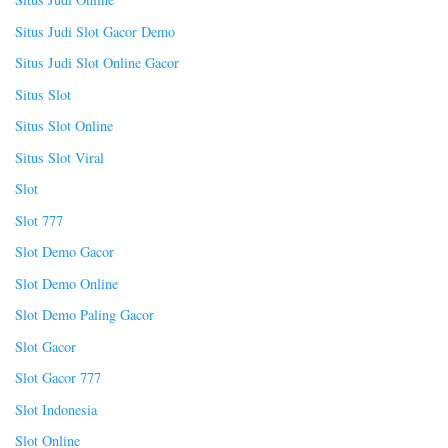
Situs Judi Slot Gacor Demo
Situs Judi Slot Online Gacor
Situs Slot
Situs Slot Online
Situs Slot Viral
Slot
Slot 777
Slot Demo Gacor
Slot Demo Online
Slot Demo Paling Gacor
Slot Gacor
Slot Gacor 777
Slot Indonesia
Slot Online