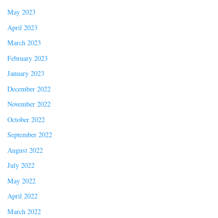
May 2023
April 2023
March 2023
February 2023
January 2023
December 2022
November 2022
October 2022
September 2022
August 2022
July 2022
May 2022
April 2022
March 2022