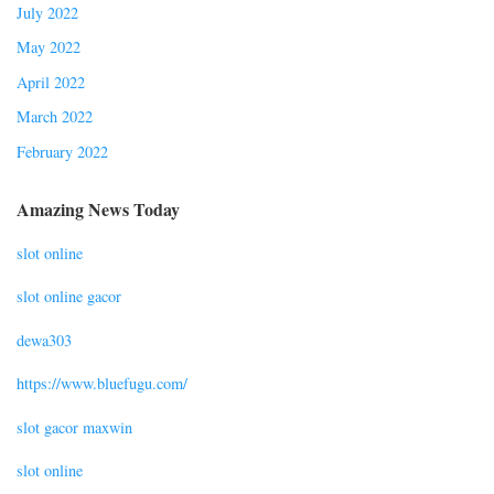
July 2022
May 2022
April 2022
March 2022
February 2022
Amazing News Today
slot online
slot online gacor
dewa303
https://www.bluefugu.com/
slot gacor maxwin
slot online