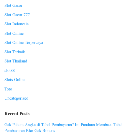
Slot Gacor
Slot Gacor 777
Slot Indonesia
Slot Online
Slot Online Terpercaya
Slot Terbaik
Slot Thailand
slot88
Slots Online
Toto
Uncategorized
Recent Posts
Gak Paham Angka di Tabel Pembayaran? Ini Panduan Membaca Tabel
Pembayaran Biar Gak Boncos