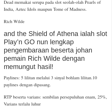
Dead memakai serupa pada slot seolah-olah Pearls of
India, Aztec Idols maupun Tome of Madness.
Rich Wilde
and the Shield of Athena ialah slot
Play’n GO nun lengkap
pengembaraan beserta johan
pemain Rich Wilde dengan
memungut hasil!
Paylines: 5 lilitan melalui 3 sinyal bohlam lilitan.10
paylines dengan dipasang.
RTP beserta varians: sembilan persepuluhan enam, 25%,
Varians terlalu luhur