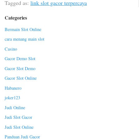
Tagged as:
link slot gacor terpercaya
Categories
Bermain Slot Online
cara menang main slot
Casino
Gacor Demo Slot
Gacor Slot Demo
Gacor Slot Online
Habanero
joker123
Judi Online
Judi Slot Gacor
Judi Slot Online
Panduan Judi Gacor