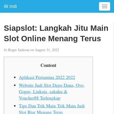
Illi Indi
T
o
g
g
Siapslot: Langkah Jitu Main
l
e
Slot Online Menang Terus
n
a
by
Roger Jackson
on
August 31, 2022
v
i
g
Content
a
t
Aplikasi Pertamina 2022 2022
i
Website Judi Slot Depo Dana, Ovo,
o
Gopay, Linkaja ,sakuku &
n
Voucher88 Terlengkap
Tips Dan Trik Main Trik Main Judi
Slot Biar Menang Terus