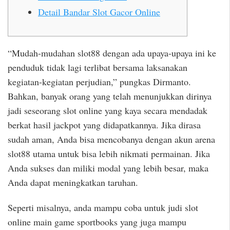
Detail Bandar Slot Gacor Online
“Mudah-mudahan slot88 dengan ada upaya-upaya ini ke
penduduk tidak lagi terlibat bersama laksanakan
kegiatan-kegiatan perjudian,” pungkas Dirmanto.
Bahkan, banyak orang yang telah menunjukkan dirinya
jadi seseorang slot online yang kaya secara mendadak
berkat hasil jackpot yang didapatkannya. Jika dirasa
sudah aman, Anda bisa mencobanya dengan akun arena
slot88 utama untuk bisa lebih nikmati permainan. Jika
Anda sukses dan miliki modal yang lebih besar, maka
Anda dapat meningkatkan taruhan.
Seperti misalnya, anda mampu coba untuk judi slot
online main game sportbooks yang juga mampu