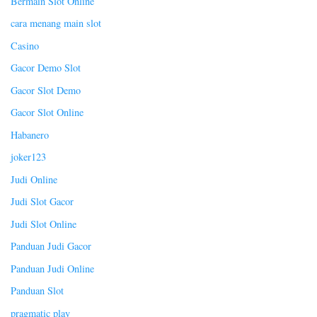
Bermain Slot Online
cara menang main slot
Casino
Gacor Demo Slot
Gacor Slot Demo
Gacor Slot Online
Habanero
joker123
Judi Online
Judi Slot Gacor
Judi Slot Online
Panduan Judi Gacor
Panduan Judi Online
Panduan Slot
pragmatic play