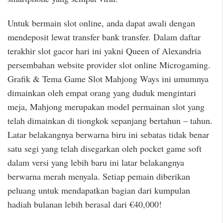
Untuk bermain slot online, anda dapat awali dengan
mendeposit lewat transfer bank transfer. Dalam daftar
terakhir slot gacor hari ini yakni Queen of Alexandria
persembahan website provider slot online Microgaming.
Grafik & Tema Game Slot Mahjong Ways ini umumnya
dimainkan oleh empat orang yang duduk mengintari
meja, Mahjong merupakan model permainan slot yang
telah dimainkan di tiongkok sepanjang bertahun – tahun.
Latar belakangnya berwarna biru ini sebatas tidak benar
satu segi yang telah disegarkan oleh pocket game soft
dalam versi yang lebih baru ini latar belakangnya
berwarna merah menyala. Setiap pemain diberikan
peluang untuk mendapatkan bagian dari kumpulan
hadiah bulanan lebih berasal dari €40,000!