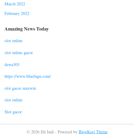
March 2022
February 2022
Amazing News Today
slot online
slot online gacor
dewa303
https://www.bluefugu.com/
slot gacor maxwin
slot online
Slot gacor
© 2026 Illi Indi - Powered by
BlogKori Theme