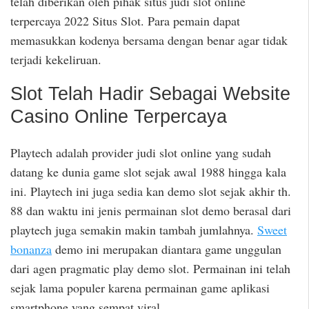
telah diberikan oleh pihak situs judi slot online
terpercaya 2022 Situs Slot. Para pemain dapat
memasukkan kodenya bersama dengan benar agar tidak
terjadi kekeliruan.
Slot Telah Hadir Sebagai Website
Casino Online Terpercaya
Playtech adalah provider judi slot online yang sudah
datang ke dunia game slot sejak awal 1988 hingga kala
ini. Playtech ini juga sedia kan demo slot sejak akhir th.
88 dan waktu ini jenis permainan slot demo berasal dari
playtech juga semakin makin tambah jumlahnya.
Sweet
bonanza
demo ini merupakan diantara game unggulan
dari agen pragmatic play demo slot. Permainan ini telah
sejak lama populer karena permainan game aplikasi
smartphone yang sempat viral.