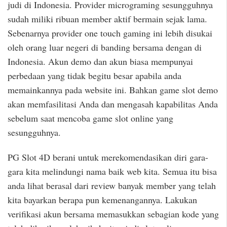
judi di Indonesia. Provider micrograming sesungguhnya
sudah miliki ribuan member aktif bermain sejak lama.
Sebenarnya provider one touch gaming ini lebih disukai
oleh orang luar negeri di banding bersama dengan di
Indonesia. Akun demo dan akun biasa mempunyai
perbedaan yang tidak begitu besar apabila anda
memainkannya pada website ini. Bahkan game slot demo
akan memfasilitasi Anda dan mengasah kapabilitas Anda
sebelum saat mencoba game slot online yang
sesungguhnya.
PG Slot 4D berani untuk merekomendasikan diri gara-
gara kita melindungi nama baik web kita. Semua itu bisa
anda lihat berasal dari review banyak member yang telah
kita bayarkan berapa pun kemenangannya. Lakukan
verifikasi akun bersama memasukkan sebagian kode yang