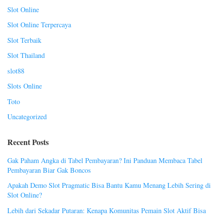
Slot Online
Slot Online Terpercaya
Slot Terbaik
Slot Thailand
slot88
Slots Online
Toto
Uncategorized
Recent Posts
Gak Paham Angka di Tabel Pembayaran? Ini Panduan Membaca Tabel
Pembayaran Biar Gak Boncos
Apakah Demo Slot Pragmatic Bisa Bantu Kamu Menang Lebih Sering di
Slot Online?
Lebih dari Sekadar Putaran: Kenapa Komunitas Pemain Slot Aktif Bisa