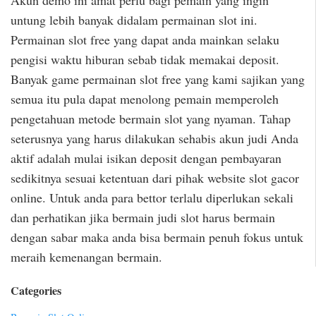
untung lebih banyak didalam permainan slot ini.
Permainan slot free yang dapat anda mainkan selaku
pengisi waktu hiburan sebab tidak memakai deposit.
Banyak game permainan slot free yang kami sajikan yang
semua itu pula dapat menolong pemain memperoleh
pengetahuan metode bermain slot yang nyaman. Tahap
seterusnya yang harus dilakukan sehabis akun judi Anda
aktif adalah mulai isikan deposit dengan pembayaran
sedikitnya sesuai ketentuan dari pihak website slot gacor
online. Untuk anda para bettor terlalu diperlukan sekali
dan perhatikan jika bermain judi slot harus bermain
dengan sabar maka anda bisa bermain penuh fokus untuk
meraih kemenangan bermain.
Categories