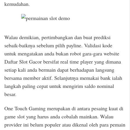
kemudahan.
Walau demikian, pertimbangkan dan buat prediksi
sebaik-baiknya sebelum pilih payline. Validasi kode
untuk mengatakan anda bukan robot gara-gara website
Daftar Slot Gacor bersifat real time player yang dimana
setiap kali anda bermain dapat berhadapan langsung
bersama member aktif. Selanjutnya memakai bank ialah
langkah paling cepat untuk mengirim saldo nominal
besar.
One Touch Gaming merupakan di antara pesaing kuat di
game slot yang harus anda cobalah mainkan. Walau
provider ini belum populer atau dikenal oleh para pemain