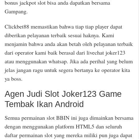
bonus jackpot slot bisa anda dapatkan bersama
Gampang.
Clickbet88 memastikan bahwa tiap tiap player dapat
diberikan pelayanan terbaik sesuai haknya. Kami
menjamin bahwa anda akan betah oleh pelayanan terbaik
dari operator kami baik berasal dari livechat joker123
atau menggunakan whatsap. Jika ada perihal yang belum
jelas jangan ragu untuk segera bertanya ke operator kita
ya boss.
Agen Judi Slot Joker123 Game
Tembak Ikan Android
Semua permainan slot BBIN ini juga dimainkan bersama
dengan menggunakan platform HTML5 dan seluruh
daftar permainan slot yang mereka miliki pun juga dapat