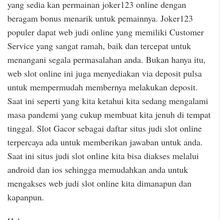
yang sedia kan permainan joker123 online dengan
beragam bonus menarik untuk pemainnya. Joker123
populer dapat web judi online yang memiliki Customer
Service yang sangat ramah, baik dan tercepat untuk
menangani segala permasalahan anda. Bukan hanya itu,
web slot online ini juga menyediakan via deposit pulsa
untuk mempermudah membernya melakukan deposit.
Saat ini seperti yang kita ketahui kita sedang mengalami
masa pandemi yang cukup membuat kita jenuh di tempat
tinggal. Slot Gacor sebagai daftar situs judi slot online
terpercaya ada untuk memberikan jawaban untuk anda.
Saat ini situs judi slot online kita bisa diakses melalui
android dan ios sehingga memudahkan anda untuk
mengakses web judi slot online kita dimanapun dan
kapanpun.