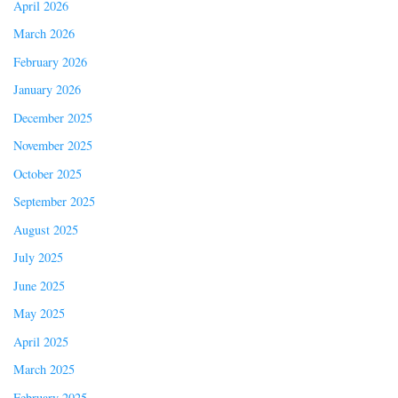
April 2026
March 2026
February 2026
January 2026
December 2025
November 2025
October 2025
September 2025
August 2025
July 2025
June 2025
May 2025
April 2025
March 2025
February 2025