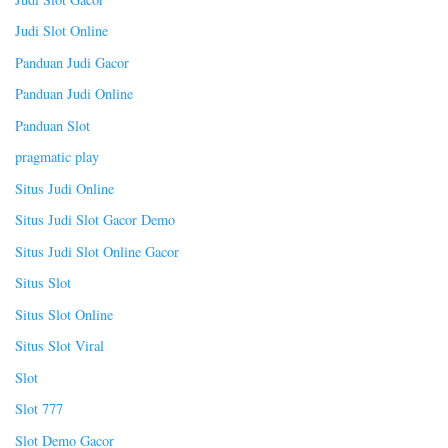
Judi Slot Online
Panduan Judi Gacor
Panduan Judi Online
Panduan Slot
pragmatic play
Situs Judi Online
Situs Judi Slot Gacor Demo
Situs Judi Slot Online Gacor
Situs Slot
Situs Slot Online
Situs Slot Viral
Slot
Slot 777
Slot Demo Gacor