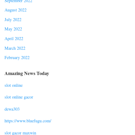
September 2022
August 2022
July 2022
May 2022
April 2022
March 2022
February 2022
Amazing News Today
slot online
slot online gacor
dewa303
https://www.bluefugu.com/
slot gacor maxwin