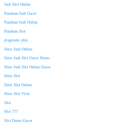
Judi Slot Online
Panduan Judi Gacor
Panduan Judi Online
Panduan Slot
pragmatic play
Situs Judi Online
Situs Judi Slot Gacor Demo
Situs Judi Slot Online Gacor
Situs Slot
Situs Slot Online
Situs Slot Viral
Slot
Slot 777
Slot Demo Gacor