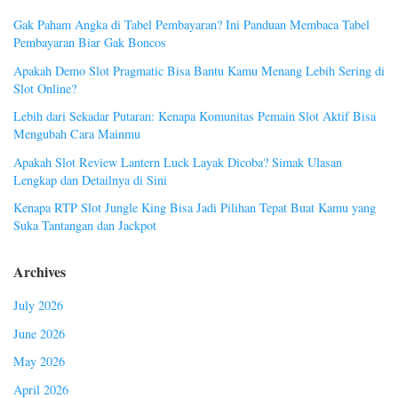
Gak Paham Angka di Tabel Pembayaran? Ini Panduan Membaca Tabel
Pembayaran Biar Gak Boncos
Apakah Demo Slot Pragmatic Bisa Bantu Kamu Menang Lebih Sering di
Slot Online?
Lebih dari Sekadar Putaran: Kenapa Komunitas Pemain Slot Aktif Bisa
Mengubah Cara Mainmu
Apakah Slot Review Lantern Luck Layak Dicoba? Simak Ulasan
Lengkap dan Detailnya di Sini
Kenapa RTP Slot Jungle King Bisa Jadi Pilihan Tepat Buat Kamu yang
Suka Tantangan dan Jackpot
Archives
July 2026
June 2026
May 2026
April 2026