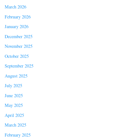
March 2026
February 2026
January 2026
December 2025
November 2025
October 2025
September 2025
August 2025
July 2025
June 2025
May 2025
April 2025
March 2025
February 2025