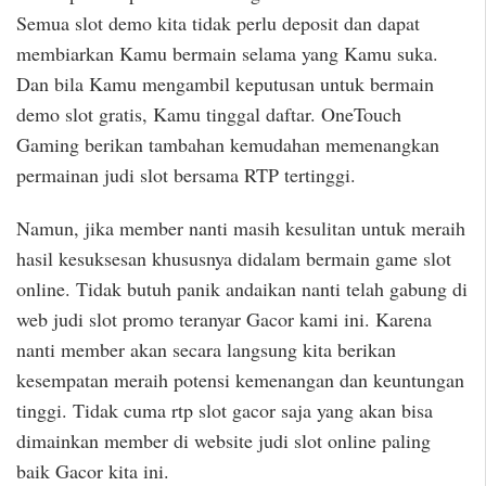
Semua slot demo kita tidak perlu deposit dan dapat
membiarkan Kamu bermain selama yang Kamu suka.
Dan bila Kamu mengambil keputusan untuk bermain
demo slot gratis, Kamu tinggal daftar. OneTouch
Gaming berikan tambahan kemudahan memenangkan
permainan judi slot bersama RTP tertinggi.
Namun, jika member nanti masih kesulitan untuk meraih
hasil kesuksesan khususnya didalam bermain game slot
online. Tidak butuh panik andaikan nanti telah gabung di
web judi slot promo teranyar Gacor kami ini. Karena
nanti member akan secara langsung kita berikan
kesempatan meraih potensi kemenangan dan keuntungan
tinggi. Tidak cuma rtp slot gacor saja yang akan bisa
dimainkan member di website judi slot online paling
baik Gacor kita ini.