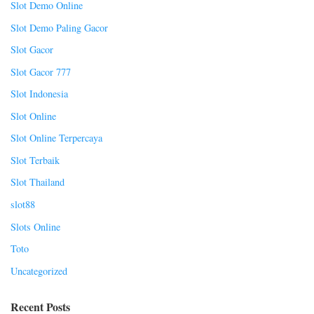
Slot Demo Online
Slot Demo Paling Gacor
Slot Gacor
Slot Gacor 777
Slot Indonesia
Slot Online
Slot Online Terpercaya
Slot Terbaik
Slot Thailand
slot88
Slots Online
Toto
Uncategorized
Recent Posts