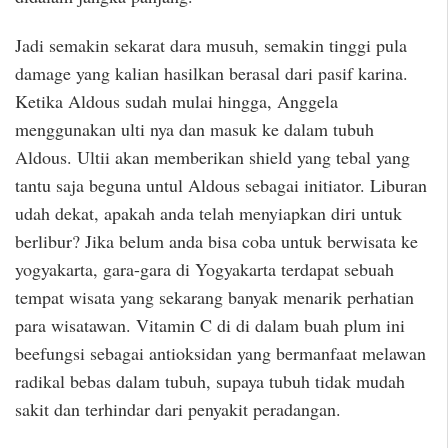
Jadi semakin sekarat dara musuh, semakin tinggi pula
damage yang kalian hasilkan berasal dari pasif karina.
Ketika Aldous sudah mulai hingga, Anggela
menggunakan ulti nya dan masuk ke dalam tubuh
Aldous. Ultii akan memberikan shield yang tebal yang
tantu saja beguna untul Aldous sebagai initiator. Liburan
udah dekat, apakah anda telah menyiapkan diri untuk
berlibur? Jika belum anda bisa coba untuk berwisata ke
yogyakarta, gara-gara di Yogyakarta terdapat sebuah
tempat wisata yang sekarang banyak menarik perhatian
para wisatawan. Vitamin C di di dalam buah plum ini
beefungsi sebagai antioksidan yang bermanfaat melawan
radikal bebas dalam tubuh, supaya tubuh tidak mudah
sakit dan terhindar dari penyakit peradangan.