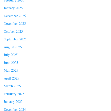
February 2026
January 2026
December 2025
November 2025
October 2025
September 2025
August 2025
July 2025
June 2025
May 2025
April 2025
March 2025
February 2025
January 2025
December 2024