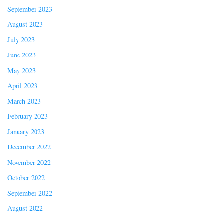
September 2023
August 2023
July 2023
June 2023
May 2023
April 2023
March 2023
February 2023
January 2023
December 2022
November 2022
October 2022
September 2022
August 2022