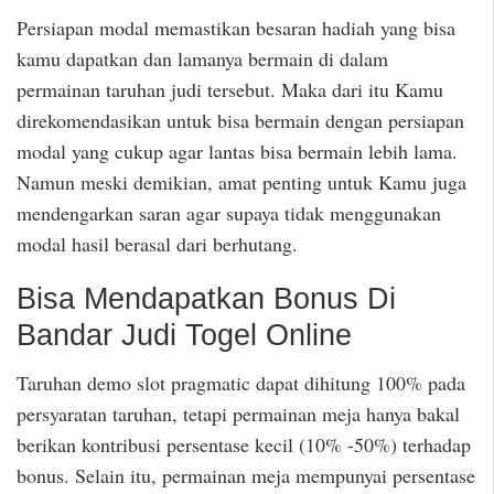
Persiapan modal memastikan besaran hadiah yang bisa
kamu dapatkan dan lamanya bermain di dalam
permainan taruhan judi tersebut. Maka dari itu Kamu
direkomendasikan untuk bisa bermain dengan persiapan
modal yang cukup agar lantas bisa bermain lebih lama.
Namun meski demikian, amat penting untuk Kamu juga
mendengarkan saran agar supaya tidak menggunakan
modal hasil berasal dari berhutang.
Bisa Mendapatkan Bonus Di
Bandar Judi Togel Online
Taruhan demo slot pragmatic dapat dihitung 100% pada
persyaratan taruhan, tetapi permainan meja hanya bakal
berikan kontribusi persentase kecil (10% -50%) terhadap
bonus. Selain itu, permainan meja mempunyai persentase