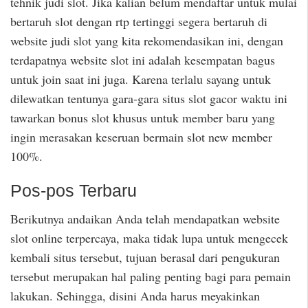
tehnik judi slot. Jika kalian belum mendaftar untuk mulai
bertaruh slot dengan rtp tertinggi segera bertaruh di
website judi slot yang kita rekomendasikan ini, dengan
terdapatnya website slot ini adalah kesempatan bagus
untuk join saat ini juga. Karena terlalu sayang untuk
dilewatkan tentunya gara-gara situs slot gacor waktu ini
tawarkan bonus slot khusus untuk member baru yang
ingin merasakan keseruan bermain slot new member
100%.
Pos-pos Terbaru
Berikutnya andaikan Anda telah mendapatkan website
slot online terpercaya, maka tidak lupa untuk mengecek
kembali situs tersebut, tujuan berasal dari pengukuran
tersebut merupakan hal paling penting bagi para pemain
lakukan. Sehingga, disini Anda harus meyakinkan