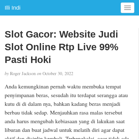
Illi Indi
T
o
g
g
Slot Gacor: Website Judi
l
e
Slot Online Rtp Live 99%
n
a
Pasti Hoki
v
i
by
Roger Jackson
on
October 30, 2022
g
a
Anda kemungkinan pernah waktu membuka tempat
t
penyimpanan beras, sesudah itu terdapat serangga atau
i
kutu di di dalam nya, bahkan kadang beras menjadi
o
n
berbau tidak sedap. Menjauhkan rasa malas tersebut
anda harus mengubah kebiasaan yang di lakukan saat
liburan dan buat jadwal untuk melatih diri agar dapat
aktif dan disiplin kembali. Terbengkalai, agar tidak ada