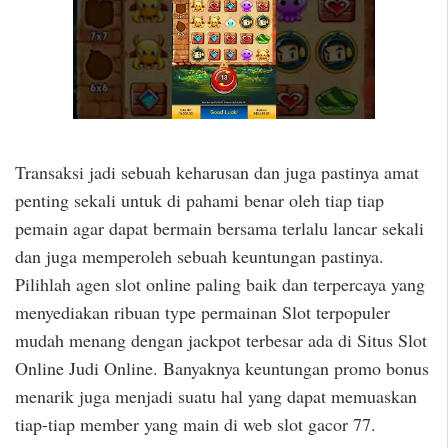
Transaksi jadi sebuah keharusan dan juga pastinya amat
penting sekali untuk di pahami benar oleh tiap tiap
pemain agar dapat bermain bersama terlalu lancar sekali
dan juga memperoleh sebuah keuntungan pastinya.
Pilihlah agen slot online paling baik dan terpercaya yang
menyediakan ribuan type permainan Slot terpopuler
mudah menang dengan jackpot terbesar ada di Situs Slot
Online Judi Online. Banyaknya keuntungan promo bonus
menarik juga menjadi suatu hal yang dapat memuaskan
tiap-tiap member yang main di web slot gacor 77.