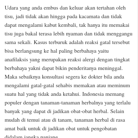
Udara yang anda embus dan keluar akan tertahan oleh
tisu, jadi tidak akan hingga pada kacamata dan tidak
dapat mengalami kabut kembali, tak hanya itu memakai
tisu juga bakal terasa lebih nyaman dan tidak menggangu
sama sekali. Kasus terburuk adalah reaksi gatal tersebut
bisa berlangsung ke hal paling berbahaya yaitu
anafilaksis yang merupakan reaksi alergi dengan tingkat
berbahaya yakni dapat bikin penderitanya meninggal.
Maka sebaiknya konsultasi segera ke dokter bila anda
mengalami gatal-gatal sehabis memakan atau meminum
suatu hal yang tidak anda ketahui. Indonesia memang
populer dengan tanaman-tanaman herbalnya yang terlalu
banyak yang dapat di jadikan obat-obat herbal. Selain
mudah di temui atau di tanam, tanaman herbal di rasa
amat baik untuk di jadikan obat untuk pengobatan
didalam jangka panjang.