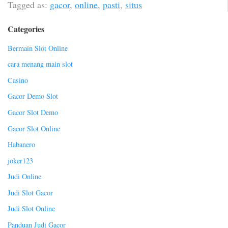
Tagged as:
gacor
,
online
,
pasti
,
situs
Categories
Bermain Slot Online
cara menang main slot
Casino
Gacor Demo Slot
Gacor Slot Demo
Gacor Slot Online
Habanero
joker123
Judi Online
Judi Slot Gacor
Judi Slot Online
Panduan Judi Gacor