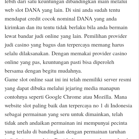
lebih dari satu keuntungan dibandingkan main melalui
web slot DANA yang lain. Di sini anda sudah tentu
mendapat credit cocok nominal DANA yang anda
kirimkan dan itu tentu tidak berlaku bila anda bermain
lewat bandar judi online yang lain. Pemilihan provider
judi casino yang bagus dan terpercaya memang harus
selalu dilaksanakan. Dengan memakai provider casino
online yang pas, keuntungan pasti bisa diperoleh
bersama dengan begitu mudahnya.
Game slot online saat ini ini telah memiliki server resmi
yang dapat dibuka melalui jejaring media manapun
contohnya seperti Google Chrome atau Mozilla. Mana
website slot paling baik dan terpercaya no 1 di Indonesia
sebagai permainan yang seru untuk dimainkan, telah
tidak aneh andaikan permainan ini mempunyai pecinta
yang terlalu di bandingkan dengan permainan taruhan