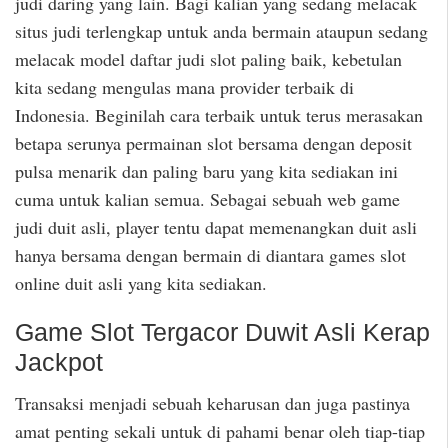
judi daring yang lain. Bagi kalian yang sedang melacak
situs judi terlengkap untuk anda bermain ataupun sedang
melacak model daftar judi slot paling baik, kebetulan
kita sedang mengulas mana provider terbaik di
Indonesia. Beginilah cara terbaik untuk terus merasakan
betapa serunya permainan slot bersama dengan deposit
pulsa menarik dan paling baru yang kita sediakan ini
cuma untuk kalian semua. Sebagai sebuah web game
judi duit asli, player tentu dapat memenangkan duit asli
hanya bersama dengan bermain di diantara games slot
online duit asli yang kita sediakan.
Game Slot Tergacor Duwit Asli Kerap
Jackpot
Transaksi menjadi sebuah keharusan dan juga pastinya
amat penting sekali untuk di pahami benar oleh tiap-tiap