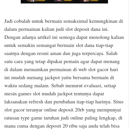
Jadi cobalah untuk bermain semaksimal kemungkinan di
dalam permainan kalian judi slot deposit dana ini.
Dengan adanya artikel ini semoga dapat menolong kalian
untuk semakin semangat bermain slot dana tiap-tiap
saatnya dengan resmi aman dan juga terpercaya. Salah
satu cara yang tetap dipakai pemain agar dapat menang
di dalam memainkan permainan di web slot gacor hari
ini mudah menang jackpot yaitu bersama bermain di
waktu sedang malam. Sebab menurut evaluasi, setiap
mesin games slot mudah jackpot tentunya dapat
laksanakan refresh dan perubahan tiap-tiap harinya. Situs
slot gacor teranyar online deposit 20rb yang mempunyai
ratusan type game taruhan judi online paling lengkap, di
mana cuma dengan deposit 20 ribu saja anda telah bisa