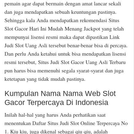
pemain agar dapat bermain dengan amat lancar sekali
dan juga mendapatkan sebuah keuntungan pastinya.
Sehingga kala Anda mendapatkan rekomendasi Situs
Slot Gacor Hari Ini Mudah Menang Jackpot yang telah
mempunyai lisensi resmi maka dapat dipastikan Link
Judi Slot Uang Asli tersebut benar-benar bisa di percaya.
Dan perlu Anda ketahui untuk bisa mendapatkan lisensi
resmi tersebut, Situs Judi Slot Gacor Uang Asli Terbaru
pun harus bisa memenuhi segala syarat-syarat dan juga
ketetapan yang tidak mudah pastinya.
Kumpulan Nama Nama Web Slot
Gacor Terpercaya Di Indonesia
Inilah hal-hal yang harus Anda perhatikan saat
menentukan Daftar Situs Judi Slot Online Terpercaya No
1. Kiu kiu, juga dikenal sebagai qiu qiu, adalah