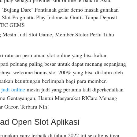
c play sebagai provider slot online terbaik di Asia.
‘Bujang Dare’ Pontianak gelar demo masak gunakan
lot Pragmatic Play Indonesia Gratis Tanpa Deposit
TEC GEMS
 Mesin Judi Slot Game, Member Sloter Perlu Tahu
ki ratusan permainan slot online yang bisa kalian
ati peluang paling besar untuk dapat menang sepanjang
tohnya welcome bonus slot 200% yang bisa diklaim oleh
tkan keuntungan berlimpah bagi para member.
e
judi online
mesin judi yang pertama kali diperkenalkan
line Gentayangan, Hantui Masyarakat RICara Menang
ar Gacor, Terbaru Nih!
d Open Slot Aplikasi
rupakan yang terbaik di tahun 2022 ini sekaligus juga