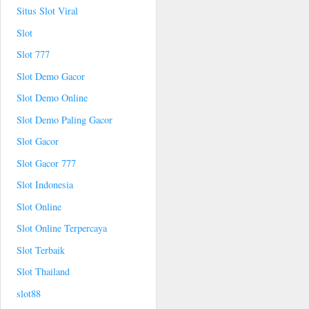
Situs Slot Viral
Slot
Slot 777
Slot Demo Gacor
Slot Demo Online
Slot Demo Paling Gacor
Slot Gacor
Slot Gacor 777
Slot Indonesia
Slot Online
Slot Online Terpercaya
Slot Terbaik
Slot Thailand
slot88