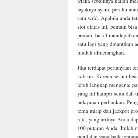
Maka sebaiknya kalian mel
layaknya ayam, perahu ata
satu wild. Apabila anda t
slot diatas ini, pemain bi
pemain bakal mendapatkan k
satu lagi yang dinantikan 
mudah dimenangkan.
Jika terdapat pertanyaan t
kali ini. Karena sesuai he
lebih lengkap mengenai pan
yang ini hampir semudah t
pelayanan perbankan. Peng
tema mirip dan jackpot pro
rata, yang artinya Anda dap
100 putaran Anda. Itulah 
penilaian yang baik tentan