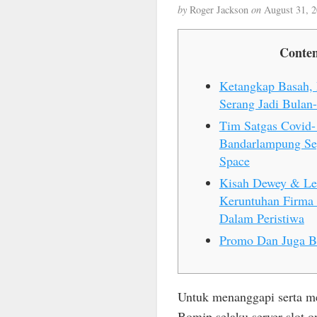
by
Roger Jackson
on
August 31, 2
Conten
Ketangkap Basah, 
Serang Jadi Bulan
Tim Satgas Covid-
Bandarlampung Se
Space
Kisah Dewey & Le
Keruntuhan Firma
Dalam Peristiwa
Promo Dan Juga B
Untuk menanggapi serta me
Bomjp selaku server slot 