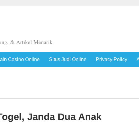
ling, & Artikel Menarik
ain Casino Online
Situs Judi Online
Privacy Policy
A
Togel, Janda Dua Anak