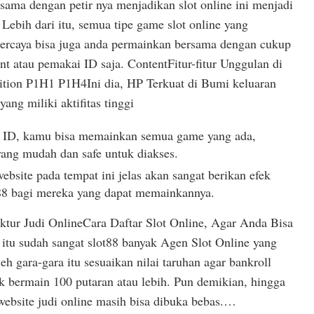
sama dengan petir nya menjadikan slot online ini menjadi
. Lebih dari itu, semua tipe game slot online yang
ipercaya bisa juga anda permainkan bersama dengan cukup
nt atau pemakai ID saja. ContentFitur-fitur Unggulan di
ition P1H1 P1H4Ini dia, HP Terkuat di Bumi keluaran
ang miliki aktifitas tinggi
u ID, kamu bisa memainkan semua game yang ada,
ang mudah dan safe untuk diakses.
bsite pada tempat ini jelas akan sangat berikan efek
88 bagi mereka yang dapat memainkannya.
tur Judi OnlineCara Daftar Slot Online, Agar Anda Bisa
tu sudah sangat slot88 banyak Agen Slot Online yang
eh gara-gara itu sesuaikan nilai taruhan agar bankroll
 bermain 100 putaran atau lebih. Pun demikian, hingga
i website judi online masih bisa dibuka bebas.…