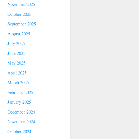
November 2025
October 2025
September 2025
August 2025
July 2025
June 2025
May 2025
April 2025
March 2025
February 2025
January 2025
December 2024
November 2024
October 2024