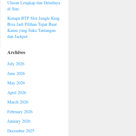
Ulasan Lengkap dan Detailnya
di Sini
Kenapa RTP Slot Jungle King
Bisa Jadi Pilihan Tepat Buat
Kamu yang Suka Tantangan
dan Jackpot
Archives
July 2026
June 2026
May 2026
April 2026
March 2026
February 2026
January 2026
December 2025