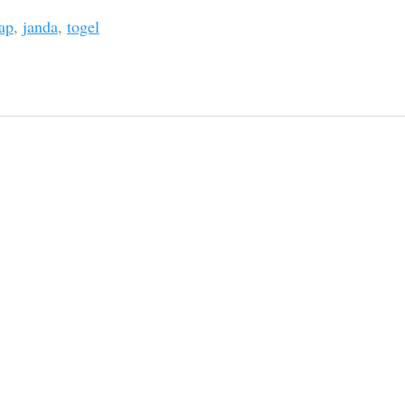
ap
,
janda
,
togel