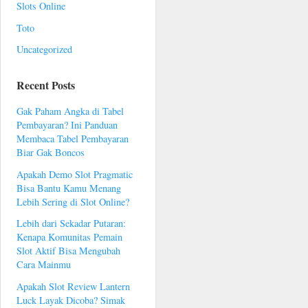
Slots Online
Toto
Uncategorized
Recent Posts
Gak Paham Angka di Tabel
Pembayaran? Ini Panduan
Membaca Tabel Pembayaran
Biar Gak Boncos
Apakah Demo Slot Pragmatic
Bisa Bantu Kamu Menang
Lebih Sering di Slot Online?
Lebih dari Sekadar Putaran:
Kenapa Komunitas Pemain
Slot Aktif Bisa Mengubah
Cara Mainmu
Apakah Slot Review Lantern
Luck Layak Dicoba? Simak