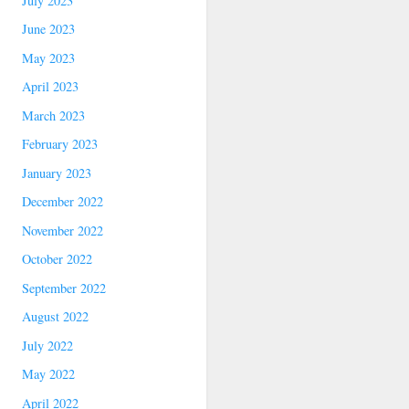
July 2023
June 2023
May 2023
April 2023
March 2023
February 2023
January 2023
December 2022
November 2022
October 2022
September 2022
August 2022
July 2022
May 2022
April 2022