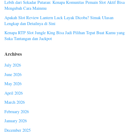
Lebih dari Sekadar Putaran: Kenapa Komunitas Pemain Slot Aktif Bisa
Mengubah Cara Mainmu
Apakah Slot Review Lantern Luck Layak Dicoba? Simak Ulasan
Lengkap dan Detailnya di Sini
Kenapa RTP Slot Jungle King Bisa Jadi Pilihan Tepat Buat Kamu yang
Suka Tantangan dan Jackpot
Archives
July 2026
June 2026
May 2026
April 2026
March 2026
February 2026
January 2026
December 2025