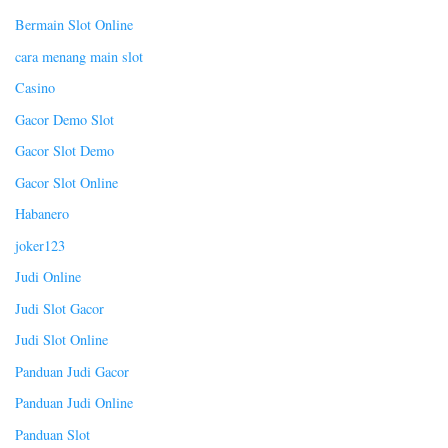
Bermain Slot Online
cara menang main slot
Casino
Gacor Demo Slot
Gacor Slot Demo
Gacor Slot Online
Habanero
joker123
Judi Online
Judi Slot Gacor
Judi Slot Online
Panduan Judi Gacor
Panduan Judi Online
Panduan Slot