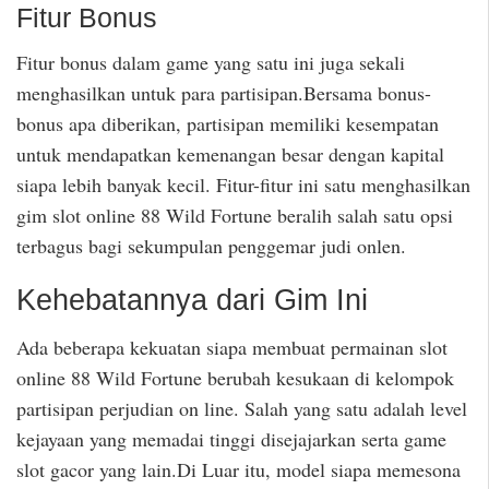
Fitur Bonus
Fitur bonus dalam game yang satu ini juga sekali
menghasilkan untuk para partisipan.Bersama bonus-
bonus apa diberikan, partisipan memiliki kesempatan
untuk mendapatkan kemenangan besar dengan kapital
siapa lebih banyak kecil. Fitur-fitur ini satu menghasilkan
gim slot online 88 Wild Fortune beralih salah satu opsi
terbagus bagi sekumpulan penggemar judi onlen.
Kehebatannya dari Gim Ini
Ada beberapa kekuatan siapa membuat permainan slot
online 88 Wild Fortune berubah kesukaan di kelompok
partisipan perjudian on line. Salah yang satu adalah level
kejayaan yang memadai tinggi disejajarkan serta game
slot gacor yang lain.Di Luar itu, model siapa memesona