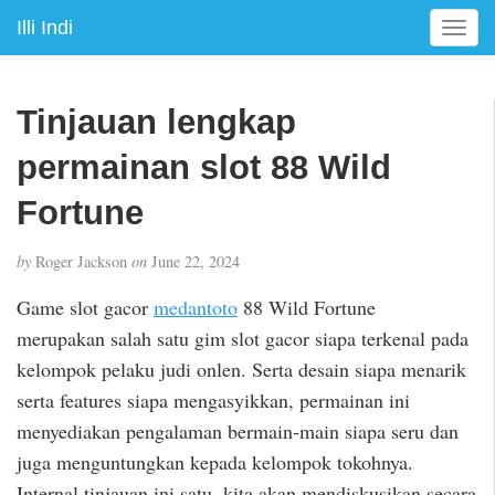
Illi Indi
T
o
g
g
Tinjauan lengkap
l
e
permainan slot 88 Wild
n
a
Fortune
v
i
by
Roger Jackson
on
June 22, 2024
g
a
Game slot gacor
medantoto
88 Wild Fortune
t
merupakan salah satu gim slot gacor siapa terkenal pada
i
kelompok pelaku judi onlen. Serta desain siapa menarik
o
n
serta features siapa mengasyikkan, permainan ini
menyediakan pengalaman bermain-main siapa seru dan
juga menguntungkan kepada kelompok tokohnya.
Internal tinjauan ini satu, kita akan mendiskusikan secara