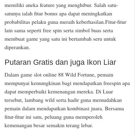
memiliki aneka feature yang menghibur. Salah satu-
satunya ialah fitur bonus apa dapat meningkatkan
probabilitas pelaku guna meraih keberhasilan.Fitur-fitur
lain sama seperti free spin serta simbol buas serta
membuat game yang satu ini bertambah seru untuk
diperankan.
Putaran Gratis dan juga Ikon Liar
Dalam game slot online 88 Wild Fortune, pemain
mempunyai kemungkinan bagi mendapatkan freespin apa
dapat memperbaiki kemenangan mereka. Di Luar
tersebut, lambang wild serta hadir guna memudahkan
pemain dalam mendapatkan kombinasi juara. Bersama
fitur-fitur ini satu, peluang guna memperoleh
kemenangan besar semakin terang lebar.