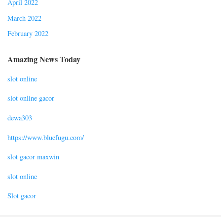
April 2022
March 2022
February 2022
Amazing News Today
slot online
slot online gacor
dewa303
https://www.bluefugu.com/
slot gacor maxwin
slot online
Slot gacor