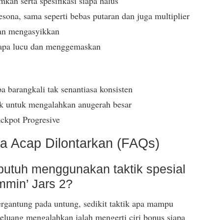
kan serta spesifikasi siapa halus
sona, sama seperti bebas putaran dan juga multiplier
an mengasyikkan
apa lucu dan menggemaskan
a barangkali tak senantiasa konsisten
ik untuk mengalahkan anugerah besar
Jackpot Progresive
a Acap Dilontarkan (FAQs)
butuh menggunakan taktik spesial
min’ Jars 2?
rgantung pada untung, sedikit taktik apa mampu
uang mengalahkan ialah mengerti ciri bonus siapa