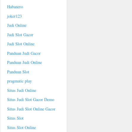
Habanero
joker123
Judi Online
Judi Slot Gacor
Judi Slot Online
Panduan Judi Gacor
Panduan Judi Online
Panduan Slot
pragmatic play
Situs Judi Online
Situs Judi Slot Gacor Demo
Situs Judi Slot Online Gacor
Situs Slot
Situs Slot Online