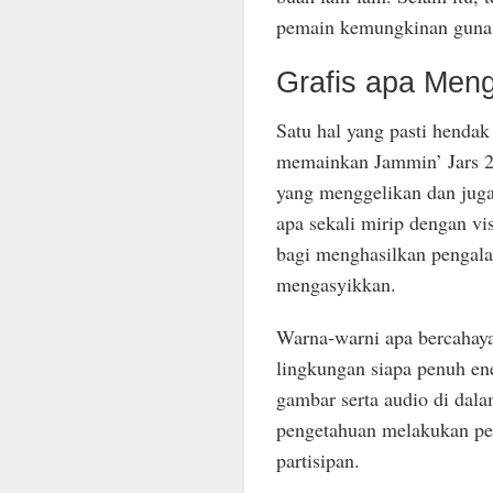
pemain kemungkinan guna m
Grafis apa Me
Satu hal yang pasti hendak
memainkan Jammin’ Jars 2
yang menggelikan dan juga
apa sekali mirip dengan v
bagi menghasilkan pengal
mengasyikkan.
Warna-warni apa bercahaya
lingkungan siapa penuh en
gambar serta audio di dal
pengetahuan melakukan pe
partisipan.