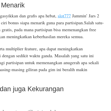
 Menarik
gasyikkan dan grafis apa hebat,
slot777
Jammin’ Jars 2
iri bonus siapa menarik guna para partisipan.Salah satu-
an gratis, pada mana partisipan bisa memenangkan free
kan meningkatkan keberhasilan mereka semua.
erta multiplier feature, apa dapat meningkatkan
 dengan sedikit waktu ganda. Masalah yang satu ini
gi partisipan untuk memenangkan anugerah apa sekali
asing-masing giliran pada gim ini beralih makin
dan juga Kekurangan