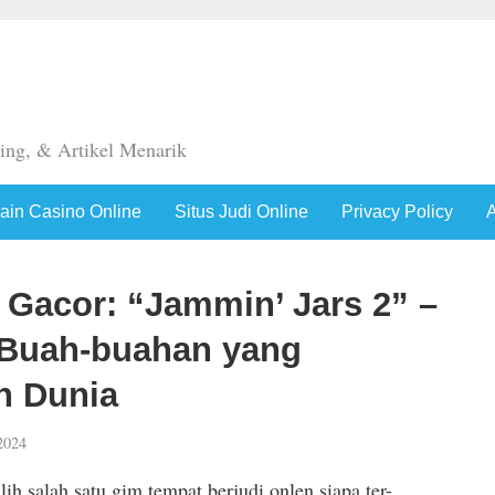
ling, & Artikel Menarik
ain Casino Online
Situs Judi Online
Privacy Policy
A
t Gacor: “Jammin’ Jars 2” –
Buah-buahan yang
n Dunia
2024
lih salah satu gim tempat berjudi onlen siapa ter-