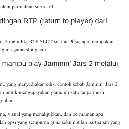
nkan permainan serta arif.
ingan RTP (return to player) dari
ars 2 memiliki RTP SLOT sekitar 96%, apa merupakan
guna game slot gacor.
 mampu play Jammin’ Jars 2 melalui
ine yang menyediakan edisi contoh sebab Jammin’ Jars 2,
pan untuk mengupayakan game ini satu tanpa mesti
gguhan.
na, visual yang menakjubkan, dan permainan apa
alah opsi yang sempurna guna sekumpulan partisipan yang