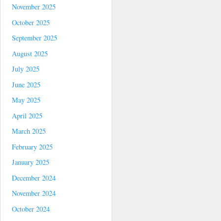
November 2025
October 2025
September 2025
August 2025
July 2025
June 2025
May 2025
April 2025
March 2025
February 2025
January 2025
December 2024
November 2024
October 2024