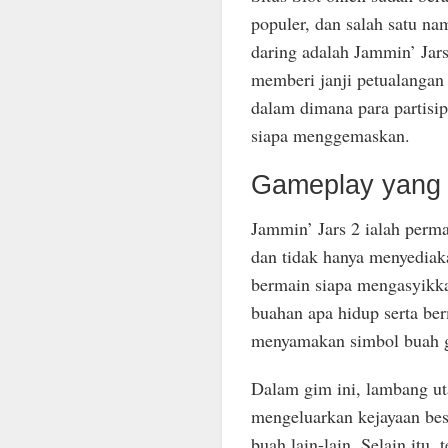
populer, dan salah satu n
daring adalah Jammin’ Jar
memberi janji petualangan
dalam dimana para partisi
siapa menggemaskan.
Gameplay yang 
Jammin’ Jars 2 ialah perm
dan tidak hanya menyediak
bermain siapa mengasyikk
buahan apa hidup serta b
menyamakan simbol buah 
Dalam gim ini, lambang ut
mengeluarkan kejayaan bes
buah lain-lain. Selain itu,