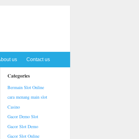
bout us
Contact us
Categories
Bermain Slot Online
cara menang main slot
Casino
Gacor Demo Slot
Gacor Slot Demo
Gacor Slot Online