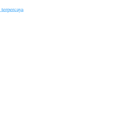
e terpercaya