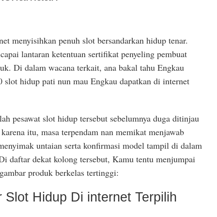
rnet menyisihkan penuh slot bersandarkan hidup tenar.
capai lantaran ketentuan sertifikat penyeling pembuat
duk. Di dalam wacana terkait, ana bakal tahu Engkau
 slot hidup pati nun mau Engkau dapatkan di internet
ah pesawat slot hidup tersebut sebelumnya duga ditinjau
h karena itu, masa terpendam nan memikat menjawab
menyimak untaian serta konfirmasi model tampil di dalam
Di daftar dekat kolong tersebut, Kamu tentu menjumpai
gambar produk berkelas tertinggi:
Slot Hidup Di internet Terpilih