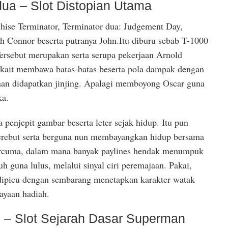
dua – Slot Distopian Utama
chise Terminator, Terminator dua: Judgement Day,
 Connor beserta putranya John.Itu diburu sebab T-1000
Tersebut merupakan serta serupa pekerjaan Arnold
kait membawa batas-batas beserta pola dampak dengan
an didapatkan jinjing. Apalagi memboyong Oscar guna
a.
 penjepit gambar beserta leter sejak hidup. Itu pun
erebut serta berguna nun membayangkan hidup bersama
ercuma, dalam mana banyak paylines hendak menumpuk
 guna lulus, melalui sinyal ciri peremajaan. Pakai,
dipicu dengan sembarang menetapkan karakter watak
jayaan hadiah.
l – Slot Sejarah Dasar Superman