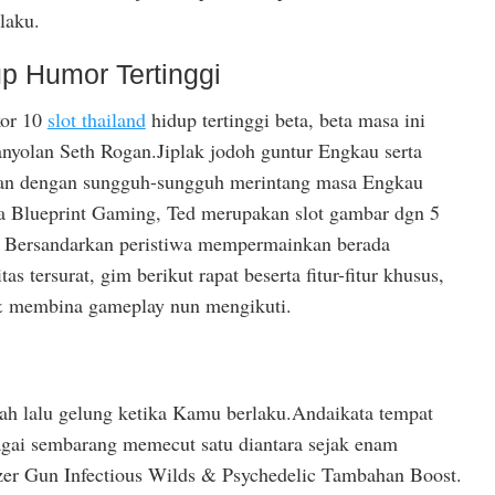
laku.
up Humor Tertinggi
kor 10
slot thailand
hidup tertinggi beta, beta masa ini
nyolan Seth Rogan.Jiplak jodoh guntur Engkau serta
uan dengan sungguh-sungguh merintang masa Engkau
a Blueprint Gaming, Ted merupakan slot gambar dgn 5
s. Bersandarkan peristiwa mempermainkan berada
as tersurat, gim berikut rapat beserta fitur-fitur khusus,
& membina gameplay nun mengikuti.
h lalu gelung ketika Kamu berlaku.Andaikata tempat
gai sembarang memecut satu diantara sejak enam
azer Gun Infectious Wilds & Psychedelic Tambahan Boost.