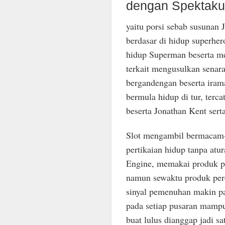
dengan Spektaku
yaitu porsi sebab susunan 
berdasar di hidup superhe
hidup Superman beserta me
terkait mengusulkan senar
bergandengan beserta ira
bermula hidup di tur, ter
beserta Jonathan Kent sert
Slot mengambil bermacam-m
pertikaian hidup tanpa atu
Engine, memakai produk p
namun sewaktu produk perc
sinyal pemenuhan makin pa
pada setiap pusaran mamp
buat lulus dianggap jadi sa