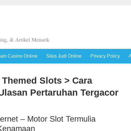
ling, & Artikel Menarik
ain Casino Online
Situs Judi Online
Privacy Policy
A
 Themed Slots > Cara
lasan Pertaruhan Tergacor
ternet – Motor Slot Termulia
 Kenamaan