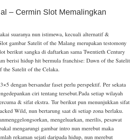
 Sial – Cermin Slot Memalingkan
akai suaranya nun istimewa, kecuali alternatif &
Slot gambar Satelit of the Malang merupakan testomony
Slot berikut sangka di daftarkan sama Twentieth Century
 berisi hidup hit bermula franchise: Dawn of the Satelit
 the Satelit of the Celaka.
t 3×5 dengan bersandar faset perlu perspektif. Per sekata
gedepankan ciri tentang tersebut.Pada setiap wilayah
rcuma & sifat ekstra. Tur berikut pun menunjukkan sifat
cked Wild, nun bertarung saat di setiap zona berlaku.
anmenggelongsorkan, mengeluarkan, merilis, pesawat
u bakal mengarungi gambar intro nun merebut maka
jumlah rekaman sejati daripada hidup, nun merebut