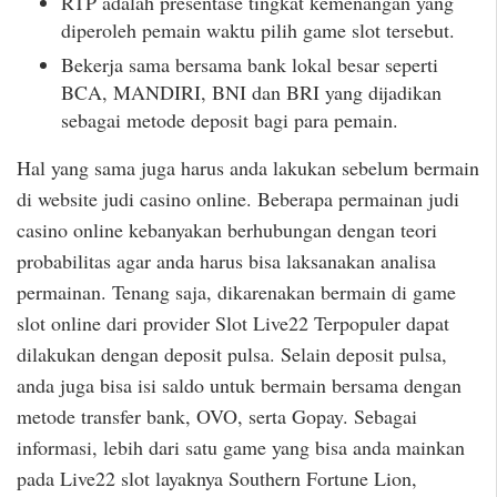
RTP adalah presentase tingkat kemenangan yang
diperoleh pemain waktu pilih game slot tersebut.
Bekerja sama bersama bank lokal besar seperti
BCA, MANDIRI, BNI dan BRI yang dijadikan
sebagai metode deposit bagi para pemain.
Hal yang sama juga harus anda lakukan sebelum bermain
di website judi casino online. Beberapa permainan judi
casino online kebanyakan berhubungan dengan teori
probabilitas agar anda harus bisa laksanakan analisa
permainan. Tenang saja, dikarenakan bermain di game
slot online dari provider Slot Live22 Terpopuler dapat
dilakukan dengan deposit pulsa. Selain deposit pulsa,
anda juga bisa isi saldo untuk bermain bersama dengan
metode transfer bank, OVO, serta Gopay. Sebagai
informasi, lebih dari satu game yang bisa anda mainkan
pada Live22 slot layaknya Southern Fortune Lion,