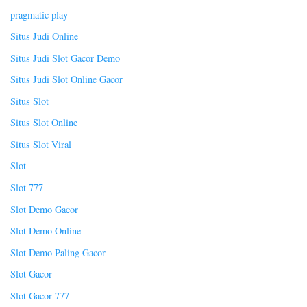
pragmatic play
Situs Judi Online
Situs Judi Slot Gacor Demo
Situs Judi Slot Online Gacor
Situs Slot
Situs Slot Online
Situs Slot Viral
Slot
Slot 777
Slot Demo Gacor
Slot Demo Online
Slot Demo Paling Gacor
Slot Gacor
Slot Gacor 777