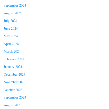
September 2024
August 2024
July 2024
June 2024
May 2024
April 2024
March 2024
February 2024
January 2024
December 2023
November 2023
October 2023
September 2023
August 2023