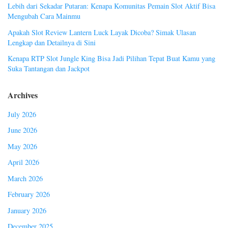
Lebih dari Sekadar Putaran: Kenapa Komunitas Pemain Slot Aktif Bisa
Mengubah Cara Mainmu
Apakah Slot Review Lantern Luck Layak Dicoba? Simak Ulasan
Lengkap dan Detailnya di Sini
Kenapa RTP Slot Jungle King Bisa Jadi Pilihan Tepat Buat Kamu yang
Suka Tantangan dan Jackpot
Archives
July 2026
June 2026
May 2026
April 2026
March 2026
February 2026
January 2026
December 2025