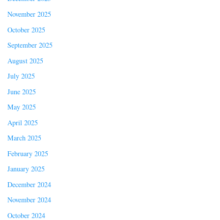
November 2025
October 2025
September 2025
August 2025
July 2025
June 2025
May 2025
April 2025
March 2025
February 2025
January 2025
December 2024
November 2024
October 2024