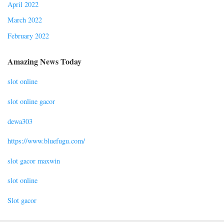
April 2022
March 2022
February 2022
Amazing News Today
slot online
slot online gacor
dewa303
https://www.bluefugu.com/
slot gacor maxwin
slot online
Slot gacor