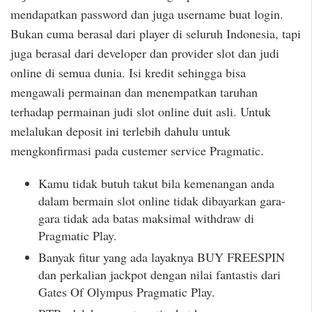
mendapatkan password dan juga username buat login.
Bukan cuma berasal dari player di seluruh Indonesia, tapi
juga berasal dari developer dan provider slot dan judi
online di semua dunia. Isi kredit sehingga bisa
mengawali permainan dan menempatkan taruhan
terhadap permainan judi slot online duit asli. Untuk
melalukan deposit ini terlebih dahulu untuk
mengkonfirmasi pada custemer service Pragmatic.
Kamu tidak butuh takut bila kemenangan anda
dalam bermain slot online tidak dibayarkan gara-
gara tidak ada batas maksimal withdraw di
Pragmatic Play.
Banyak fitur yang ada layaknya BUY FREESPIN
dan perkalian jackpot dengan nilai fantastis dari
Gates Of Olympus Pragmatic Play.