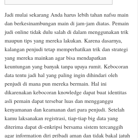
Jadi mulai sekarang Anda harus lebih tahan nafsu main
dan berkesinambungan main di jam-jam diatas. Pemain
judi online tidak dulu salah di dalam menggunakan trik
maupun tips yang mereka lakukan. Karena dasarnya,
kalangan penjudi tetap memperhatikan trik dan strategi
yang mereka mainkan agar bisa mendapatkan
keuntungan yang banyak tanpa upaya rumit. Kebocoran
data tentu jadi hal yang paling ingin dihindari oleh
penjudi di mana pun mereka bermain. Hal ini
dikarenakan kebocoran knowledge dapat buat identitas
asli pemain dapat tersebar luas dan mengganggu
kenyamanan dan keamanan dari para penjudi. Setelah
kamu laksanakan registrasi, tiap-tiap big data yang
diterima dapat di-enkripsi bersama sistem tercanggih
agar information diri pribadi aman dan tidak bakal jatuh