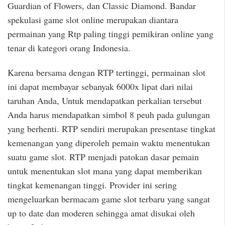
Guardian of Flowers, dan Classic Diamond. Bandar
spekulasi game slot online merupakan diantara
permainan yang Rtp paling tinggi pemikiran online yang
tenar di kategori orang Indonesia.
Karena bersama dengan RTP tertinggi, permainan slot
ini dapat membayar sebanyak 6000x lipat dari nilai
taruhan Anda, Untuk mendapatkan perkalian tersebut
Anda harus mendapatkan simbol 8 peuh pada gulungan
yang berhenti. RTP sendiri merupakan presentase tingkat
kemenangan yang diperoleh pemain waktu menentukan
suatu game slot. RTP menjadi patokan dasar pemain
untuk menentukan slot mana yang dapat memberikan
tingkat kemenangan tinggi. Provider ini sering
mengeluarkan bermacam game slot terbaru yang sangat
up to date dan moderen sehingga amat disukai oleh