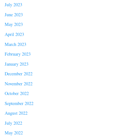
July 2023
June 2023
May 2023
April 2023
March 2023
February 2023
January 2023
December 2022
November 2022
October 2022
September 2022
August 2022
July 2022
May 2022