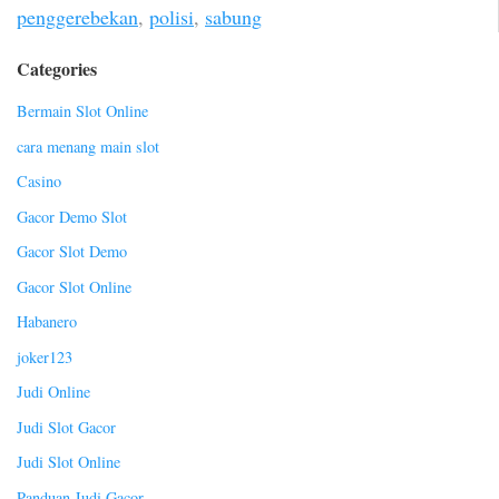
penggerebekan
,
polisi
,
sabung
Categories
Bermain Slot Online
cara menang main slot
Casino
Gacor Demo Slot
Gacor Slot Demo
Gacor Slot Online
Habanero
joker123
Judi Online
Judi Slot Gacor
Judi Slot Online
Panduan Judi Gacor