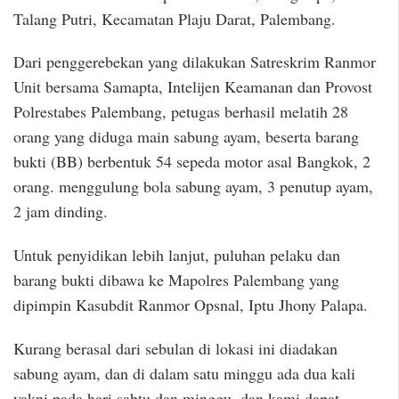
Talang Putri, Kecamatan Plaju Darat, Palembang.
Dari penggerebekan yang dilakukan Satreskrim Ranmor
Unit bersama Samapta, Intelijen Keamanan dan Provost
Polrestabes Palembang, petugas berhasil melatih 28
orang yang diduga main sabung ayam, beserta barang
bukti (BB) berbentuk 54 sepeda motor asal Bangkok, 2
orang. menggulung bola sabung ayam, 3 penutup ayam,
2 jam dinding.
Untuk penyidikan lebih lanjut, puluhan pelaku dan
barang bukti dibawa ke Mapolres Palembang yang
dipimpin Kasubdit Ranmor Opsnal, Iptu Jhony Palapa.
Kurang berasal dari sebulan di lokasi ini diadakan
sabung ayam, dan di dalam satu minggu ada dua kali
yakni pada hari sabtu dan minggu, dan kami dapat