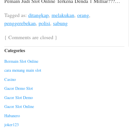
Pemain Judi Slot Online Terkena Denda 1 Milliar???…
Tagged as:
ditangkap
,
melakukan
,
orang
,
penggerebekan
,
polisi
,
sabung
{
Comments are closed
}
Categories
Bermain Slot Online
cara menang main slot
Casino
Gacor Demo Slot
Gacor Slot Demo
Gacor Slot Online
Habanero
joker123