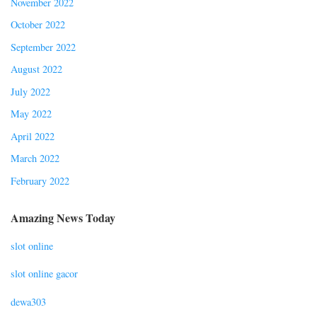
November 2022
October 2022
September 2022
August 2022
July 2022
May 2022
April 2022
March 2022
February 2022
Amazing News Today
slot online
slot online gacor
dewa303