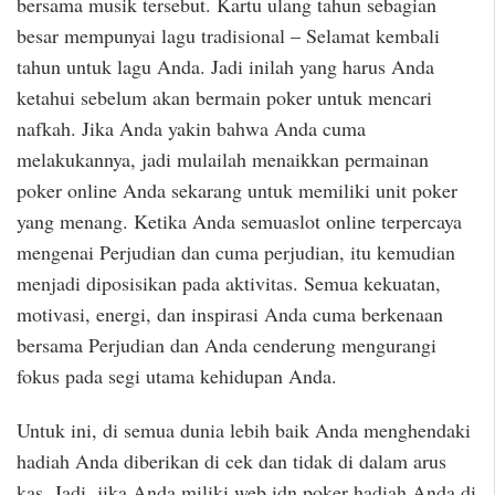
bersama musik tersebut. Kartu ulang tahun sebagian
besar mempunyai lagu tradisional – Selamat kembali
tahun untuk lagu Anda. Jadi inilah yang harus Anda
ketahui sebelum akan bermain poker untuk mencari
nafkah. Jika Anda yakin bahwa Anda cuma
melakukannya, jadi mulailah menaikkan permainan
poker online Anda sekarang untuk memiliki unit poker
yang menang. Ketika Anda semuaslot online terpercaya
mengenai Perjudian dan cuma perjudian, itu kemudian
menjadi diposisikan pada aktivitas. Semua kekuatan,
motivasi, energi, dan inspirasi Anda cuma berkenaan
bersama Perjudian dan Anda cenderung mengurangi
fokus pada segi utama kehidupan Anda.
Untuk ini, di semua dunia lebih baik Anda menghendaki
hadiah Anda diberikan di cek dan tidak di dalam arus
kas. Jadi, jika Anda miliki web idn poker hadiah Anda di