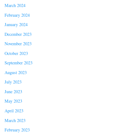
March 2024
February 2024
January 2024
December 2023
November 2023
October 2023
September 2023
August 2023
July 2023
June 2023
May 2023
April 2023
March 2023
February 2023