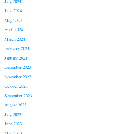
July 2024
June 2024
May 2024
April 2024
March 2024
February 2024
January 2024
December 2023
November 2023
October 2023
September 2023
August 2023
July 2023
June 2023
May 2023