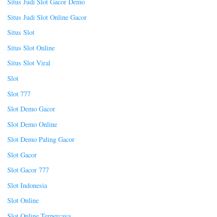
Situs Judi Slot Gacor Demo
Situs Judi Slot Online Gacor
Situs Slot
Situs Slot Online
Situs Slot Viral
Slot
Slot 777
Slot Demo Gacor
Slot Demo Online
Slot Demo Paling Gacor
Slot Gacor
Slot Gacor 777
Slot Indonesia
Slot Online
Slot Online Terpercaya