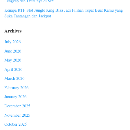
Lengkap dan Detailnya di Sini
Kenapa RTP Slot Jungle King Bisa Jadi Pilihan Tepat Buat Kamu yang
Suka Tantangan dan Jackpot
Archives
July 2026
June 2026
May 2026
April 2026
March 2026
February 2026
January 2026
December 2025
November 2025
October 2025