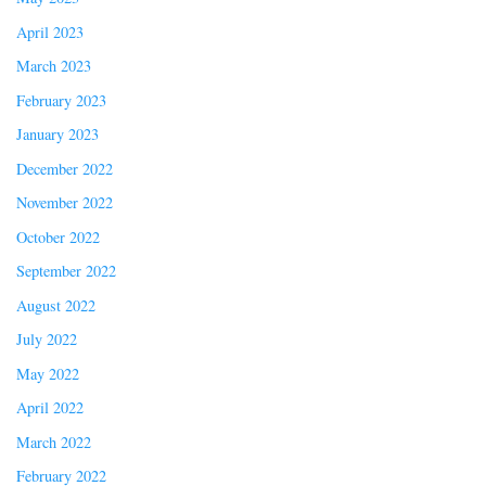
April 2023
March 2023
February 2023
January 2023
December 2022
November 2022
October 2022
September 2022
August 2022
July 2022
May 2022
April 2022
March 2022
February 2022