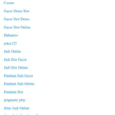
Casino
Gacor Demo Slot
Gacor Slot Demo
Gacor Slot Online
Habanero
joker123
Judi Online
Judi Slot Gacor
Judi Slot Online
Panduan Judi Gacor
Panduan Judi Online
Panduan Slot
pragmatic play
Situs Judi Online