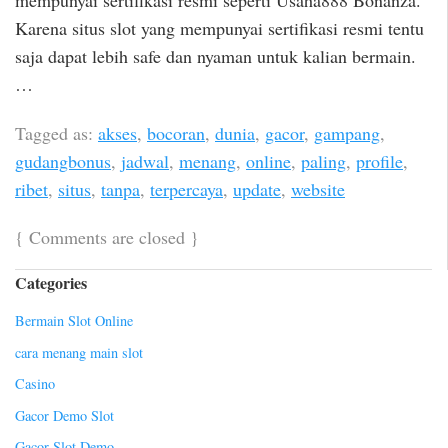
Karena situs slot yang mempunyai sertifikasi resmi tentu
saja dapat lebih safe dan nyaman untuk kalian bermain.
…
Tagged as:
akses
,
bocoran
,
dunia
,
gacor
,
gampang
,
gudangbonus
,
jadwal
,
menang
,
online
,
paling
,
profile
,
ribet
,
situs
,
tanpa
,
terpercaya
,
update
,
website
{
Comments are closed
}
Categories
Bermain Slot Online
cara menang main slot
Casino
Gacor Demo Slot
Gacor Slot Demo