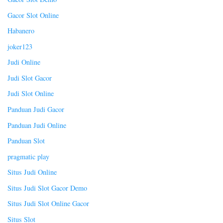
Gacor Slot Online
Habanero
joker123
Judi Online
Judi Slot Gacor
Judi Slot Online
Panduan Judi Gacor
Panduan Judi Online
Panduan Slot
pragmatic play
Situs Judi Online
Situs Judi Slot Gacor Demo
Situs Judi Slot Online Gacor
Situs Slot