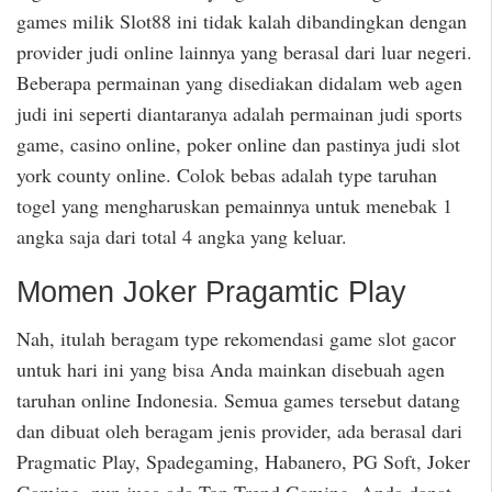
games milik Slot88 ini tidak kalah dibandingkan dengan
provider judi online lainnya yang berasal dari luar negeri.
Beberapa permainan yang disediakan didalam web agen
judi ini seperti diantaranya adalah permainan judi sports
game, casino online, poker online dan pastinya judi slot
york county online. Colok bebas adalah type taruhan
togel yang mengharuskan pemainnya untuk menebak 1
angka saja dari total 4 angka yang keluar.
Momen Joker Pragamtic Play
Nah, itulah beragam type rekomendasi game slot gacor
untuk hari ini yang bisa Anda mainkan disebuah agen
taruhan online Indonesia. Semua games tersebut datang
dan dibuat oleh beragam jenis provider, ada berasal dari
Pragmatic Play, Spadegaming, Habanero, PG Soft, Joker