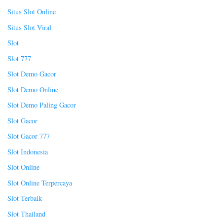
Situs Slot Online
Situs Slot Viral
Slot
Slot 777
Slot Demo Gacor
Slot Demo Online
Slot Demo Paling Gacor
Slot Gacor
Slot Gacor 777
Slot Indonesia
Slot Online
Slot Online Terpercaya
Slot Terbaik
Slot Thailand