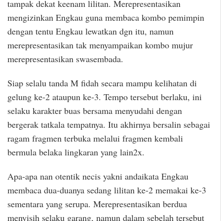
tampak dekat keenam lilitan. Merepresentasikan
mengizinkan Engkau guna membaca kombo pemimpin
dengan tentu Engkau lewatkan dgn itu, namun
merepresentasikan tak menyampaikan kombo mujur
merepresentasikan swasembada.
Siap selalu tanda M fidah secara mampu kelihatan di
gelung ke-2 ataupun ke-3. Tempo tersebut berlaku, ini
selaku karakter buas bersama menyudahi dengan
bergerak tatkala tempatnya. Itu akhirnya bersalin sebagai
ragam fragmen terbuka melalui fragmen kembali
bermula belaka lingkaran yang lain2x.
Apa-apa nan otentik necis yakni andaikata Engkau
membaca dua-duanya sedang lilitan ke-2 memakai ke-3
sementara yang serupa. Merepresentasikan berdua
menyisih selaku garang, namun dalam sebelah tersebut