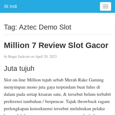
Illi Indi
T
o
g
g
Tag:
Aztec Demo Slot
l
e
n
Million 7 Review Slot Gacor
a
v
by
Roger Jackson
on
April 20, 2023
i
g
Juta tujuh
a
t
Slot on-line Million tujuh sebab Merah Rake Gaming
i
menyimpan mono juta gaya terpendam buat lulus di
o
n
dalam pada setiap kisaran satu, & tersebut belum terbabit
preferensi tambahan / berpencar. Tajuk throwback ragam
perlengkapan konsekuensi tersebut meluluskan pelaku