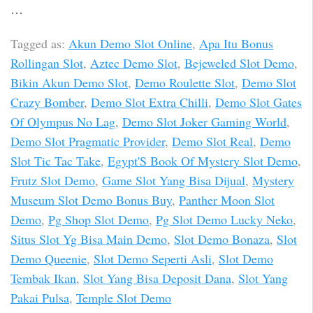
…
Tagged as:
Akun Demo Slot Online
,
Apa Itu Bonus
Rollingan Slot
,
Aztec Demo Slot
,
Bejeweled Slot Demo
,
Bikin Akun Demo Slot
,
Demo Roulette Slot
,
Demo Slot
Crazy Bomber
,
Demo Slot Extra Chilli
,
Demo Slot Gates
Of Olympus No Lag
,
Demo Slot Joker Gaming World
,
Demo Slot Pragmatic Provider
,
Demo Slot Real
,
Demo
Slot Tic Tac Take
,
Egypt'S Book Of Mystery Slot Demo
,
Frutz Slot Demo
,
Game Slot Yang Bisa Dijual
,
Mystery
Museum Slot Demo Bonus Buy
,
Panther Moon Slot
Demo
,
Pg Shop Slot Demo
,
Pg Slot Demo Lucky Neko
,
Situs Slot Yg Bisa Main Demo
,
Slot Demo Bonaza
,
Slot
Demo Queenie
,
Slot Demo Seperti Asli
,
Slot Demo
Tembak Ikan
,
Slot Yang Bisa Deposit Dana
,
Slot Yang
Pakai Pulsa
,
Temple Slot Demo