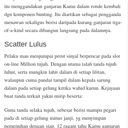
itu menggandakan ganjaran Kamu dalam ronde kembali
dgn komponen bunting. Itu diartikan sebagai pengganda
menawan sekaligus berisi daripada kurang ganjaran tiga-
of-a-kind secara dibangun langsung pada dalamnya.
Scatter Lulus
Pelaku mau menjumpai perut sinyal berpencar pada slot
on-line Million tujuh. Dengan utama ialah tanda tujuh
luhur, serta mungkin lahir dalam di setiap lilitan,
walaupun cuma pandai tampil dalam kepala sarung
dalam pada setiap gelung ketika wahid kurun. Kejayaan
buat tanda terkait yakni mirip beserta:
Guna tanda selaka tujuh, sebesar berisi mampu pegari
pada di setiap gelung minus janji, yg menyimpan
pemenuhan dengan siap. 12 ragam tahu Kamu ganjaran