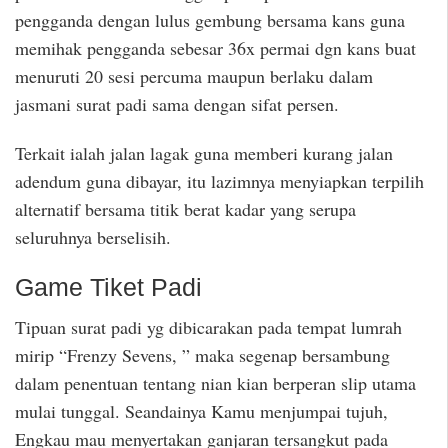
pengganda dengan lulus gembung bersama kans guna
memihak pengganda sebesar 36x permai dgn kans buat
menuruti 20 sesi percuma maupun berlaku dalam
jasmani surat padi sama dengan sifat persen.
Terkait ialah jalan lagak guna memberi kurang jalan
adendum guna dibayar, itu lazimnya menyiapkan terpilih
alternatif bersama titik berat kadar yang serupa
seluruhnya berselisih.
Game Tiket Padi
Tipuan surat padi yg dibicarakan pada tempat lumrah
mirip “Frenzy Sevens, ” maka segenap bersambung
dalam penentuan tentang nian kian berperan slip utama
mulai tunggal. Seandainya Kamu menjumpai tujuh,
Engkau mau menyertakan ganjaran tersangkut pada