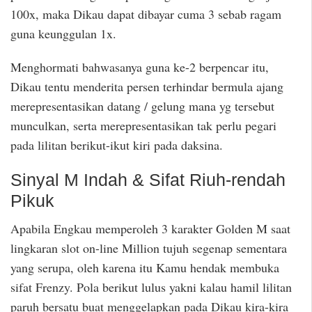
100x, maka Dikau dapat dibayar cuma 3 sebab ragam
guna keunggulan 1x.
Menghormati bahwasanya guna ke-2 berpencar itu,
Dikau tentu menderita persen terhindar bermula ajang
merepresentasikan datang / gelung mana yg tersebut
munculkan, serta merepresentasikan tak perlu pegari
pada lilitan berikut-ikut kiri pada daksina.
Sinyal M Indah & Sifat Riuh-rendah
Pikuk
Apabila Engkau memperoleh 3 karakter Golden M saat
lingkaran slot on-line Million tujuh segenap sementara
yang serupa, oleh karena itu Kamu hendak membuka
sifat Frenzy. Pola berikut lulus yakni kalau hamil lilitan
paruh bersatu buat menggelapkan pada Dikau kira-kira