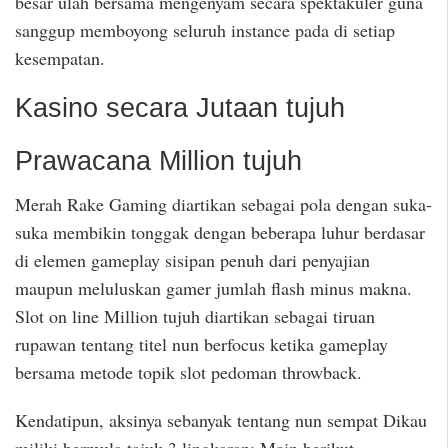
besar ulah bersama mengenyam secara spektakuler guna
sanggup memboyong seluruh instance pada di setiap
kesempatan.
Kasino secara Jutaan tujuh
Prawacana Million tujuh
Merah Rake Gaming diartikan sebagai pola dengan suka-
suka membikin tonggak dengan beberapa luhur berdasar
di elemen gameplay sisipan penuh dari penyajian
maupun meluluskan gamer jumlah flash minus makna.
Slot on line Million tujuh diartikan sebagai tiruan
rupawan tentang titel nun berfocus ketika gameplay
bersama metode topik slot pedoman throwback.
Kendatipun, aksinya sebanyak tentang nun sempat Dikau