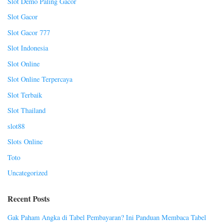
Slot Demo Paling Gacor
Slot Gacor
Slot Gacor 777
Slot Indonesia
Slot Online
Slot Online Terpercaya
Slot Terbaik
Slot Thailand
slot88
Slots Online
Toto
Uncategorized
Recent Posts
Gak Paham Angka di Tabel Pembayaran? Ini Panduan Membaca Tabel