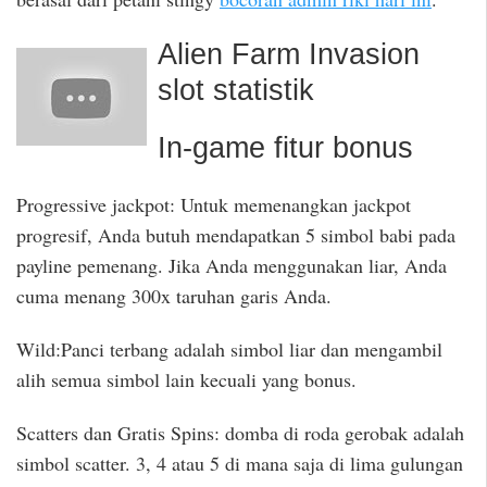
Alien Farm Invasion
slot statistik
In-game fitur bonus
Progressive jackpot: Untuk memenangkan jackpot
progresif, Anda butuh mendapatkan 5 simbol babi pada
payline pemenang. Jika Anda menggunakan liar, Anda
cuma menang 300x taruhan garis Anda.
Wild:Panci terbang adalah simbol liar dan mengambil
alih semua simbol lain kecuali yang bonus.
Scatters dan Gratis Spins: domba di roda gerobak adalah
simbol scatter. 3, 4 atau 5 di mana saja di lima gulungan