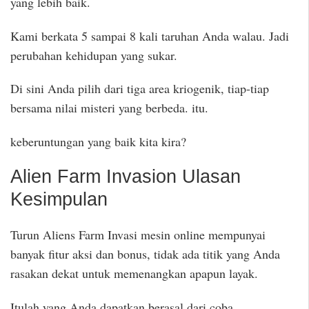
yang lebih baik.
Kami berkata 5 sampai 8 kali taruhan Anda walau. Jadi
perubahan kehidupan yang sukar.
Di sini Anda pilih dari tiga area kriogenik, tiap-tiap
bersama nilai misteri yang berbeda. itu.
keberuntungan yang baik kita kira?
Alien Farm Invasion Ulasan
Kesimpulan
Turun Aliens Farm Invasi mesin online mempunyai
banyak fitur aksi dan bonus, tidak ada titik yang Anda
rasakan dekat untuk memenangkan apapun layak.
Itulah yang Anda dapatkan berasal dari coba