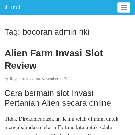
Illi Indi
T
o
g
g
Tag:
bocoran admin riki
l
e
n
Alien Farm Invasi Slot
a
v
Review
i
g
by
Roger Jackson
on
November 3, 2022
a
t
Cara bermain slot Invasi
i
Pertanian Alien secara online
o
n
Tidak Direkomendasikan: Kami telah diminta untuk
mengubah ulasan slot mFortune kita untuk selalu