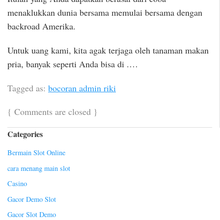
menaklukkan dunia bersama memulai bersama dengan
backroad Amerika.
Untuk uang kami, kita agak terjaga oleh tanaman makan
pria, banyak seperti Anda bisa di .…
Tagged as:
bocoran admin riki
{
Comments are closed
}
Categories
Bermain Slot Online
cara menang main slot
Casino
Gacor Demo Slot
Gacor Slot Demo