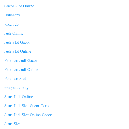
Gacor Slot Online
Habanero
joker123
Judi Online
Judi Slot Gacor
Judi Slot Online
Panduan Judi Gacor
Panduan Judi Online
Panduan Slot
pragmatic play
Situs Judi Online
Situs Judi Slot Gacor Demo
Situs Judi Slot Online Gacor
Situs Slot