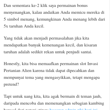
Dan sementara ke-2 klik saya permainan bonus
menyenangkan, kalau andaikan Anda memicu mereka di
5 simbol menang, kemungkinan Anda menang lebih dari
5x taruhan Anda kecil.
Yang tidak akan menjadi permasalahan jika kita
mendapatkan banyak kemenangan kecil, dan kisaran
taruhan adalah sedikit rekan untuk penjudi santai.
Honestly, kita bisa memaafkan permainan slot Invasi
Pertanian Alien karena tidak dapat dipecahkan dan
mempunyai tema yang mengasyikkan, tetapi mengapa
pretend?
Tapi untuk uang kita, kita agak bermain di teman jauh,
daripada mencoba dan memenangkan sebagian kambing
berasal dari petani stingy
bocoran admin riki hari ini
.