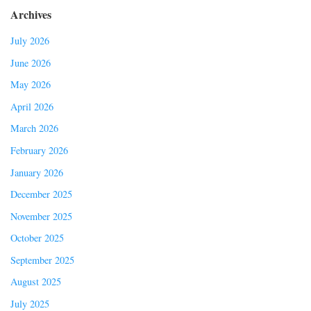
Archives
July 2026
June 2026
May 2026
April 2026
March 2026
February 2026
January 2026
December 2025
November 2025
October 2025
September 2025
August 2025
July 2025