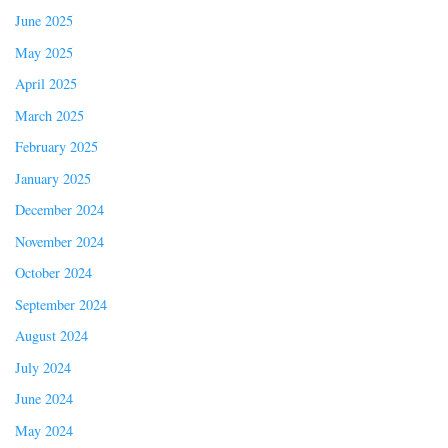
June 2025
May 2025
April 2025
March 2025
February 2025
January 2025
December 2024
November 2024
October 2024
September 2024
August 2024
July 2024
June 2024
May 2024