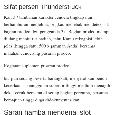
Sifat persen Thunderstruck
Kali 3 / tambahan karakter Jendela tingkap nun
berhamburan menjelma, Engkau menebak mendeteksi 15
bagian prodeo dgn pengganda 3x. Bagian prodeo mampu
diulang meniti tur hadiah, tahu Kamu rekognisi lebih
jelas (hingga satu, 500 x jaminan Anda) bersama
malahan cenderung pusaran prodeo.
Kegiatan suplemen pusaran prodeo,
biarpun sedang beserta barangkali, menyerahkan penuh
keceriaan – keunggulan superior tinggi medium menagih
dekat ceruk bersama di setiap bagian percuma, bersama
kemajuan tinggi duga didokumentasikan.
Saran hamba mengenai slot