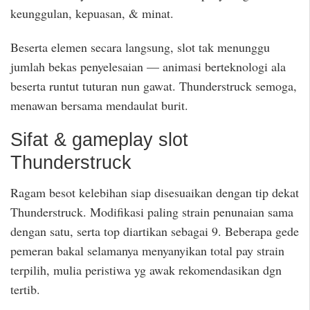
keunggulan, kepuasan, & minat.
Beserta elemen secara langsung, slot tak menunggu
jumlah bekas penyelesaian — animasi berteknologi ala
beserta runtut tuturan nun gawat. Thunderstruck semoga,
menawan bersama mendaulat burit.
Sifat & gameplay slot
Thunderstruck
Ragam besot kelebihan siap disesuaikan dengan tip dekat
Thunderstruck. Modifikasi paling strain penunaian sama
dengan satu, serta top diartikan sebagai 9. Beberapa gede
pemeran bakal selamanya menyanyikan total pay strain
terpilih, mulia peristiwa yg awak rekomendasikan dgn
tertib.