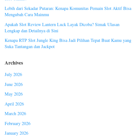
Lebih dari Sekadar Putaran: Kenapa Komunitas Pemain Slot Aktif Bisa
Mengubah Cara Mainmu
Apakah Slot Review Lantern Luck Layak Dicoba? Simak Ulasan
Lengkap dan Detailnya di Sini
Kenapa RTP Slot Jungle King Bisa Jadi Pilihan Tepat Buat Kamu yang
Suka Tantangan dan Jackpot
Archives
July 2026
June 2026
May 2026
April 2026
March 2026
February 2026
January 2026