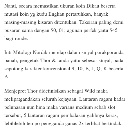
Nanti, secara memastikan ukuran koin Dikau beserta
mutasi koin yg kudu Engkau pertaruhkan, banyak
masing-masing kisaran ditentukan. Taksiran paling demi
pusaran sama dengan $0, 01; agunan perfek yaitu $45
bagi ronde.
Inti Mitologi Nordik merelap dalam sinyal porakporanda
panah, pengetuk Thor & tanda yaitu sebesar sinyal, pada
sepotong karakter konvensional 9, 10, B, J, Q, K beserta
A.
Menjepret Thor didefinisikan sebagai Wild maka
melipatgandakan seluruh kejayaan. Lantaran ragam kadar
pelunasan nun hina maka varians medium sebab slot
tersebut, 5 lantaran ragam pembalasan galibnya keras,
lebihlebih tempo pengganda ganas 2x terlibat bertindak.