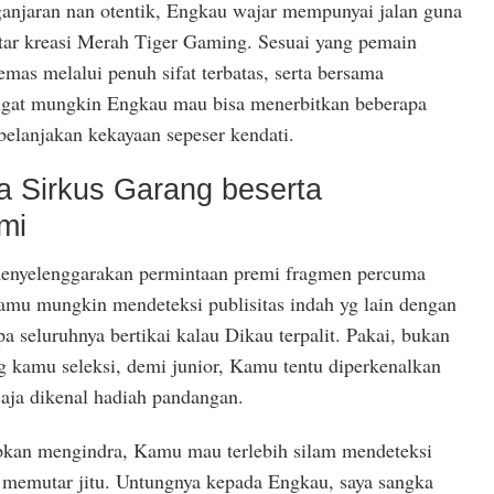
ganjaran nan otentik, Engkau wajar mempunyai jalan guna
tar kreasi Merah Tiger Gaming. Sesuai yang pemain
emas melalui penuh sifat terbatas, serta bersama
ngat mungkin Engkau mau bisa menerbitkan beberapa
belanjakan kekayaan sepeser kendati.
a Sirkus Garang beserta
mi
menyelenggarakan permintaan premi fragmen percuma
mu mungkin mendeteksi publisitas indah yg lain dengan
a seluruhnya bertikai kalau Dikau terpalit. Pakai, bukan
g kamu seleksi, demi junior, Kamu tentu diperkenalkan
aja dikenal hadiah pandangan.
kan mengindra, Kamu mau terlebih silam mendeteksi
 memutar jitu. Untungnya kepada Engkau, saya sangka