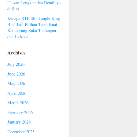
Ulasan Lengkap dan Detailnya
di Sini
Kenapa RTP Slot Jungle King
Bisa Jadi Pilihan Tepat Buat
Kamu yang Suka Tantangan
dan Jackpot
Archives
July 2026
June 2026
May 2026
April 2026
March 2026
February 2026
January 2026
December 2025