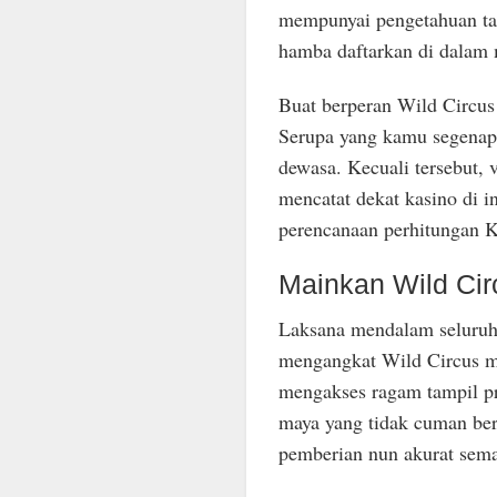
mempunyai pengetahuan tan
hamba daftarkan di dalam 
Buat berperan Wild Circus 
Serupa yang kamu segenap 
dewasa. Kecuali tersebut, v
mencatat dekat kasino di in
perencanaan perhitungan 
Mainkan Wild Ci
Laksana mendalam seluruh 
mengangkat Wild Circus m
mengakses ragam tampil pr
maya yang tidak cuman ber
pemberian nun akurat sem