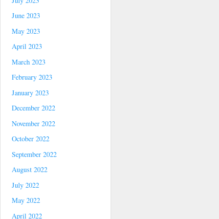
July 2023
June 2023
May 2023
April 2023
March 2023
February 2023
January 2023
December 2022
November 2022
October 2022
September 2022
August 2022
July 2022
May 2022
April 2022