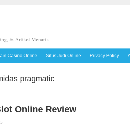
ling, & Artikel Menarik
ain Casino Online
Situs Judi Online
Privacy Policy
A
midas pragmatic
Slot Online Review
23