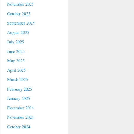
November 2025
October 2025
September 2025
August 2025
July 2025
June 2025
May 2025
April 2025
March 2025
February 2025
January 2025
December 2024
November 2024
October 2024