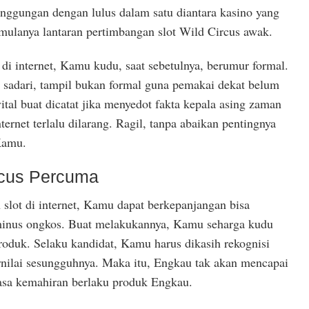
ggungan dengan lulus dalam satu diantara kasino yang
mulanya lantaran pertimbangan slot Wild Circus awak.
di internet, Kamu kudu, saat sebetulnya, berumur formal.
sadari, tampil bukan formal guna pemakai dekat belum
ital buat dicatat jika menyedot fakta kepala asing zaman
ternet terlalu dilarang. Ragil, tanpa abaikan pentingnya
Kamu.
rcus Percuma
slot di internet, Kamu dapat berkepanjangan bisa
inus ongkos. Buat melakukannya, Kamu seharga kudu
oduk. Selaku kandidat, Kamu harus dikasih rekognisi
nilai sesungguhnya. Maka itu, Engkau tak akan mencapai
asa kemahiran berlaku produk Engkau.